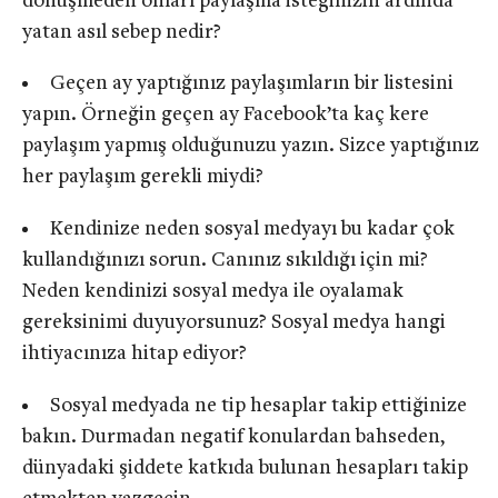
dönüşmeden onları paylaşma isteğinizin ardında
yatan asıl sebep nedir?
Geçen ay yaptığınız paylaşımların bir listesini
yapın. Örneğin geçen ay Facebook’ta kaç kere
paylaşım yapmış olduğunuzu yazın. Sizce yaptığınız
her paylaşım gerekli miydi?
Kendinize neden sosyal medyayı bu kadar çok
kullandığınızı sorun. Canınız sıkıldığı için mi?
Neden kendinizi sosyal medya ile oyalamak
gereksinimi duyuyorsunuz? Sosyal medya hangi
ihtiyacınıza hitap ediyor?
Sosyal medyada ne tip hesaplar takip ettiğinize
bakın. Durmadan negatif konulardan bahseden,
dünyadaki şiddete katkıda bulunan hesapları takip