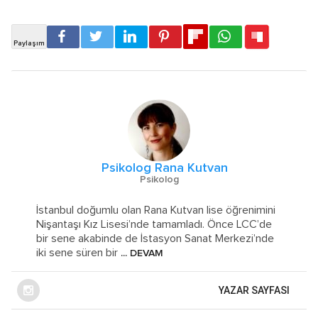
Psikolog Rana Kutvan
Psikolog
İstanbul doğumlu olan Rana Kutvan lise öğrenimini
Nişantaşı Kız Lisesi’nde tamamladı. Önce LCC’de
bir sene akabinde de İstasyon Sanat Merkezi’nde
iki sene süren bir
... DEVAM
YAZAR SAYFASI