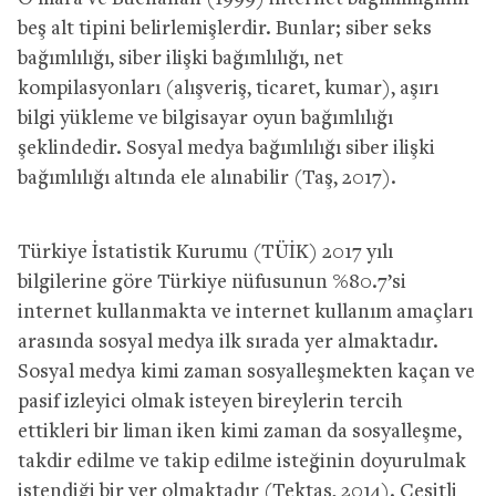
beş alt tipini belirlemişlerdir. Bunlar; siber seks
bağımlılığı, siber ilişki bağımlılığı, net
kompilasyonları (alışveriş, ticaret, kumar), aşırı
bilgi yükleme ve bilgisayar oyun bağımlılığı
şeklindedir. Sosyal medya bağımlılığı siber ilişki
bağımlılığı altında ele alınabilir (Taş, 2017).
Türkiye İstatistik Kurumu (TÜİK) 2017 yılı
bilgilerine göre Türkiye nüfusunun %80.7’si
internet kullanmakta ve internet kullanım amaçları
arasında sosyal medya ilk sırada yer almaktadır.
Sosyal medya kimi zaman sosyalleşmekten kaçan ve
pasif izleyici olmak isteyen bireylerin tercih
ettikleri bir liman iken kimi zaman da sosyalleşme,
takdir edilme ve takip edilme isteğinin doyurulmak
istendiği bir yer olmaktadır (Tektaş, 2014). Çeşitli