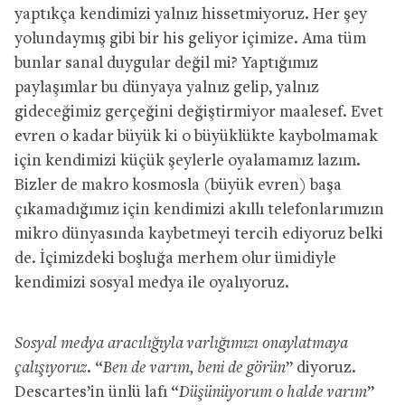
yaptıkça kendimizi yalnız hissetmiyoruz. Her şey
yolundaymış gibi bir his geliyor içimize. Ama tüm
bunlar sanal duygular değil mi? Yaptığımız
paylaşımlar bu dünyaya yalnız gelip, yalnız
gideceğimiz gerçeğini değiştirmiyor maalesef. Evet
evren o kadar büyük ki o büyüklükte kaybolmamak
için kendimizi küçük şeylerle oyalamamız lazım.
Bizler de makro kosmosla (büyük evren) başa
çıkamadığımız için kendimizi akıllı telefonlarımızın
mikro dünyasında kaybetmeyi tercih ediyoruz belki
de. İçimizdeki boşluğa merhem olur ümidiyle
kendimizi sosyal medya ile oyalıyoruz.
Sosyal medya aracılığıyla varlığımızı onaylatmaya
çalışıyoruz.
“
Ben de varım, beni de görün
” diyoruz.
Descartes’in ünlü lafı “
Düşünüyorum o halde varım
”