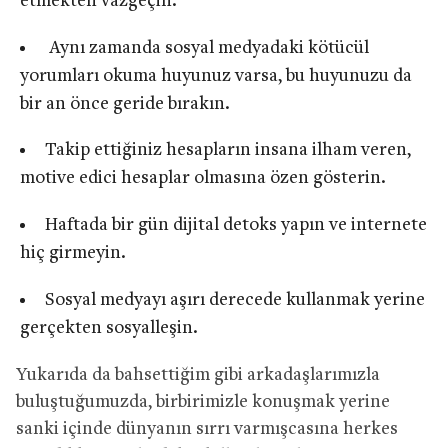
etmekten vazgeçin.
Aynı zamanda sosyal medyadaki kötücül
yorumları okuma huyunuz varsa, bu huyunuzu da
bir an önce geride bırakın.
Takip ettiğiniz hesapların insana ilham veren,
motive edici hesaplar olmasına özen gösterin.
Haftada bir gün dijital detoks yapın ve internete
hiç girmeyin.
Sosyal medyayı aşırı derecede kullanmak yerine
gerçekten sosyalleşin.
Yukarıda da bahsettiğim gibi arkadaşlarımızla
buluştuğumuzda, birbirimizle konuşmak yerine
sanki içinde dünyanın sırrı varmışcasına herkes