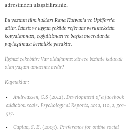
adresimden ulaşabilirsiniz.
Bu yazının tüm hakları Rana Kutvan’a ve Uplifers’a
aittir. İzinsiz ve uygun şekilde referans verilmeksizin
kopyalanması, çoğaltılması ve başka mecralarda
paylaşılması kesinlikle yasaktır.
İlginizi çekebilir:
Var olduğumuz sürece bizimle kalacak
olan yaşam amacınız nedir?
Kaynaklar:
Andreassen, C.S (2012). Development of a facebook
addiction scale. Psychological Reports, 2012, 110, 2, 501-
517.
Caplan, S. E. (2003). Preference for online social