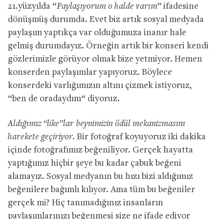
21.yüzyılda “
Paylaşıyorum o halde varım
” ifadesine
dönüşmüş durumda. Evet biz artık sosyal medyada
paylaşım yaptıkça var olduğumuza inanır hale
gelmiş durumdayız. Örneğin artık bir konseri kendi
gözlerimizle görüyor olmak bize yetmiyor. Hemen
konserden paylaşımlar yapıyoruz. Böylece
konserdeki varlığımızın altını çizmek istiyoruz,
“ben de oradaydım“ diyoruz.
Aldığımız “like”lar beynimizin ödül mekanizmasını
harekete geçiriyor.
Bir fotoğraf koyuyoruz iki dakika
içinde fotoğrafımız beğeniliyor. Gerçek hayatta
yaptığımız hiçbir şeye bu kadar çabuk beğeni
alamayız. Sosyal medyanın bu hızı bizi aldığımız
beğenilere bağımlı kılıyor. Ama tüm bu beğeniler
gerçek mi? Hiç tanımadığınız insanların
paylaşımlarınızı beğenmesi size ne ifade ediyor