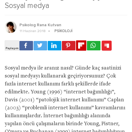
Sosyal medya
Psikolog Rana Kutvan
PSIKOLOJI
11 Haziran 2018
Sosyal medya ile aranız nasıl? Günde kaç saatinizi
sosyal medyayı kullanarak geçiriyorsunuz? Çok
fazla internet kullanımı farklı şekillerde ifade
edilmekte. Young (1996) “internet bağımlılığı”,
Davis (2001) “patolojik internet kullanımı” Caplan
(2003) “problemli internet kullanımı” kavramlarını
kullanmışlardır. İnternet bağımlılığı alanında
yapılan öncü çalışmaların birinde Young, Pistner,
O’mara ve Buchanan (1999) internet bağımlılığının