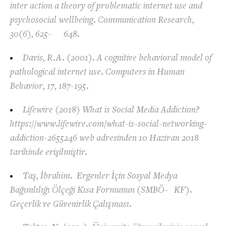
inter action a theory of problematic internet use and
psychosocial wellbeing. Communication Research,
30(6), 625- 648.
Davis, R.A. (2001). A cognitive behavioral model of
pathological internet use. Computers in Human
Behavior, 17, 187-195.
Lifewire (2018) What is Social Media Addiction?
https://www.lifewire.com/what-is-social-networking-
addiction-2655246 web adresinden 10 Haziran 2018
tarihinde erişilmiştir.
Taş, İbrahim. Ergenler İçin Sosyal Medya
Bağımlılığı Ölçeği Kısa Formunun (SMBÖ- KF).
Geçerlik ve Güvenirlik Çalışması.