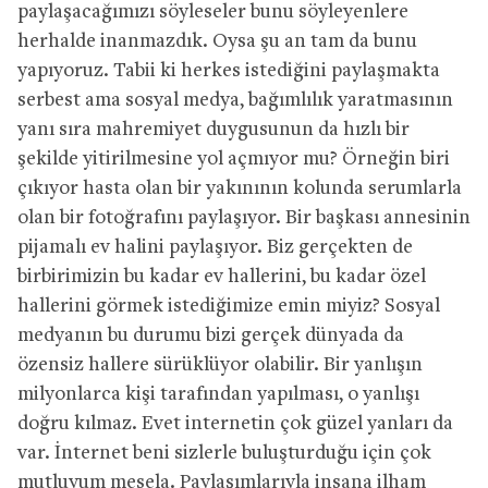
paylaşacağımızı söyleseler bunu söyleyenlere
herhalde inanmazdık. Oysa şu an tam da bunu
yapıyoruz. Tabii ki herkes istediğini paylaşmakta
serbest ama sosyal medya, bağımlılık yaratmasının
yanı sıra mahremiyet duygusunun da hızlı bir
şekilde yitirilmesine yol açmıyor mu? Örneğin biri
çıkıyor hasta olan bir yakınının kolunda serumlarla
olan bir fotoğrafını paylaşıyor. Bir başkası annesinin
pijamalı ev halini paylaşıyor. Biz gerçekten de
birbirimizin bu kadar ev hallerini, bu kadar özel
hallerini görmek istediğimize emin miyiz? Sosyal
medyanın bu durumu bizi gerçek dünyada da
özensiz hallere sürüklüyor olabilir. Bir yanlışın
milyonlarca kişi tarafından yapılması, o yanlışı
doğru kılmaz. Evet internetin çok güzel yanları da
var. İnternet beni sizlerle buluşturduğu için çok
mutluyum mesela. Paylaşımlarıyla insana ilham