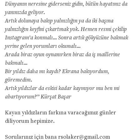
Dünyanın neresine giderseniz gidin, bütün hayatınız da
yanınızda geliyor.
Artık dolunaya bakıp yalnızlığın ya da iki başına
yalnızlığın keyfini çıkartmak yok. Hemen resmi çekilip
Instagram’a konmalı… Sonra artık gökyüzüne bakmak
yerine gelen yorumları okumalı…
Arada biraz oyun oynanırken biraz da iş maillerine
bakmalı…
Bir yıldız daha mı kaydı? Ekrana bakıyordum,
göremedim.
Artık yıldızlar da eskisi kadar kaymıyor mu ben mi
abartıyorum?” Kürşat Başar
Kayan yıldızların farkına varacağımız günler
diliyorum hepimize.
Sorularınız için bana
rsolaker@gmail.com