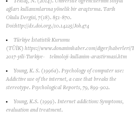
Tektaş, N. (2014). Üniversite öğrencilerinin sosyal
ağları kullanımlarına yönelik bir araştırma. Tarih
Okulu Dergisi, 7(18). 851-870.
Doi:http://dx.doi.org./10.14225/Joh474
Türkiye İstatistik Kurumu
(TÜİK) https://www.donanimhaber.com/diger/haberleri/
2017-yili-Turkiye- teknoloji-kullanim-arastirmasi.htm
Young, K. S. (1996a). Psychology of computer use:
Addictive use of the internet, a case that breaks the
stereotype. Psychological Reports, 79, 899-902.
Young, K.S. (1999). Internet addiction: Symptoms,
evaluation and treatment.