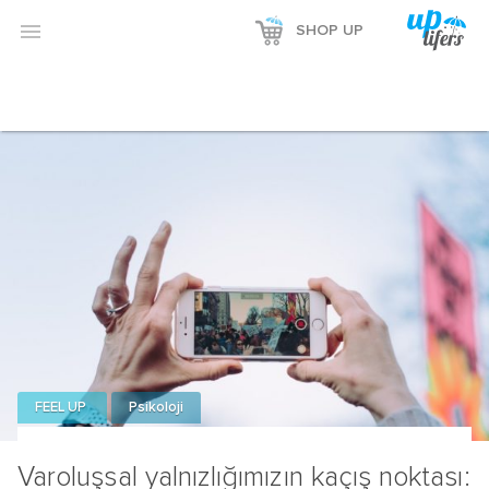

SHOP UP
FEEL UP
Psikoloji
Varoluşsal yalnızlığımızın kaçış noktası: