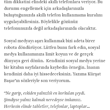
tüm dikkatini elindeki akıllı telefonlara veriyor. Bu
durumu engellemek için arkadaşlarınızla
buluştuğunuzda akıllı telefon kullanmama kuralını
uygulayabilirsiniz. Böylelikle gözünüz
telefonunuzda değil arkadaşlarınızda olacaktır.
Sosyal medyayı aşırı kullanmak bizi adeta birer
robota döndürüyor. Lütfen bunu fark edin, sosyal
medya kullanımınıza limit koyun ve de gerçek
dünyaya geri dönün. Kendinizi sosyal medya yerine
bir kitabın sayfalarında kaybedin örneğin. İnanın
kendinizi daha iyi hissedeceksiniz. Yazıma Kürşat
Başar’ın sözleriyle son veriyorum.
“Ne garip, eskiden yalnızlık en korkulan şeydi.
Şimdiyse yalnız kalmak neredeyse imkansız.
Herkesin elinde tabletler, telefonlar, laptoplar…