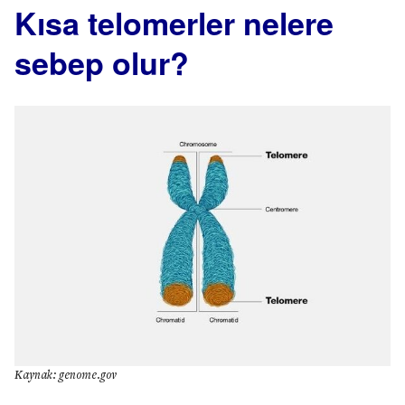
Kısa telomerler nelere
sebep olur?
Kaynak: genome.gov