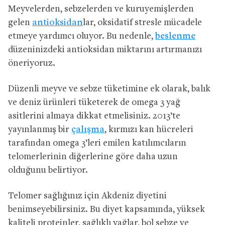
Meyvelerden, sebzelerden ve kuruyemişlerden
gelen
antioksidan
lar, oksidatif stresle mücadele
etmeye yardımcı oluyor. Bu nedenle,
beslenme
düzeninizdeki antioksidan miktarını artırmanızı
öneriyoruz.
Düzenli meyve ve sebze tüketimine ek olarak, balık
ve deniz ürünleri tüketerek de omega 3 yağ
asitlerini almaya dikkat etmelisiniz. 2013’te
yayınlanmış bir
çalışma
, kırmızı kan hücreleri
tarafından omega 3’leri emilen katılımcıların
telomerlerinin diğerlerine göre daha uzun
olduğunu belirtiyor.
Telomer sağlığınız için Akdeniz diyetini
benimseyebilirsiniz. Bu diyet kapsamında, yüksek
kaliteli proteinler, sağlıklı yağlar, bol sebze ve