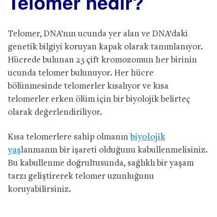
Telomer nedir?
Telomer, DNA’nın ucunda yer alan ve DNA’daki
genetik bilgiyi koruyan kapak olarak tanımlanıyor.
Hücrede bulunan 23 çift kromozomun her birinin
ucunda telomer bulunuyor. Her hücre
bölünmesinde telomerler kısalıyor ve kısa
telomerler erken ölüm için bir biyolojik belirteç
olarak değerlendiriliyor.
Kısa telomerlere sahip olmanın
biyolojik
yaş
lanmanın bir işareti olduğunu kabullenmelisiniz.
Bu kabullenme doğrultusunda, sağlıklı bir yaşam
tarzı geliştirerek telomer uzunluğunu
koruyabilirsiniz.