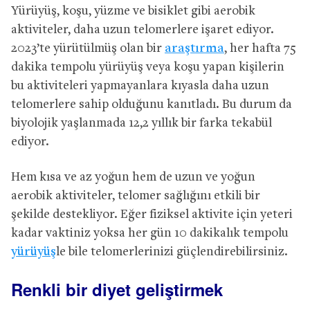
Yürüyüş, koşu, yüzme ve bisiklet gibi aerobik
aktiviteler, daha uzun telomerlere işaret ediyor.
2023’te yürütülmüş olan bir
araştırma
, her hafta 75
dakika tempolu yürüyüş veya koşu yapan kişilerin
bu aktiviteleri yapmayanlara kıyasla daha uzun
telomerlere sahip olduğunu kanıtladı. Bu durum da
biyolojik yaşlanmada 12,2 yıllık bir farka tekabül
ediyor.
Hem kısa ve az yoğun hem de uzun ve yoğun
aerobik aktiviteler, telomer sağlığını etkili bir
şekilde destekliyor. Eğer fiziksel aktivite için yeteri
kadar vaktiniz yoksa her gün 10 dakikalık tempolu
yürüyüş
le bile telomerlerinizi güçlendirebilirsiniz.
Renkli bir diyet geliştirmek