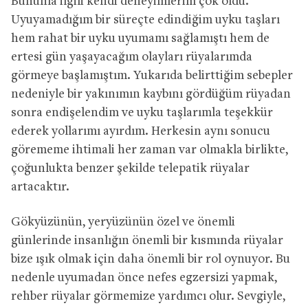
Bununla ilgili kendi deneyimlerim çok oldu.
Uyuyamadığım bir süreçte edindiğim uyku taşları
hem rahat bir uyku uyumamı sağlamıştı hem de
ertesi gün yaşayacağım olayları rüyalarımda
görmeye başlamıştım. Yukarıda belirttiğim sebepler
nedeniyle bir yakınımın kaybını gördüğüm rüyadan
sonra endişelendim ve uyku taşlarımla teşekkür
ederek yollarımı ayırdım. Herkesin aynı sonucu
görememe ihtimali her zaman var olmakla birlikte,
çoğunlukta benzer şekilde telepatik rüyalar
artacaktır.
Gökyüzünün, yeryüzünün özel ve önemli
günlerinde insanlığın önemli bir kısmında rüyalar
bize ışık olmak için daha önemli bir rol oynuyor. Bu
nedenle uyumadan önce nefes egzersizi yapmak,
rehber rüyalar görmemize yardımcı olur. Sevgiyle,