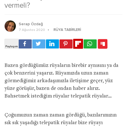
vermeli?
Serap Özdağ
RÜYA TABIRLERI
7 Ağustos 2020
Bazen gördüğümüz rüyaların birebir aynısını ya da
çok benzerini yaşarız. Rüyamızda uzun zaman
görmediğimiz arkadaşımızla iletişime geçer, yüz
yüze görüşür, bazen de ondan haber alırız.
Bahsetmek istediğim rüyalar telepatik rüyalar…
Çoğumuzun zaman zaman gördüğü, bazılarımızın
sık sık yaşadığı telepatik rüyalar bize rüyayı