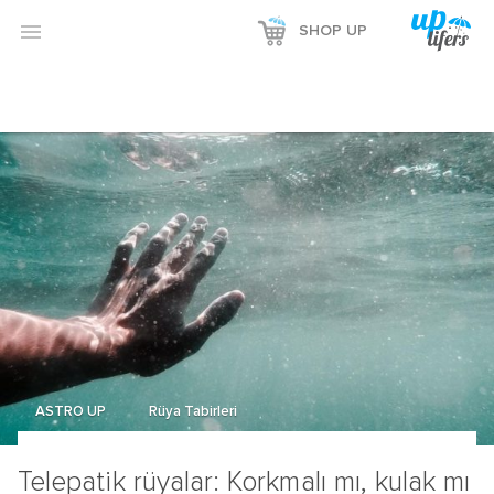

SHOP UP
ASTRO UP
Rüya Tabirleri
Telepatik rüyalar: Korkmalı mı, kulak mı