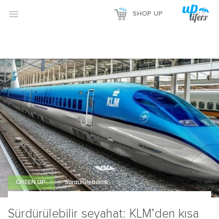

SHOP UP
GREEN UP
Sürdürülebilirlik
Sürdürülebilir seyahat: KLM’den kısa