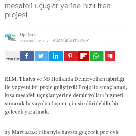
mesafeli uçuşlar yerine hızlı tren
projesi
Uplifers
SÜRDÜRÜLEBILIRLIK
11 Kasım 2019
KLM, Thalys ve NS Hollanda Demiryolları işbirliği
ile yepyeni bir proje geliştirdi! Proje ile amaçlanan,
kısa mesafeli uçuşlar yerine demir yolları hizmeti
sunarak havayolu ulaşımı için sürdürülebilir bir
gelecek yaratmak.
29 Mart 2020 itibarıyla hayata geçecek projeyle