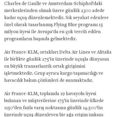
Charles de Gaulle ve Amsterdam-Schiphol’daki
merkezlerinden olmak üzere günlük 2300 adede
kadar uçuş düzenlemektedir. Sık seyahat edenlere
özel olarak tasarlanmış Flying Blue programı 15
milyon üyesi ile Avrupa’da en çok tercih edilen
programların başında gelmektedir.
Air France-KLM, ortakları Delta Air Lines ve Alitalia
ile birlikte günlük 275’in üzerinde uçuşla dünyanın
en büyük transatlantik ortak girişimini
işletmektedir. Grup ayrıca kargo taşımacılığı ve
havacılık bakım çözümleri de sunmaktadır.
Air France-KLM, toplamda 19 havayolu üyesi
bulunan ve müşterilerine 175’in üzerinde ülkede
1150’den fazla varış noktasına günlük 14.500’ün
üzerinde uçuş düzenleyen bir ağa erişim imkanı