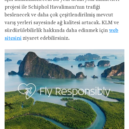
projesi ile Schiphol Havalimanı’nın trafiği
beslenecek ve daha çok çeşitlendirilmiş mevcut
varış yerleri sayesinde ağ kalitesi artacak. KLM ve
sürdürülebilirlik hakkında daha edinmek için
web
sitesini
ziyaret edebilirsiniz.