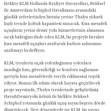
birlikte KLM Hollanda Kraliyet Havayolları, Brüksel
ile Amsterdam Schiphol Havalimanı arasındaki
günlük seferlerinden birinin yerine Thalys yüksek
hızlı trende koltuk kapasitesi sunacak. Kısa mesafeli
uçuşların yerini demir yolu hizmetlerinin almasına
sıcak baktığını ifade eden KLM, bu projeyle beraber
kısa mesafeli uçuşları azaltarak karbon salınımını
azaltmayı hedefliyor.
KLM, trenlerin uçak yolculuğunun yolculara
sunduğu hızı, güvenilirliği ve konforu sağlaması
şartıyla kısa mesafelerde tercih edilmesini teşvik
ediyor. Bunun ilk adımı olarak hayata geçirilecek
proje sayesinde, Thalys trenlerinde geliştirilmiş
Hava&Demiryolu ürünü ile birlikte Brüksel-
Schiphol rotasında günlük uçuş sayısı beşten dörde
düşürülecek. İleri dönemlerde ise KLM, bu sayıyı