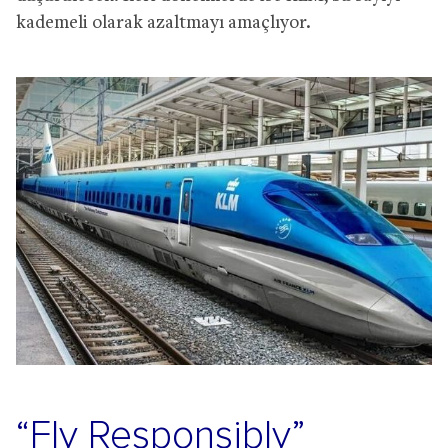
kademeli olarak azaltmayı amaçlıyor.
“Fly Responsibly”