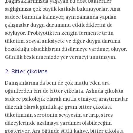
,bağırsaklarımızda yaşayan bu dost bakteriler
sağlığımıza çok büyük katkıda bulunuyorlar. Ama
sadece bununla kalmıyor, aynı zamanda yapılan
çalışmalar duygu durumunu etkilediklerini de
söylüyor. Probiyotikten zengin fermente ürün
tüketimi sosyal anksiyete ve diğer duygu durumu
bozukluğu olasılıklarını düşürmeye yardımcı oluyor.
Günlük beslenmenizde yer vermeyi unutmayın.
2. Bitter çikolata
Danışanlarımı da beni de çok mutlu eden ara
öğünlerden biri de bitter çikolata. Aslında çikolata
sadece psikolojik olarak mutlu etmiyor, araştırmalar
düzenli olarak günlük 40 gram bitter çikolata
tüketiminin serotonin seviyesini artırıp, stres
düzeylerinde azalmaya yardımcı olabileceğini
gösteriyor. Ara öğünde sütlü kahve, bitter çikolata