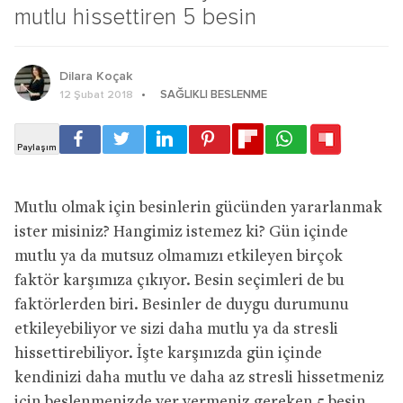
mutlu hissettiren 5 besin
Dilara Koçak
SAĞLIKLI BESLENME
12 Şubat 2018
Mutlu olmak için besinlerin gücünden yararlanmak
ister misiniz? Hangimiz istemez ki? Gün içinde
mutlu ya da mutsuz olmamızı etkileyen birçok
faktör karşımıza çıkıyor. Besin seçimleri de bu
faktörlerden biri. Besinler de duygu durumunu
etkileyebiliyor ve sizi daha mutlu ya da stresli
hissettirebiliyor. İşte karşınızda gün içinde
kendinizi daha mutlu ve daha az stresli hissetmeniz
için beslenmenizde yer vermeniz gereken 5 besin…