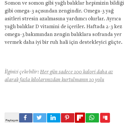
Somon ve somon gibi yağlı balıklar hepimizin bildiği
gibi omega-3 açısından zengindir. Omega-3 yağ
asitleri stresin azalmasına yardımcı olurlar. Ayrıca
yağlı balıklar D vitamini de içeriler. Haftada 2-3 kez
omega-3 bakımından zengin balıklara sofranda yer
vermek daha iyi bir ruh hali için destekleyici güçte.
İlginizi çekebilir:
Her gün sadece 100 kalori daha az
alarak fazla kilolarınızdan kurtulmanın 10 yolu