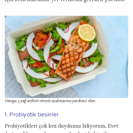
Omega-3 yağ asitleri stresin azalmasına yardımcı olur.
1. Probiyotik besinler
Probiyotikleri çok kez duydunuz biliyorum. Evet