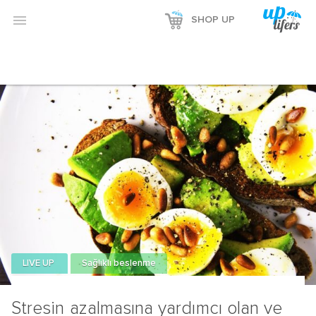

SHOP UP
LIVE UP
Sağlıklı beslenme
Stresin azalmasına yardımcı olan ve