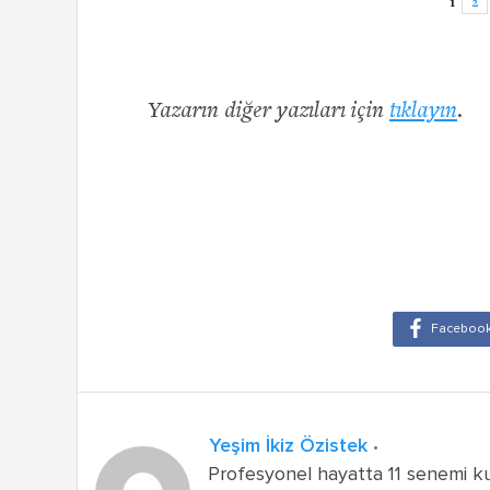
1
2
Yazarın diğer yazıları için
tıklayın
.
Yeşim İkiz Özistek
Profesyonel hayatta 11 senemi ku