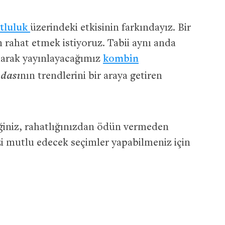
tluluk
üzerindeki etkisinin farkındayız. Bir
 rahat etmek istiyoruz. Tabii aynı anda
olarak yayınlayacağımız
kombin
dası
nın trendlerini bir araya getiren
ğiniz, rahatlığınızdan ödün vermeden
izi mutlu edecek seçimler yapabilmeniz için