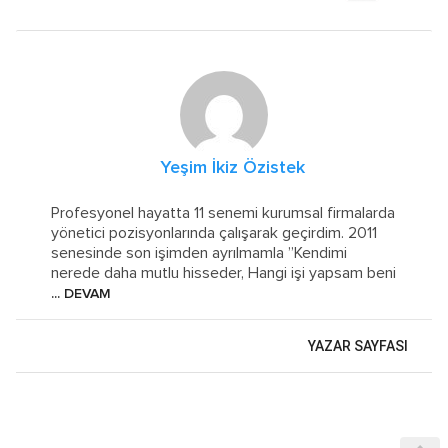
Yeşim İkiz Özistek
Profesyonel hayatta 11 senemi kurumsal firmalarda
yönetici pozisyonlarında çalışarak geçirdim. 2011
senesinde son işimden ayrılmamla ”Kendimi
nerede daha mutlu hisseder, Hangi işi yapsam beni
... DEVAM
YAZAR SAYFASI