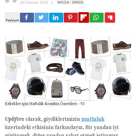
MODA / ERKEK
30 Haziran 2013
Erkekler için Haftalık Kombin Önerileri – VI
Uplifers
olarak, giydiklerimizin
mutluluk
üzerindeki etkisinin farkındayız. Bir yandan iyi
görünmek, diğer yandan rahat etmek istiyoruz.