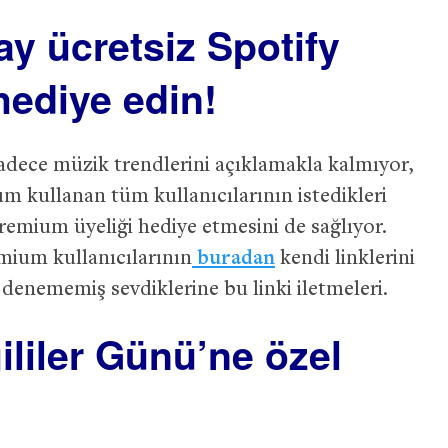
ay ücretsiz Spotify
hediye edin!
adece müzik trendlerini açıklamakla kalmıyor,
m kullanan tüm kullanıcılarının istedikleri
Premium üyeliği hediye etmesini de sağlıyor.
mium kullanıcılarının
buradan
kendi linklerini
enememiş sevdiklerine bu linki iletmeleri.
ililer Günü’ne özel