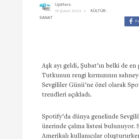
Uplifers
KÜLTÜR-
14 Şubat 2022
SANAT
Aşk ayı geldi, Şubat’ın belki de en
Tutkunun rengi kırmızının sahneye 
Sevgililer Günü’ne özel olarak Spo
trendleri açıkladı.
Spotify’da dünya genelinde Sevgilil
üzerinde çalma listesi bulunuyor. S
Amerikalı kullanıcılar oluştururke