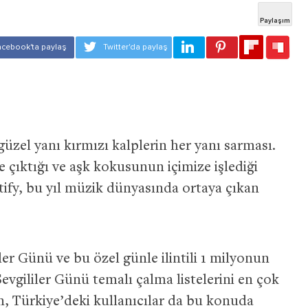
 güzel yanı kırmızı kalplerin her yanı sarması.
çıktığı ve aşk kokusunun içimize işlediği
tify, bu yıl müzik dünyasında ortaya çıkan
er Günü ve bu özel günle ilintili 1 milyonun
evgililer Günü temalı çalma listelerini en çok
n, Türkiye’deki kullanıcılar da bu konuda