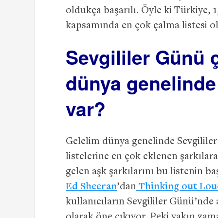
oldukça başarılı. Öyle ki Türkiye, 
kapsamında en çok çalma listesi o
Sevgililer Günü 
dünya genelinde 
var?
Gelelim dünya genelinde Sevgilil
listelerine en çok eklenen şarkılara
gelen aşk şarkılarını bu listenin b
Ed Sheeran
’dan
Thinking out Lou
kullanıcıların Sevgililer Günü’nde a
olarak öne çıkıyor. Peki yakın zam