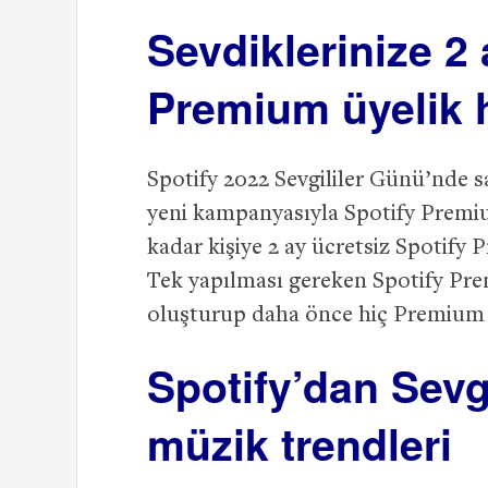
Sevdiklerinize 2 
Premium üyelik 
Spotify 2022 Sevgililer Günü’nde s
yeni kampanyasıyla Spotify Premiu
kadar kişiye 2 ay ücretsiz Spotify 
Tek yapılması gereken Spotify Pre
oluşturup daha önce hiç Premium d
Spotify’dan Sevg
müzik trendleri