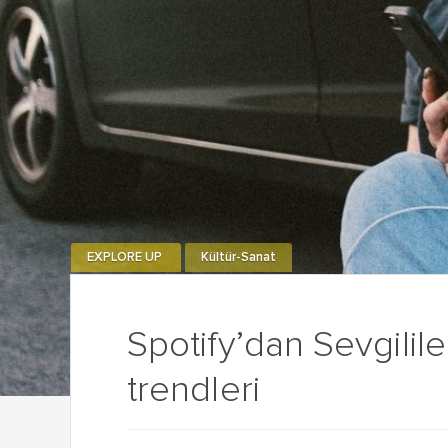
EXPLORE UP
Kültür-Sanat
Spotify’dan Sevgilil
trendleri