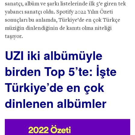
sanatçı, albüm ve şarkı listelerinde ilk 5’e giren tek
yabancı sanatçı oldu. Spotify 2022 Yılın Özeti
sonuçları bu anlamda, Türkiye’de en çok Türkçe
müziğin dinlendiğinin de kanıtı olma niteliği
taşıyor.
UZI iki albümüyle
birden Top 5’te: İşte
Türkiye’de en çok
dinlenen albümler