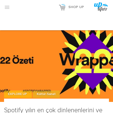

SHOP UP
EXPLORE UP
Kültür-Sanat
Spotify yılın en çok dinlenenlerini ve