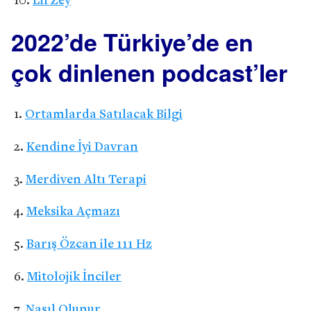
Lil Zey
2022’de Türkiye’de en
çok dinlenen podcast’ler
Ortamlarda Satılacak Bilgi
Kendine İyi Davran
Merdiven Altı Terapi
Meksika Açmazı
Barış Özcan ile 111 Hz
Mitolojik İnciler
Nasıl Olunur