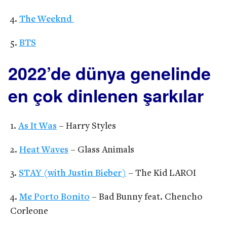
The Weeknd
BTS
2022’de dünya genelinde
en çok dinlenen şarkılar
As It Was
– Harry Styles
Heat Waves
– Glass Animals
STAY (with Justin Bieber)
– The Kid LAROI
Me Porto Bonito
– Bad Bunny feat. Chencho
Corleone