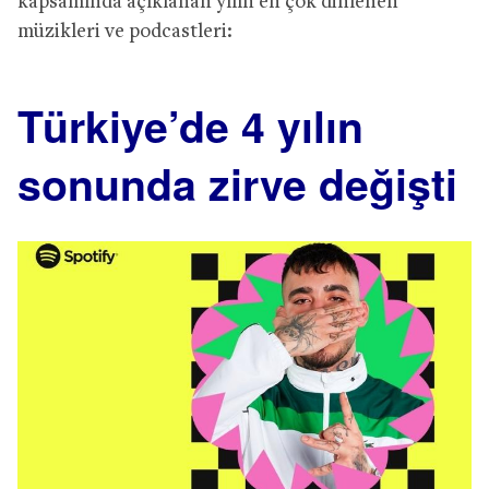
kapsamında açıklanan yılın en çok dinlenen
müzikleri ve podcastleri:
Türkiye’de 4 yılın
sonunda zirve değişti