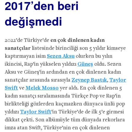
2017’den beri
değişmedi
2022’de Türkiye’de
en çok dinlenen kadın
sanatçılar
listesinde birinciliği son 5 yıldır kimseye
kaptırmayan isim
Sezen Aksu
olurken bu yılın
ikincisi, Rap’in yükselen yıldızı
Güneş
oldu. Sezen
Aksu ve Güneş’in ardından en çok dinlenen kadın
sanatçılar arasında sırasıyla
Zeynep Bastık
,
Taylor
Swift
ve
Melek Mosso
yer aldı. En çok dinlenen 5
kadın sanatçı sıralamasında Türkçe Pop ve Rap’in
birlikteliği gözlerden kaçmazken dünyaca ünlü pop
yıldızı
Taylor Swift
’in Türkiye’de de ilk 5’e girmesi
dikkat çekti. Son albümüyle tüm dünyada rekorlara
imza atan Swift, Türkiye’nin en çok dinlenen