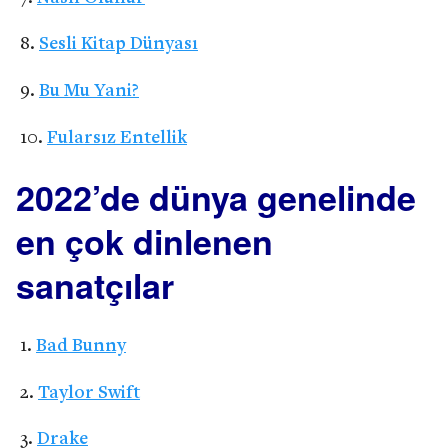
Sesli Kitap Dünyası
Bu Mu Yani?
Fularsız Entellik
2022’de dünya genelinde
en çok dinlenen
sanatçılar
Bad Bunny
Taylor Swift
Drake