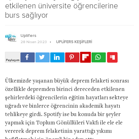
etkilenen üniversite öğrencilerine
burs sağlıyor
Uplifers
UPLIFERS KEŞIFLERI
28 Nisan 2023
Ülkemizde yaşanan büyük deprem felaketi sonrası
özellikle depremden birinci dereceden etkilenen
şehirlerdeki öğrencilerin eğitim hayatları sekteye
uğradı ve binlerce öğrencinin akademik hayatı
tehlikeye girdi. Spotify ise bu konuda bir şeyler
yapmak için Toplum Gönüllüleri Vakfı ile ele ele
vererek deprem felaketinin yarattığı yıkımı