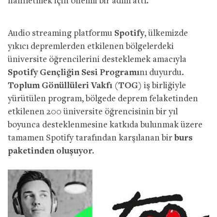
hafifletmek için önemli bir adım attı.
Audio streaming platformu
Spotify
, ülkemizde
yıkıcı depremlerden etkilenen bölgelerdeki
üniversite öğrencilerini desteklemek amacıyla
Spotify Gençliğin Sesi Programı
nı duyurdu.
Toplum Gönüllüleri Vakfı (TOG)
iş birliğiyle
yürütülen program, bölgede deprem felaketinden
etkilenen 200 üniversite öğrencisinin bir yıl
boyunca desteklenmesine katkıda bulunmak üzere
tamamen Spotify tarafından karşılanan bir
burs
paketinden oluşuyor.