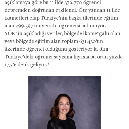
açıklamaya göre bu 11 ilde 376.770 öğrenci
depremden doğrudan etkilendi. Öte yandan 11 ilde
ikametleri olup Türkiye’nin başka illerinde eğitim
alan 299.397 üniversite öğrencisi bulunuyor.
YÖK’ün açıkladığı veriler, bölgede ikametgahı olan
veya bölgede eğitim alan toplam 631.430’un
üzerinde öğrenci olduğunu gösteriyor ki tüm
Türkiye’deki öğrenci sayısına kıyasla bu oran yüzde
17,5’e denk geliyor.*