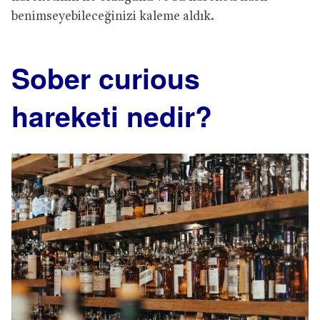
benimseyebileceğinizi kaleme aldık.
Sober curious
hareketi nedir?