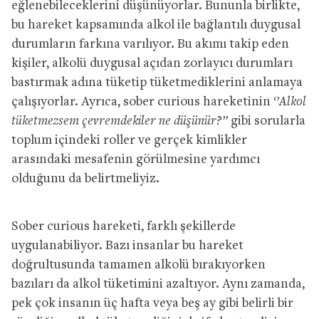
eğlenebileceklerini düşünüyorlar. Bununla birlikte,
bu hareket kapsamında alkol ile bağlantılı duygusal
durumların farkına varılıyor. Bu akımı takip eden
kişiler, alkolü duygusal açıdan zorlayıcı durumları
bastırmak adına tüketip tüketmediklerini anlamaya
çalışıyorlar. Ayrıca, sober curious hareketinin
‘’Alkol
tüketmezsem çevremdekiler ne düşünür?’’
gibi sorularla
toplum içindeki roller ve gerçek kimlikler
arasındaki mesafenin görülmesine yardımcı
olduğunu da belirtmeliyiz.
Sober curious hareketi, farklı şekillerde
uygulanabiliyor. Bazı insanlar bu hareket
doğrultusunda tamamen alkolü bırakıyorken
bazıları da alkol tüketimini azaltıyor. Aynı zamanda,
pek çok insanın üç hafta veya beş ay gibi belirli bir