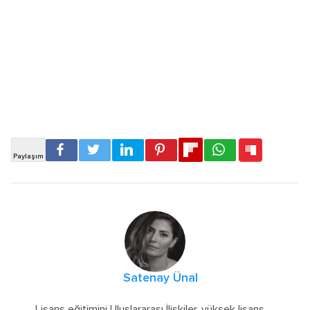
Satenay Ünal
Lisans eğitimini Uluslararası İlişkiler, yüksek lisans