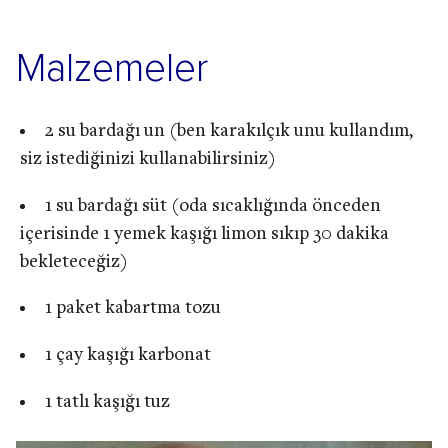
Malzemeler
2 su bardağı un (ben karakılçık unu kullandım,
siz istediğinizi kullanabilirsiniz)
1 su bardağı süt (oda sıcaklığında önceden
içerisinde 1 yemek kaşığı limon sıkıp 30 dakika
bekleteceğiz)
1 paket kabartma tozu
1 çay kaşığı karbonat
1 tatlı kaşığı tuz