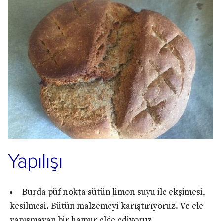
Yapılışı
Burda püf nokta sütün limon suyu ile ekşimesi,
kesilmesi. Bütün malzemeyi karıştırıyoruz. Ve ele
yapışmayan bir hamur elde ediyoruz.