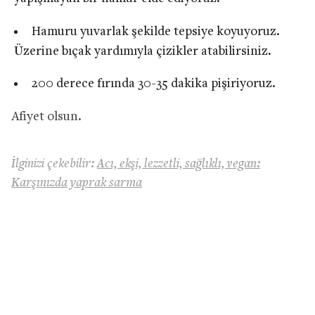
Hamuru yuvarlak şekilde tepsiye koyuyoruz.
Üzerine bıçak yardımıyla çizikler atabilirsiniz.
200 derece fırında 30-35 dakika pişiriyoruz.
Afiyet olsun.
İlginizi çekebilir:
Acı, ekşi, lezzetli, sağlıklı, vegan:
Karşınızda yaprak sarma