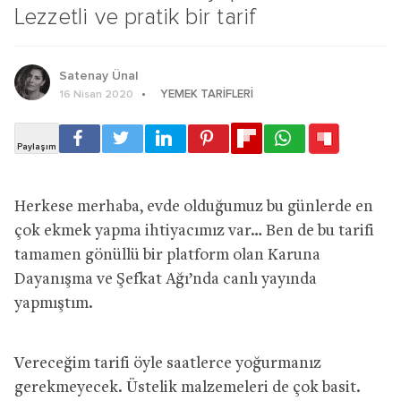
Lezzetli ve pratik bir tarif
Satenay Ünal
YEMEK TARIFLERI
16 Nisan 2020
Herkese merhaba, evde olduğumuz bu günlerde en
çok ekmek yapma ihtiyacımız var… Ben de bu tarifi
tamamen gönüllü bir platform olan Karuna
Dayanışma ve Şefkat Ağı’nda canlı yayında
yapmıştım.
Vereceğim tarifi öyle saatlerce yoğurmanız
gerekmeyecek. Üstelik malzemeleri de çok basit.