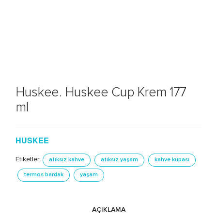
Huskee. Huskee Cup Krem 177
ml
HUSKEE
Etiketler:
atıksız kahve
atıksız yaşam
kahve kupası
termos bardak
yaşam
AÇIKLAMA