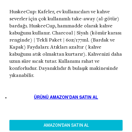
HuskeeCup: Kafeler, ev kullanıcıları ve kahve
severler için çok kullanımlı take-away (al-götür)
bardağı. HuskeeCup, hammadde olarak kahve
kabuğunu kullanır. Charcoal | Siyah (kömür karası
renginde) | Tekli Paket | 6oz/177ml. (Bardak ve
Kapak) Faydaları: Atıkları azaltır ( kahve
kabuğunu atık olmaktan kurtarır). Kahvenizi daha
uzun süre sıcak tutar. Kullanımı rahat ve
konforludur. Dayanıklıdır & bulaşık makinesinde
yıkanabilir.
ÜRÜNÜ AMAZON’DAN SATIN AL
AMAZON'DAN SATIN AL