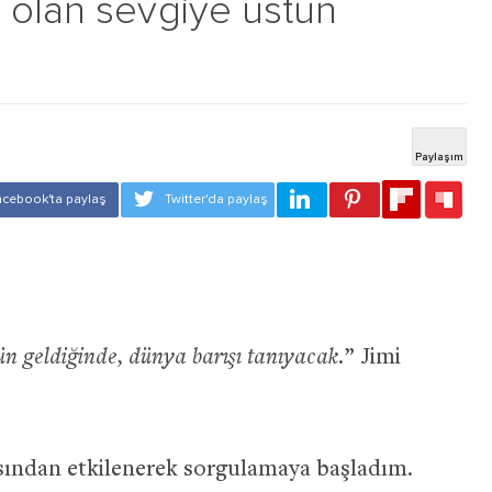
 olan sevgiye üstün
ün geldiğinde, dünya barışı tanıyacak.
” Jimi
ısından etkilenerek sorgulamaya başladım.