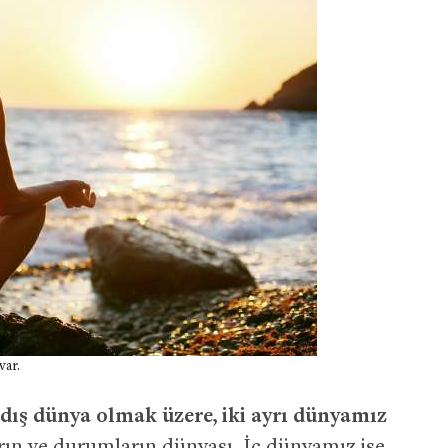
var.
 dış dünya olmak üzere, iki ayrı dünyamız