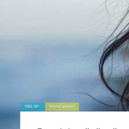
FEEL UP
Kişisel gelişim