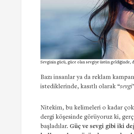
Sevginin gücü, güce olan sevgiye üstün geldiğinde, d
Bazı insanlar ya da reklam kampan
istediklerinde, kasıtlı olarak “
sevgi
Nitekim, bu kelimeleri o kadar ço
dergi köşesinde görüyoruz ki, gerçe
başladılar.
Güç ve sevgi gibi iki de