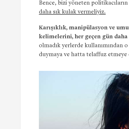
Bence, bizi yöneten politikacılar
daha sık kulak vermeliyiz.
Karışıklık, manipülasyon ve umu
kelimelerini, her geçen gün daha
olmadık yerlerde kullanımından o
duymaya ve hatta telaffuz etmey