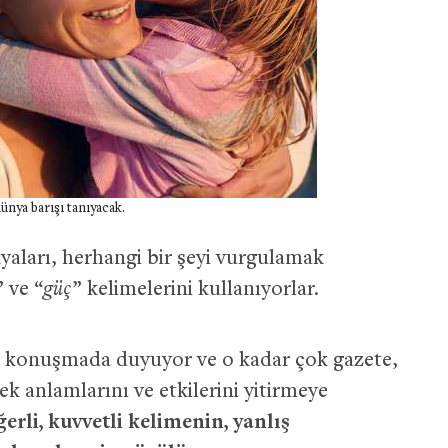
ünya barışı tanıyacak.
yaları, herhangi bir şeyi vurgulamak
” ve “
güç
” kelimelerini kullanıyorlar.
k konuşmada duyuyor ve o kadar çok gazete,
k anlamlarını ve etkilerini yitirmeye
ğerli, kuvvetli kelimenin, yanlış