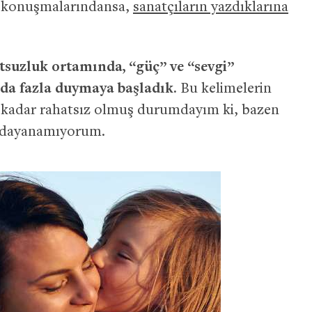
ın konuşmalarındansa,
sanatçıların yazdıklarına
tsuzluk ortamında, “güç” ve “sevgi”
 da fazla duymaya başladık.
Bu kelimelerin
 kadar rahatsız olmuş durumdayım ki, bazen
e dayanamıyorum.