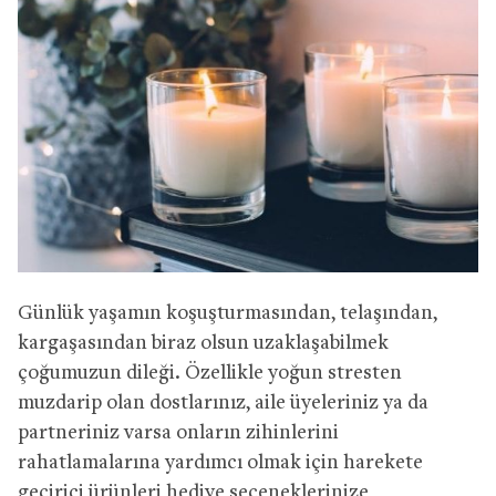
Günlük yaşamın koşuşturmasından, telaşından,
kargaşasından biraz olsun uzaklaşabilmek
çoğumuzun dileği. Özellikle yoğun stresten
muzdarip olan dostlarınız, aile üyeleriniz ya da
partneriniz varsa onların zihinlerini
rahatlamalarına yardımcı olmak için harekete
geçirici ürünleri hediye seçeneklerinize