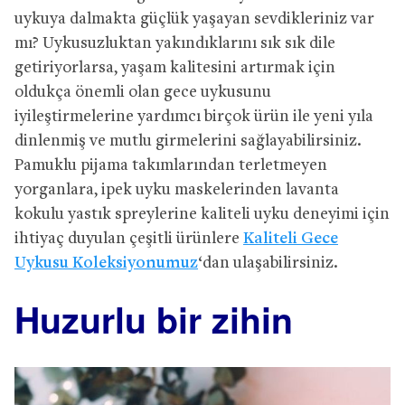
uykuya dalmakta güçlük yaşayan sevdikleriniz var
mı? Uykusuzluktan yakındıklarını sık sık dile
getiriyorlarsa, yaşam kalitesini artırmak için
oldukça önemli olan gece uykusunu
iyileştirmelerine yardımcı birçok ürün ile yeni yıla
dinlenmiş ve mutlu girmelerini sağlayabilirsiniz.
Pamuklu pijama takımlarından terletmeyen
yorganlara, ipek uyku maskelerinden lavanta
kokulu yastık spreylerine kaliteli uyku deneyimi için
ihtiyaç duyulan çeşitli ürünlere
Kaliteli Gece
Uykusu Koleksiyonumuz
‘dan ulaşabilirsiniz.
Huzurlu bir zihin