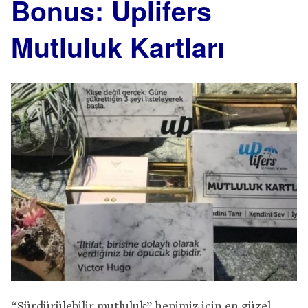
Bonus: Uplifers
Mutluluk Kartları
“Sürdürülebilir mutluluk” hepimiz için en güzel