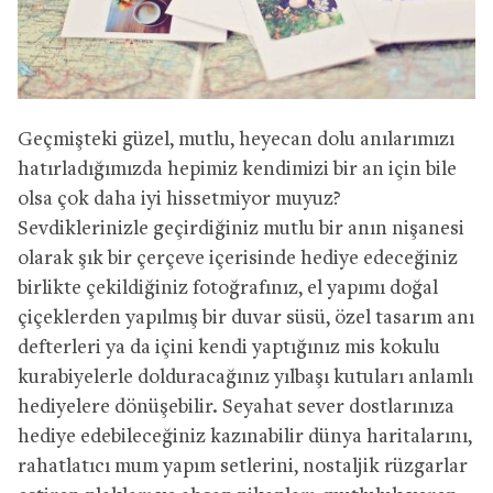
Geçmişteki güzel, mutlu, heyecan dolu anılarımızı
hatırladığımızda hepimiz kendimizi bir an için bile
olsa çok daha iyi hissetmiyor muyuz?
Sevdiklerinizle geçirdiğiniz mutlu bir anın nişanesi
olarak şık bir çerçeve içerisinde hediye edeceğiniz
birlikte çekildiğiniz fotoğrafınız, el yapımı doğal
çiçeklerden yapılmış bir duvar süsü, özel tasarım anı
defterleri ya da içini kendi yaptığınız mis kokulu
kurabiyelerle dolduracağınız yılbaşı kutuları anlamlı
hediyelere dönüşebilir. Seyahat sever dostlarınıza
hediye edebileceğiniz kazınabilir dünya haritalarını,
rahatlatıcı mum yapım setlerini, nostaljik rüzgarlar