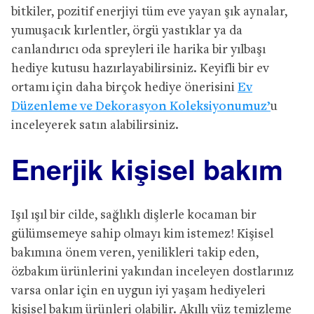
bitkiler, pozitif enerjiyi tüm eve yayan şık aynalar,
yumuşacık kırlentler, örgü yastıklar ya da
canlandırıcı oda spreyleri ile harika bir yılbaşı
hediye kutusu hazırlayabilirsiniz. Keyifli bir ev
ortamı için daha birçok hediye önerisini
Ev
Düzenleme ve Dekorasyon Koleksiyonumuz’
u
inceleyerek satın alabilirsiniz.
Enerjik kişisel bakım
Işıl ışıl bir cilde, sağlıklı dişlerle kocaman bir
gülümsemeye sahip olmayı kim istemez! Kişisel
bakımına önem veren, yenilikleri takip eden,
özbakım ürünlerini yakından inceleyen dostlarınız
varsa onlar için en uygun iyi yaşam hediyeleri
kişisel bakım ürünleri olabilir. Akıllı yüz temizleme