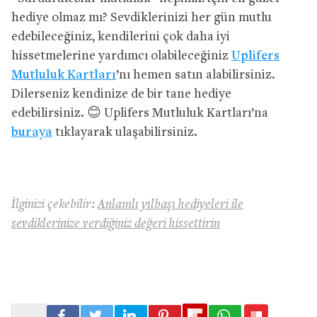
hediye olmaz mı? Sevdiklerinizi her gün mutlu
edebileceğiniz, kendilerini çok daha iyi
hissetmelerine yardımcı olabileceğiniz
Uplifers
Mutluluk Kartları
’nı hemen satın alabilirsiniz.
Dilerseniz kendinize de bir tane hediye
edebilirsiniz. 😊 Uplifers Mutluluk Kartları’na
buraya
tıklayarak ulaşabilirsiniz.
İlginizi çekebilir:
Anlamlı yılbaşı hediyeleri ile
sevdiklerinize verdiğiniz değeri hissettirin