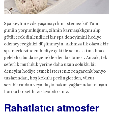
Spa keyfini evde yaşamayı kim istemez ki? Tüm
günün yorgunluğunu, zihnin karmaşıklığını alıp
götürecek dinlendirici bir spa deneyimini hediye
edemeyeceğinizi düşünmeyin. Aklınıza ilk olarak bir
spa merkezinden hediye çeki ile seans satın almak
gelebilir; bu da seçeneklerden bir tanesi. Ancak, tek
seferlik mutluluk yerine daha uzun soluklu bir
deneyim hediye etmek isterseniz rengarenk banyo
tuzlarından, hoş kokulu peelinglerden, vücut
scrublarından veya duşta bakım yağlarından oluşan
harika bir set hazırlayabilirsiniz.
Rahatlatıcı atmosfer