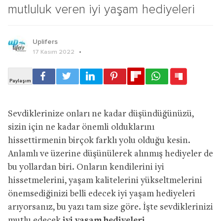
mutluluk veren iyi yaşam hediyeleri
Uplifers
17 Kasım 2022
Sevdiklerinize onları ne kadar düşündüğünüzü,
sizin için ne kadar önemli olduklarını
hissettirmenin birçok farklı yolu olduğu kesin.
Anlamlı ve üzerine düşünülerek alınmış hediyeler de
bu yollardan biri. Onların kendilerini iyi
hissetmelerini, yaşam kalitelerini yükseltmelerini
önemsediğinizi belli edecek iyi yaşam hediyeleri
arıyorsanız, bu yazı tam size göre. İşte sevdiklerinizi
mutlu edecek
iyi yaşam hediyeleri…