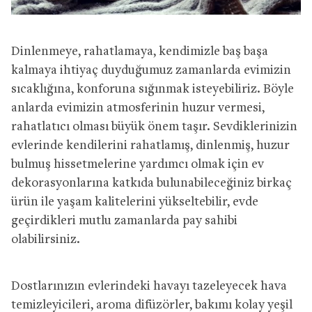
Dinlenmeye, rahatlamaya, kendimizle baş başa
kalmaya ihtiyaç duyduğumuz zamanlarda evimizin
sıcaklığına, konforuna sığınmak isteyebiliriz. Böyle
anlarda evimizin atmosferinin huzur vermesi,
rahatlatıcı olması büyük önem taşır. Sevdiklerinizin
evlerinde kendilerini rahatlamış, dinlenmiş, huzur
bulmuş hissetmelerine yardımcı olmak için ev
dekorasyonlarına katkıda bulunabileceğiniz birkaç
ürün ile yaşam kalitelerini yükseltebilir, evde
geçirdikleri mutlu zamanlarda pay sahibi
olabilirsiniz.
Dostlarınızın evlerindeki havayı tazeleyecek hava
temizleyicileri, aroma difüzörler, bakımı kolay yeşil