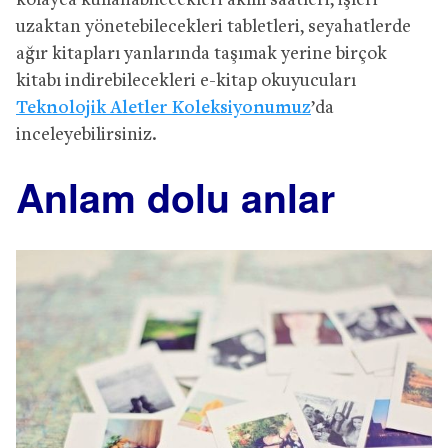
kolayca kullanabilecekleri akıllı saatleri, işleri
uzaktan yönetebilecekleri tabletleri, seyahatlerde
ağır kitapları yanlarında taşımak yerine birçok
kitabı indirebilecekleri e-kitap okuyucuları
Teknolojik Aletler Koleksiyonumuz
’da
inceleyebilirsiniz.
Anlam dolu anlar