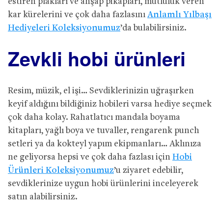
estiren plakları ve ahşap pikapları, mutluluk veren
kar kürelerini ve çok daha fazlasını
Anlamlı Yılbaşı
Hediyeleri Koleksiyonumuz
’da bulabilirsiniz.
Zevkli hobi ürünleri
Resim, müzik, el işi… Sevdiklerinizin uğraşırken
keyif aldığını bildiğiniz hobileri varsa hediye seçmek
çok daha kolay. Rahatlatıcı mandala boyama
kitapları, yağlı boya ve tuvaller, rengarenk punch
setleri ya da kokteyl yapım ekipmanları… Aklınıza
ne geliyorsa hepsi ve çok daha fazlası için
Hobi
Ürünleri Koleksiyonumuz
’u ziyaret edebilir,
sevdiklerinize uygun hobi ürünlerini inceleyerek
satın alabilirsiniz.