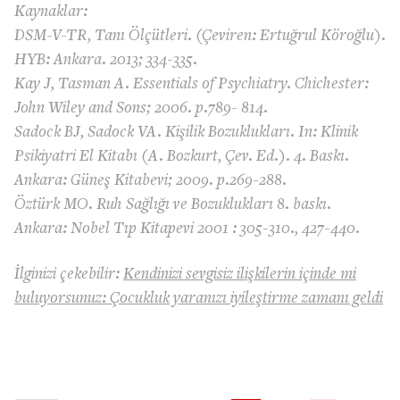
Kaynaklar:
DSM-V-TR, Tanı Ölçütleri. (Çeviren: Ertuğrul Köroğlu).
HYB: Ankara. 2013; 334-335.
Kay J, Tasman A. Essentials of Psychiatry. Chichester:
John Wiley and Sons; 2006. p.789- 814.
Sadock BJ, Sadock VA. Kişilik Bozuklukları. In: Klinik
Psikiyatri El Kitabı (A. Bozkurt, Çev. Ed.). 4. Baskı.
Ankara: Güneş Kitabevi; 2009. p.269-288.
Öztürk MO. Ruh Sağlığı ve Bozuklukları 8. baskı.
Ankara: Nobel Tıp Kitapevi 2001 : 305-310., 427-440.
İlginizi çekebilir:
Kendinizi sevgisiz ilişkilerin içinde mi
buluyorsunuz: Çocukluk yaranızı iyileştirme zamanı geldi