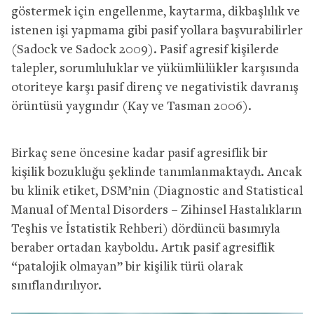
göstermek için engellenme, kaytarma, dikbaşlılık ve
istenen işi yapmama gibi pasif yollara başvurabilirler
(Sadock ve Sadock 2009). Pasif agresif kişilerde
talepler, sorumluluklar ve yükümlülükler karşısında
otoriteye karşı pasif direnç ve negativistik davranış
örüntüsü yaygındır (Kay ve Tasman 2006).
Birkaç sene öncesine kadar pasif agresiflik bir
kişilik bozukluğu şeklinde tanımlanmaktaydı. Ancak
bu klinik etiket, DSM’nin (Diagnostic and Statistical
Manual of Mental Disorders – Zihinsel Hastalıkların
Teşhis ve İstatistik Rehberi) dördüncü basımıyla
beraber ortadan kayboldu. Artık pasif agresiflik
“patalojik olmayan” bir kişilik türü olarak
sınıflandırılıyor.