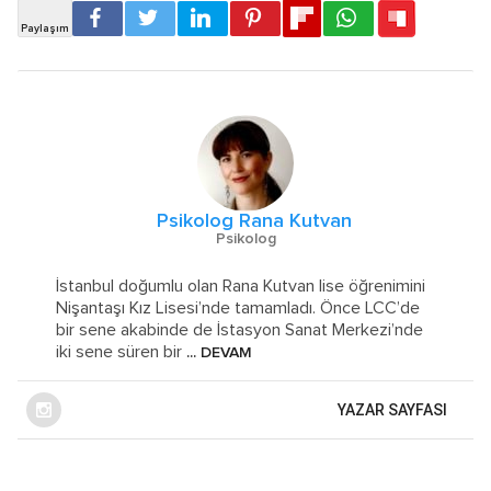
Psikolog Rana Kutvan
Psikolog
İstanbul doğumlu olan Rana Kutvan lise öğrenimini
Nişantaşı Kız Lisesi’nde tamamladı. Önce LCC’de
bir sene akabinde de İstasyon Sanat Merkezi’nde
iki sene süren bir
... DEVAM
YAZAR SAYFASI