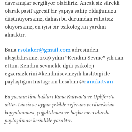
davranışlar sergiliyor olabiliriz. Ancak siz sürekli
olarak pasif agresif bir yapıya sahip olduğunuzu
düşünüyorsanız, dahası bu durumdan rahatsız
oluyorsanız, en iyisi bir psikologtan yardım
almaktır.
Bana
rsolaker@gmail.com
adresinden
ulaşabilirsiniz. 2019 yılını “Kendini Sevme” yılı ilan
ettim. Kendini sevmekle ilgili psikoloji
egzersizlerini #kendinisevmeyılı hashtagi ile
paylaştığım Instagram hesabım @
ranakutvan
Bu yazının tüm hakları Rana Kutvan’a ve Uplifers’a
aittir. İzinsiz ve uygun şekilde referans verilmeksizin
kopyalanması, çoğaltılması ve başka mecralarda
paylaşılması kesinlikle yasaktır.