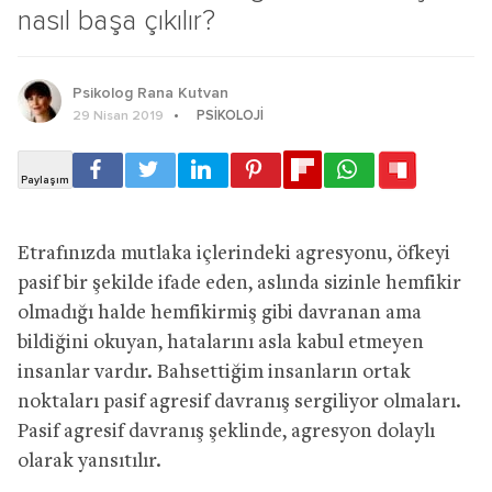
nasıl başa çıkılır?
Psikolog Rana Kutvan
PSIKOLOJI
29 Nisan 2019
Etrafınızda mutlaka içlerindeki agresyonu, öfkeyi
pasif bir şekilde ifade eden, aslında sizinle hemfikir
olmadığı halde hemfikirmiş gibi davranan ama
bildiğini okuyan, hatalarını asla kabul etmeyen
insanlar vardır. Bahsettiğim insanların ortak
noktaları pasif agresif davranış sergiliyor olmaları.
Pasif agresif davranış şeklinde, agresyon dolaylı
olarak yansıtılır.