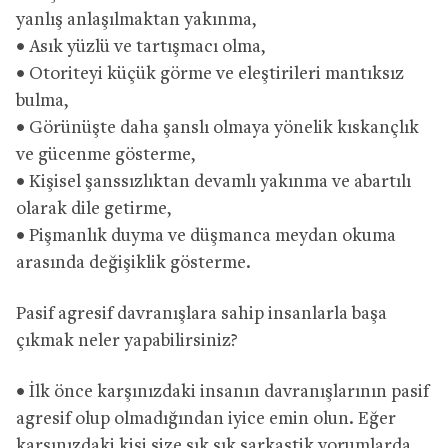
yanlış anlaşılmaktan yakınma,
• Asık yüzlü ve tartışmacı olma,
• Otoriteyi küçük görme ve eleştirileri mantıksız
bulma,
• Görünüşte daha şanslı olmaya yönelik kıskançlık
ve gücenme gösterme,
• Kişisel şanssızlıktan devamlı yakınma ve abartılı
olarak dile getirme,
• Pişmanlık duyma ve düşmanca meydan okuma
arasında değişiklik gösterme.
Pasif agresif davranışlara sahip insanlarla başa
çıkmak neler yapabilirsiniz?
• İlk önce karşınızdaki insanın davranışlarının pasif
agresif olup olmadığından iyice emin olun. Eğer
karşınızdaki kişi size sık sık sarkastik yorumlarda