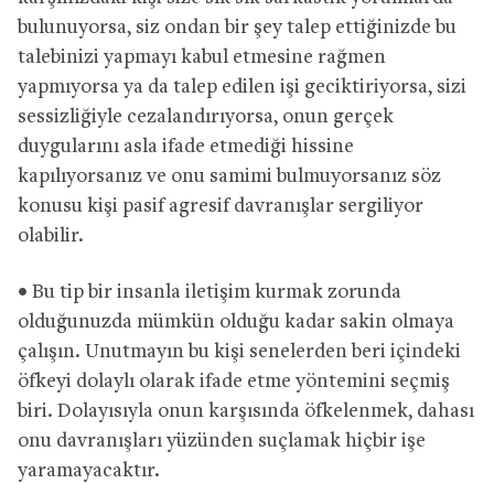
bulunuyorsa, siz ondan bir şey talep ettiğinizde bu
talebinizi yapmayı kabul etmesine rağmen
yapmıyorsa ya da talep edilen işi geciktiriyorsa, sizi
sessizliğiyle cezalandırıyorsa, onun gerçek
duygularını asla ifade etmediği hissine
kapılıyorsanız ve onu samimi bulmuyorsanız söz
konusu kişi pasif agresif davranışlar sergiliyor
olabilir.
• Bu tip bir insanla iletişim kurmak zorunda
olduğunuzda mümkün olduğu kadar sakin olmaya
çalışın. Unutmayın bu kişi senelerden beri içindeki
öfkeyi dolaylı olarak ifade etme yöntemini seçmiş
biri. Dolayısıyla onun karşısında öfkelenmek, dahası
onu davranışları yüzünden suçlamak hiçbir işe
yaramayacaktır.