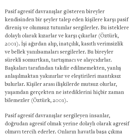
Pasif agresif davranışlar gösteren bireyler
kendisinden bir şeyler talep eden kişilere karşı pasif
direniş ve olumsuz tutumlar sergilerler. Bu isteklere
dolaylı olarak kızarlar ve karşı çıkarlar (Öztürk,
2001). İşi ağırdan alıp, inatçılık, kasıtlı verimsizlik
ve bellek yanılsamaları sergilerler. Bu bireyler
sürekli somurtkan, tartışmacı ve alaycıdırlar.
Başkaları tarafından takdir edilmemekten, yanlış
anlaşılmaktan yakınırlar ve eleştirileri mantıksız
bulurlar. Kişiler arası ilişkilerde mutsuz olurlar,
yaşamdan gerçekten ne istediklerini hiçbir zaman
bilemezler (Öztürk, 2001).
Pasif agresif davranışlar sergileyen insanlar,
doğrudan agresif olmak yerine dolaylı olarak agresif
olmayı tercih ederler. Onların hayatla başa çıkma