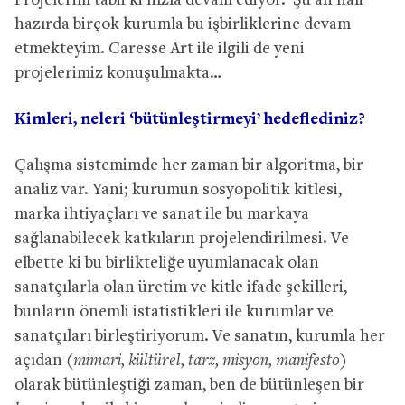
Projelerim tabii ki hızla devam ediyor. Şu an hali
hazırda birçok kurumla bu işbirliklerine devam
etmekteyim. Caresse Art ile ilgili de yeni
projelerimiz konuşulmakta…
Kimleri, neleri ‘bütünleştirmeyi’ hedeflediniz?
Çalışma sistemimde her zaman bir algoritma, bir
analiz var. Yani; kurumun sosyopolitik kitlesi,
marka ihtiyaçları ve sanat ile bu markaya
sağlanabilecek katkıların projelendirilmesi. Ve
elbette ki bu birlikteliğe uyumlanacak olan
sanatçılarla olan üretim ve kitle ifade şekilleri,
bunların önemli istatistikleri ile kurumlar ve
sanatçıları birleştiriyorum. Ve sanatın, kurumla her
açıdan
(mimari, kültürel, tarz, misyon, manifesto)
olarak bütünleştiği zaman, ben de bütünleşen bir