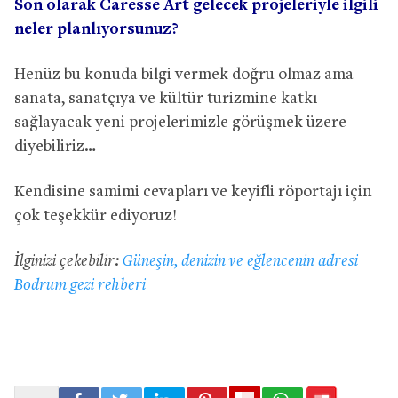
Son olarak Caresse Art gelecek projeleriyle ilgili
neler planlıyorsunuz?
Henüz bu konuda bilgi vermek doğru olmaz ama
sanata, sanatçıya ve kültür turizmine katkı
sağlayacak yeni projelerimizle görüşmek üzere
diyebiliriz…
Kendisine samimi cevapları ve keyifli röportajı için
çok teşekkür ediyoruz!
İlginizi çekebilir:
Güneşin, denizin ve eğlencenin adresi
Bodrum gezi rehberi