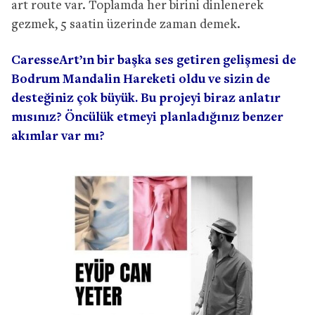
art route var. Toplamda her birini dinlenerek
gezmek, 5 saatin üzerinde zaman demek.
CaresseArt’ın bir başka ses getiren gelişmesi de
Bodrum Mandalin Hareketi oldu ve sizin de
desteğiniz çok büyük. Bu projeyi biraz anlatır
mısınız? Öncülük etmeyi planladığınız benzer
akımlar var mı?