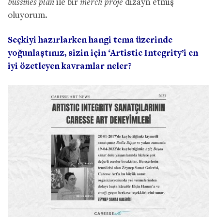
bussines plan
ile bir
merch proje
dizayn etmiş
oluyorum.
Seçkiyi hazırlarken hangi tema üzerinde
yoğunlaştınız, sizin için ‘Artistic Integrity’i en
iyi özetleyen kavramlar neler?