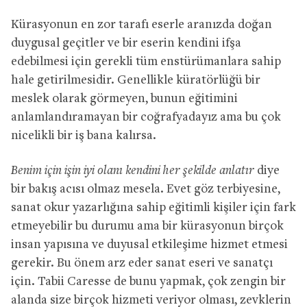
Kürasyonun en zor tarafı eserle aranızda doğan
duygusal geçitler ve bir eserin kendini ifşa
edebilmesi için gerekli tüm enstürümanlara sahip
hale getirilmesidir. Genellikle küratörlüğü bir
meslek olarak görmeyen, bunun eğitimini
anlamlandıramayan bir coğrafyadayız ama bu çok
nicelikli bir iş bana kalırsa.
Benim için işin iyi olanı kendini her şekilde anlatır
diye
bir bakış acısı olmaz mesela. Evet göz terbiyesine,
sanat okur yazarlığına sahip eğitimli kişiler için fark
etmeyebilir bu durumu ama bir kürasyonun birçok
insan yapısına ve duyusal etkileşime hizmet etmesi
gerekir. Bu önem arz eder sanat eseri ve sanatçı
için. Tabii Caresse de bunu yapmak, çok zengin bir
alanda size birçok hizmeti veriyor olması, zevklerin