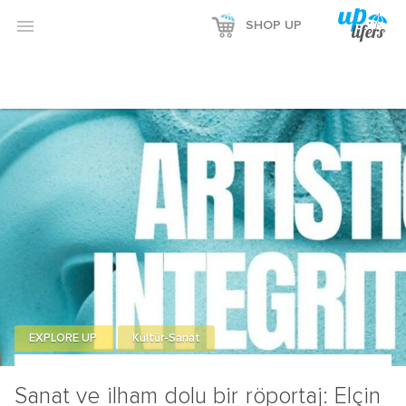

SHOP UP
EXPLORE UP
Kültür-Sanat
Sanat ve ilham dolu bir röportaj: Elçin