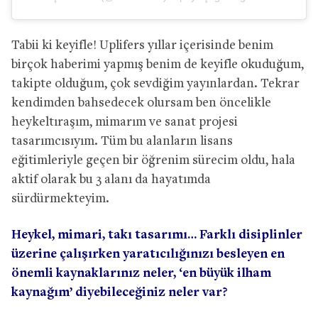
Tabii ki keyifle! Uplifers yıllar içerisinde benim
birçok haberimi yapmış benim de keyifle okuduğum,
takipte olduğum, çok sevdiğim yayınlardan. Tekrar
kendimden bahsedecek olursam ben öncelikle
heykeltıraşım, mimarım ve sanat projesi
tasarımcısıyım. Tüm bu alanların lisans
eğitimleriyle geçen bir öğrenim sürecim oldu, hala
aktif olarak bu 3 alanı da hayatımda
sürdürmekteyim.
Heykel, mimari, takı tasarımı… Farklı disiplinler
üzerine çalışırken yaratıcılığınızı besleyen en
önemli kaynaklarınız neler, ‘en büyük ilham
kaynağım’ diyebileceğiniz neler var?