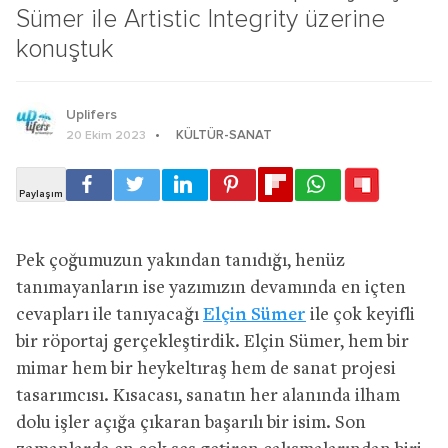
Sümer ile Artistic Integrity üzerine
konuştuk
Uplifers
KÜLTÜR-SANAT
20 Ekim 2023
Pek çoğumuzun yakından tanıdığı, henüz
tanımayanların ise yazımızın devamında en içten
cevapları ile tanıyacağı
Elçin Sümer
ile çok keyifli
bir röportaj gerçekleştirdik. Elçin Sümer, hem bir
mimar hem bir heykeltıraş hem de sanat projesi
tasarımcısı. Kısacası, sanatın her alanında ilham
dolu işler açığa çıkaran başarılı bir isim. Son