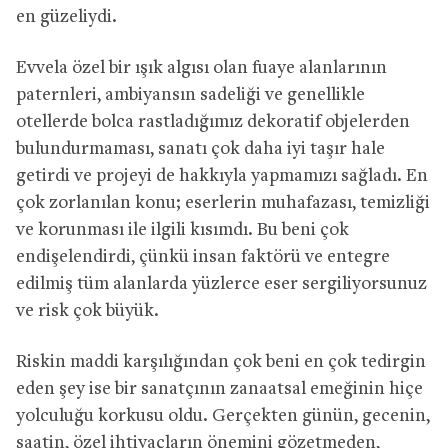
en güzeliydi.
Evvela özel bir ışık algısı olan fuaye alanlarının
paternleri, ambiyansın sadeliği ve genellikle
otellerde bolca rastladığımız dekoratif objelerden
bulundurmaması, sanatı çok daha iyi taşır hale
getirdi ve projeyi de hakkıyla yapmamızı sağladı. En
çok zorlanılan konu; eserlerin muhafazası, temizliği
ve korunması ile ilgili kısımdı. Bu beni çok
endişelendirdi, çünkü insan faktörü ve entegre
edilmiş tüm alanlarda yüzlerce eser sergiliyorsunuz
ve risk çok büyük.
Riskin maddi karşılığından çok beni en çok tedirgin
eden şey ise bir sanatçının zanaatsal emeğinin hiçe
yolculuğu korkusu oldu. Gerçekten günün, gecenin,
saatin, özel ihtiyaçların önemini gözetmeden,