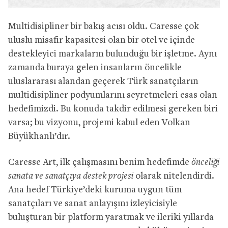
Multidisipliner bir bakış acısı oldu. Caresse çok
uluslu misafir kapasitesi olan bir otel ve içinde
destekleyici markaların bulunduğu bir işletme. Aynı
zamanda buraya gelen insanların öncelikle
uluslararası alandan geçerek Türk sanatçıların
multidisipliner podyumlarını seyretmeleri esas olan
hedefimizdi. Bu konuda takdir edilmesi gereken biri
varsa; bu vizyonu, projemi kabul eden Volkan
Büyükhanlı’dır.
Caresse Art, ilk çalışmasını benim hedefimde
önceliği
sanata ve sanatçıya destek projesi
olarak nitelendirdi.
Ana hedef Türkiye’deki kuruma uygun tüm
sanatçıları ve sanat anlayışını izleyicisiyle
buluşturan bir platform yaratmak ve ileriki yıllarda