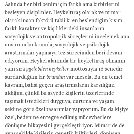
Aslında her biri benim için farklı ama birbirlerini
besleyen disiplinler. Heykeltıraş olarak ve mimar
olarak insan faktörü tabii ki en beslendiğim kısım
farklı karakter ve kişiliklerdeki insanların
sosyolojik ve antropolojik süreçlerini incelemek ana
unsurum bu konuda, sosyolojik ve psikolojik
araştırmalar yapmaya tez sürecimden beri devam
ediyorum. Heykel alanında bir heykeltıraş olmanın
yanı sıra
giyilebilen heykeller
mottosuyla 16 senedir
sürdürdüğüm bir
brandim
var mesela. Bu en temel
kavram, bahsi geçen araştırmaların karşılığını
aldığım, çünkü bu sayede kişilerin üzerlerinde
taşımak istedikleri duyguya, duruma ve yaşam
sekline göre özel tasarımlar yapıyorum. Bu da kişiye
özel, bedenine entegre edilmiş mücevherlere
dönüşme hikayesini gerçekleştiriyor. Mimaride de
aynı şekilde kişilerin genetik kültürleri, dönüşen