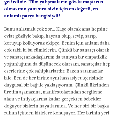
getirdiniz. Tüm çalışmaların göz kamaştırıcı
olmasının yanı sıra sizin için en değerli, en
anlamlı parça hangisiydi?
Bunu anlatmak çok zor… Klişe olacak ama hepsine
evlat gözüyle bakıp, hayran olup, sevip, sarıp,
koruyup kolluyoruz ekipçe. Benim için anlamı daha
cok tabii ki bu cümlelerin. Çünkü bir sanatçı olarak
ve sanatçı arkadaşlarımı da tanıyan bir empatiklik
yoğunluğunu da düşünecek olursam, sanatçılar hep
eserlerine çok sahipkarlardır. Bazen satamazlar
bile. Ben de her birine aynı hassasiyet içerisinde
duygusal bir bağ ile yaklaşıyorum. Çünkü fikrinden
üretim aşamasına, manifestolarından sergileme
alanı ve ihtiyaçlarına kadar gerçekten bebekler
doğuyor bizlerin hayatlarında. Ve her biri bir başka
ruhun içinden kitlelere konuşuyor. Her birinin yeri