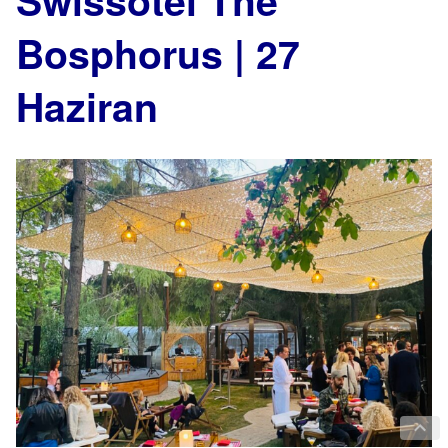
Swissôtel The
Bosphorus | 27
Haziran