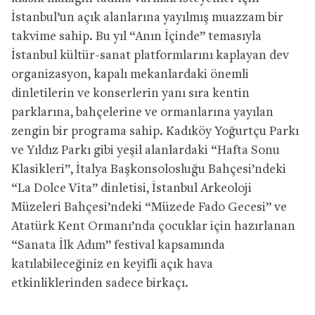
İstanbul’un açık alanlarına yayılmış muazzam bir
takvime sahip. Bu yıl “Anın İçinde” temasıyla
İstanbul kültür-sanat platformlarını kaplayan dev
organizasyon, kapalı mekanlardaki önemli
dinletilerin ve konserlerin yanı sıra kentin
parklarına, bahçelerine ve ormanlarına yayılan
zengin bir programa sahip. Kadıköy Yoğurtçu Parkı
ve Yıldız Parkı gibi yeşil alanlardaki “Hafta Sonu
Klasikleri”, İtalya Başkonsolosluğu Bahçesi’ndeki
“La Dolce Vita” dinletisi, İstanbul Arkeoloji
Müzeleri Bahçesi’ndeki “Müzede Fado Gecesi” ve
Atatürk Kent Ormanı’nda çocuklar için hazırlanan
“Sanata İlk Adım” festival kapsamında
katılabileceğiniz en keyifli açık hava
etkinliklerinden sadece birkaçı.