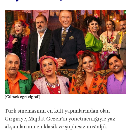
(Görsel: egetelgraf)
Türk sinemasının en kült yapımlarından olan
Gırgıriye, Müjdat Gezen’in yönetmenliğiyle yaz
akşamlarının en klasik ve şüphesiz nostaljik