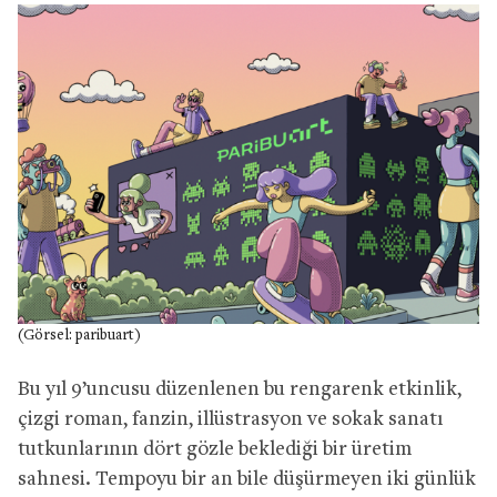
(Görsel: paribuart)
Bu yıl 9’uncusu düzenlenen bu rengarenk etkinlik,
çizgi roman, fanzin, illüstrasyon ve sokak sanatı
tutkunlarının dört gözle beklediği bir üretim
sahnesi. Tempoyu bir an bile düşürmeyen iki günlük