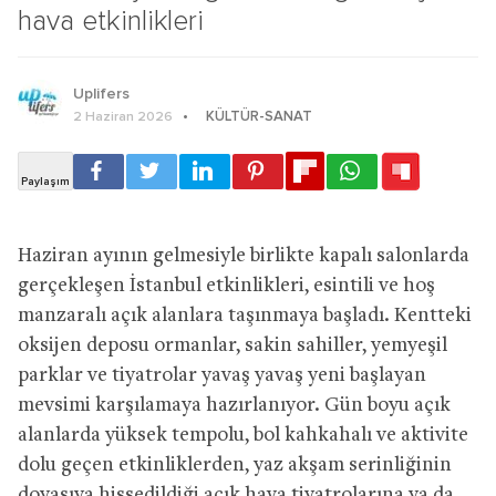
hava etkinlikleri
Uplifers
KÜLTÜR-SANAT
2 Haziran 2026
Haziran ayının gelmesiyle birlikte kapalı salonlarda
gerçekleşen İstanbul etkinlikleri, esintili ve hoş
manzaralı açık alanlara taşınmaya başladı. Kentteki
oksijen deposu ormanlar, sakin sahiller, yemyeşil
parklar ve tiyatrolar yavaş yavaş yeni başlayan
mevsimi karşılamaya hazırlanıyor. Gün boyu açık
alanlarda yüksek tempolu, bol kahkahalı ve aktivite
dolu geçen etkinliklerden, yaz akşam serinliğinin
doyasıya hissedildiği açık hava tiyatrolarına ya da