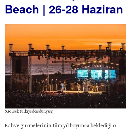
Beach | 26-28 Haziran
(Görsel: turkiyedeisdunyasi)
Kahve gurmelerinin tüm yıl boyunca beklediği o