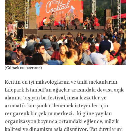
(Görsel: numberone)
Kentin en iyi miksologlarını ve ünlü mekanlarını
Lifepark İstanbul’un ağaçlar arasındaki devasa açık
alanına taşıyan bu festival, imza lezzetler ve
aromatik karışımlar denemek isteyenler için
rengarenk bir çekim merkezi. İki güne yayılan
organizasyon boyunca ortamdaki eğlence, müzik
kalitesi ve dinamizm asla düşmüyor. Tat duyularını