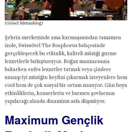
(Görsel: biletinoblog)
Şehrin merkezinde ama karmaşasından tamamen
izole, Swissôtel The Bosphorus bahçesinde
gerçekleşecek bu etkinlik, kaliteli müziği gurme
lezzetlerle buluşturuyor. Boğaz manzarasına
bakarken enfes lezzetler tatmak veya çimlere
uzanıp iyi müziğin keyfini çıkarmak isteyenlere hem
cool hem de çok sosyal bir ortam sunuyor. Gün boyu
etkinliklerin, konserlerin ve barmen şovlarının
yapılacağı alanda dinamizm asla düşmüyor.
Maximum Gençlik