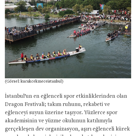
(Görsel: kucukcekmeceistanbul)
İstanbul’un en eğlenceli spor etkinliklerinden olan
Dragon Festivali; takım ruhunu, rekabeti ve
eğlenceyi suyun üzerine taşıyor. Yüzlerce spor
akademisinin ve yüzme okulunun katılımıyla
gerçekleşen dev organizasyon, aşırı eğlenceli kürek