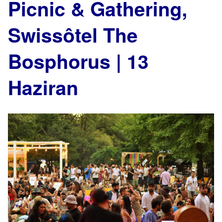
Picnic & Gathering,
Swissôtel The
Bosphorus | 13
Haziran