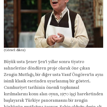
(Görsel: diken)
Büyük usta Şener Şen’i yıllar sonra tiyatro
sahnelerine döndüren proje olarak öne çıkan
Zengin Mutfağı, bir diğer usta Vasıf Öngören’in aynı
isimli klasik eserinden uyarlanmış bir gösteri.
Cumhuriyet tarihinin önemli toplumsal
kırılmalarını konu alan oyun, 1970 işçi hareketinden
başlayarak Türkiye panoramasını bir zengin