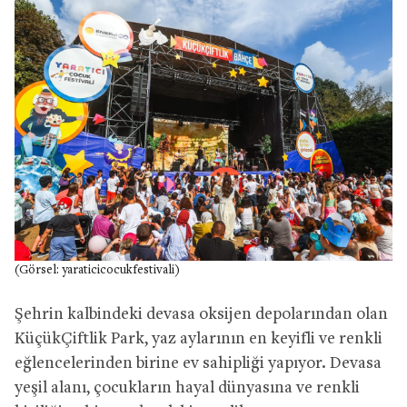
(Görsel: yaraticicocukfestivali)
Şehrin kalbindeki devasa oksijen depolarından olan
KüçükÇiftlik Park, yaz aylarının en keyifli ve renkli
eğlencelerinden birine ev sahipliği yapıyor. Devasa
yeşil alanı, çocukların hayal dünyasına ve renkli