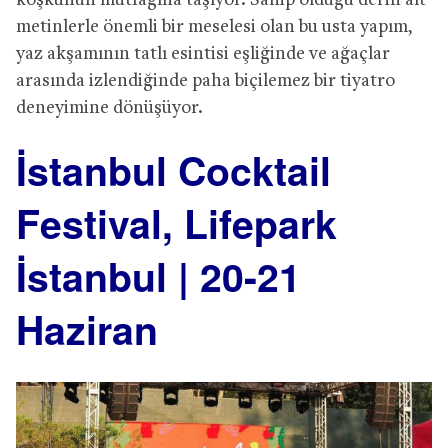
köşkünün mutfağına taşıyor. Sahip olduğu derin alt
metinlerle önemli bir meselesi olan bu usta yapım,
yaz akşamının tatlı esintisi eşliğinde ve ağaçlar
arasında izlendiğinde paha biçilemez bir tiyatro
deneyimine dönüşüyor.
İstanbul Cocktail
Festival, Lifepark
İstanbul | 20-21
Haziran