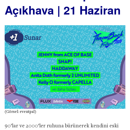
Açıkhava | 21 Haziran
(Görsel: eventpal)
90’lar ve 2000’ler ruhuna bürünerek kendini eski