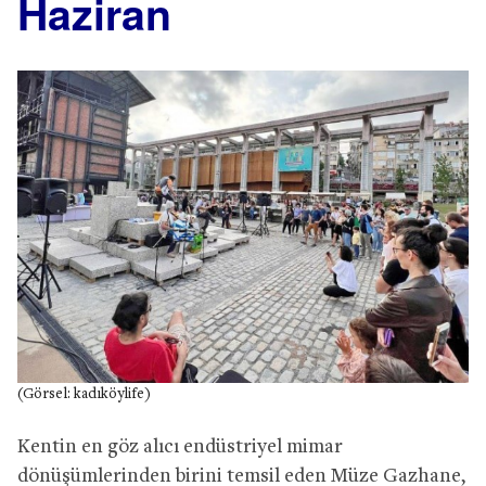
Haziran
(Görsel: kadıköylife)
Kentin en göz alıcı endüstriyel mimar
dönüşümlerinden birini temsil eden Müze Gazhane,