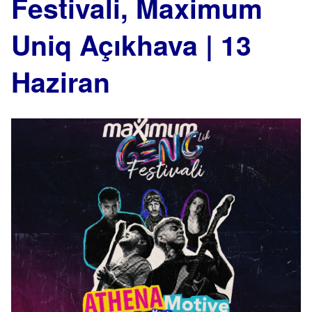
Festivali, Maximum
Uniq Açıkhava | 13
Haziran