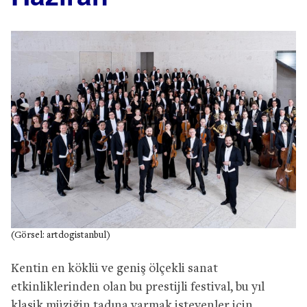
(Görsel: artdogistanbul)
Kentin en köklü ve geniş ölçekli sanat
etkinliklerinden olan bu prestijli festival, bu yıl
klasik müziğin tadına varmak isteyenler için