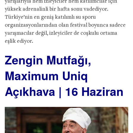
yarışlarıyla hem izleyiciler hem katılımcılar için
yüksek adrenalinli bir hafta sonu vadediyor.
Türkiye’nin en geniş katılımlı su sporu
organizasyonlarından olan festival boyunca sadece
yarışmacılar değil, izleyiciler de coşkulu ortama
eşlik ediyor.
Zengin Mutfağı,
Maximum Uniq
Açıkhava | 16 Haziran