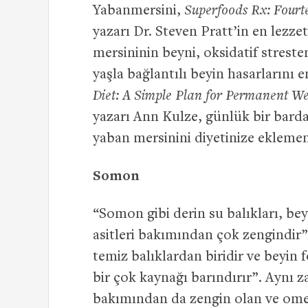
Yabanmersini,
Superfoods Rx: Fourt
yazarı Dr. Steven Pratt’in en lezze
mersininin beyni, oksidatif stres
yaşla bağlantılı beyin hasarlarını 
Diet: A Simple Plan for Permanent We
yazarı Ann Kulze, günlük bir bar
yaban mersinini diyetinize eklemen
Somon
“Somon gibi derin su balıkları, be
asitleri bakımından çok zengindir
temiz balıklardan biridir ve beyin f
bir çok kaynağı barındırır”. Aynı
bakımından da zengin olan ve ome