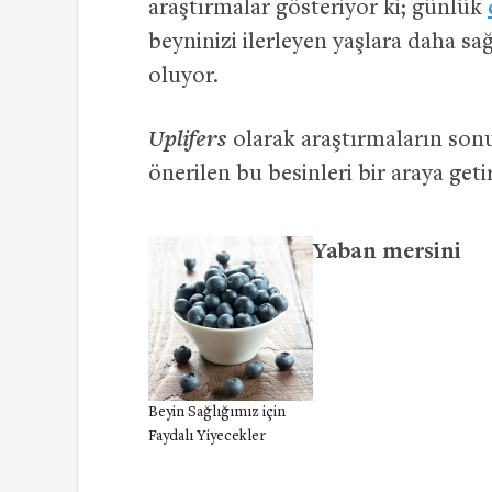
araştırmalar gösteriyor ki; günlük
beyninizi ilerleyen yaşlara daha sa
oluyor.
Uplifers
olarak araştırmaların son
önerilen bu besinleri bir araya geti
Yaban mersini
Beyin Sağlığımız için
Faydalı Yiyecekler