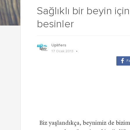
Sağlıklı bir beyin i
besinler
Uplifers
17 Ocak 2013
Biz yaşlandıkça, beynimiz de bizim