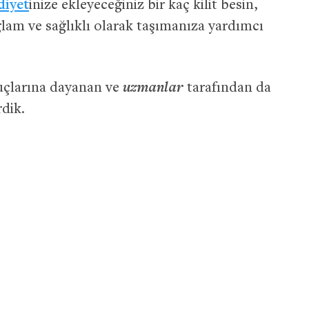
diyet
inize ekleyeceğiniz bir kaç kilit besin,
ğlam ve sağlıklı olarak taşımanıza yardımcı
uzmanlar
uçlarına dayanan ve
tarafından da
rdik.