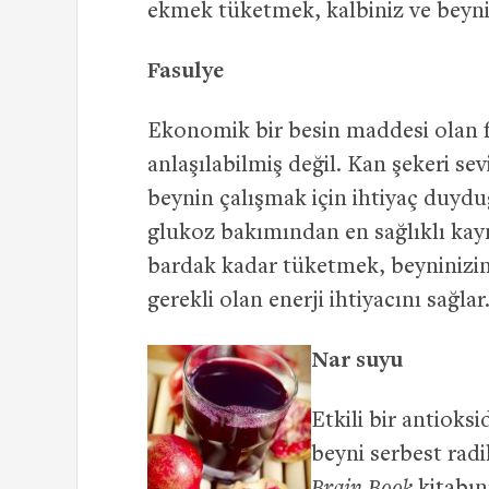
ekmek tüketmek, kalbiniz ve beynini
Fasulye
Ekonomik bir besin maddesi olan f
anlaşılabilmiş değil. Kan şekeri se
beynin çalışmak için ihtiyaç duy
glukoz bakımından en sağlıklı ka
bardak kadar tüketmek, beyninizin s
gerekli olan enerji ihtiyacını sağlar
Nar suyu
Etkili bir antioks
beyni serbest rad