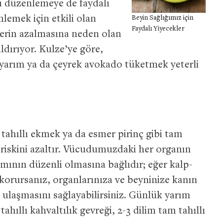
nı düzenlemeye de faydalı
lemek için etkili olan
Beyin Sağlığımız için
Faydalı Yiyecekler
lerin azalmasına neden olan
ldırıyor. Kulze’ye göre,
 yarım ya da çeyrek avokado tüketmek yeterli
tahıllı ekmek ya da esmer pirinç gibi tam
zi riskini azaltır. Vücudumuzdaki her organın
ımının düzenli olmasına bağlıdır; eğer kalp-
 korursanız, organlarınıza ve beyninize kanın
de ulaşmasını sağlayabilirsiniz. Günlük yarım
ahıllı kahvaltılık gevreği, 2-3 dilim tam tahıllı