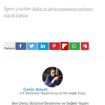
İlginizi çekebilir:
Rahat ve derin uyumanıza yardımcı
olacak 6 ipucu
Deniz Alayat
ICF Bütünsel Yaşam Koçu & IIN Sağlık Koçu
Ben Deniz, Bütünsel Beslenme ve Sağlıklı Yaşam