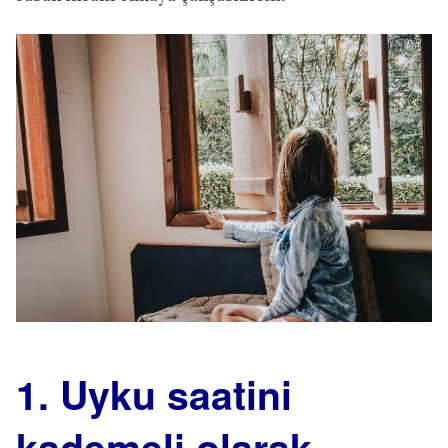
1. Uyku saatini
kademeli olarak