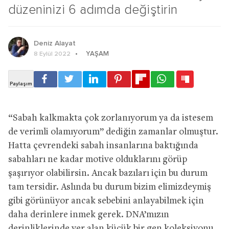
düzeninizi 6 adımda değiştirin
Deniz Alayat
YAŞAM
8 Eylül 2022
“Sabah kalkmakta çok zorlanıyorum ya da istesem
de verimli olamıyorum” dediğin zamanlar olmuştur.
Hatta çevrendeki sabah insanlarına baktığında
sabahları ne kadar motive olduklarını görüp
şaşırıyor olabilirsin. Ancak bazıları için bu durum
tam tersidir. Aslında bu durum bizim elimizdeymiş
gibi görünüyor ancak sebebini anlayabilmek için
daha derinlere inmek gerek. DNA’mızın
derinliklerinde yer alan küçük bir gen koleksiyonu,