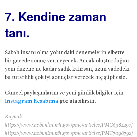
7. Kendine zaman
tanı.
Sabah insanı olma yolundaki denemelerin elbette
bir gecede sonuç vermeyecek. Ancak oluşturduğun
yeni düzene ne kadar sadık kalırsan, uzun vadedeki
bu tutarlılık çok iyi sonuçlar verecek hiç şüphesiz.
Güncel paylaşımlarım ve yeni günlük bilgiler için
Instagram hesabıma
göz atabilirsin.
Kaynak
https://www.ncbi.nlm.nih.gov/pmc/articles/PMC6981497/
https://www.ncbi.nlm.nih.gov/pmc/articles/PMC7098792/