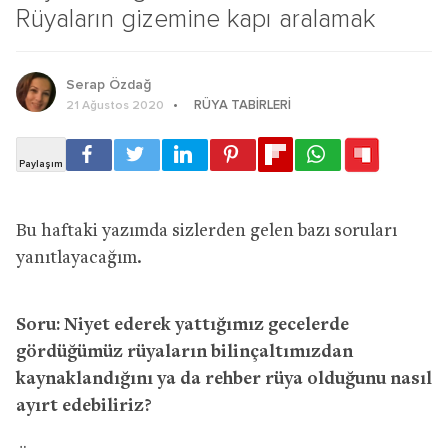
Rüyaların gizemine kapı aralamak
Serap Özdağ
RÜYA TABIRLERI
21 Ağustos 2020
Bu haftaki yazımda sizlerden gelen bazı soruları
yanıtlayacağım.
Soru: Niyet ederek yattığımız gecelerde
gördüğümüz rüyaların bilinçaltımızdan
kaynaklandığını ya da rehber rüya olduğunu nasıl
ayırt edebiliriz?