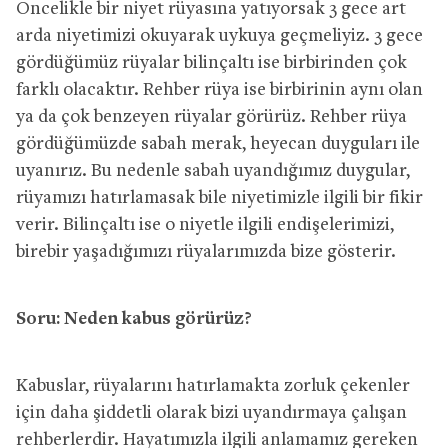
Öncelikle bir niyet rüyasına yatıyorsak 3 gece art
arda niyetimizi okuyarak uykuya geçmeliyiz. 3 gece
gördüğümüz rüyalar bilinçaltı ise birbirinden çok
farklı olacaktır. Rehber rüya ise birbirinin aynı olan
ya da çok benzeyen rüyalar görürüz. Rehber rüya
gördüğümüzde sabah merak, heyecan duyguları ile
uyanırız. Bu nedenle sabah uyandığımız duygular,
rüyamızı hatırlamasak bile niyetimizle ilgili bir fikir
verir. Bilinçaltı ise o niyetle ilgili endişelerimizi,
birebir yaşadığımızı rüyalarımızda bize gösterir.
Soru: Neden kabus görürüz?
Kabuslar, rüyalarını hatırlamakta zorluk çekenler
için daha şiddetli olarak bizi uyandırmaya çalışan
rehberlerdir. Hayatımızla ilgili anlamamız gereken