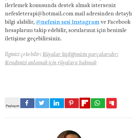
ilerlemek konusunda destek almak isterseniz
nefesleterapi@hotmail.com
mail adresinden detaylı
bilgi alabilir,
@nefesin sesi Instagram
ve Facebook
hesaplarını takip edebilir, sorularınız için benimle
iletişime geçebilirsiniz.
İlginizi çekebilir:
Rüyalar kişiliğimizin parçalarıdır:
Kendimizi anlamak için rüyalara bakmak