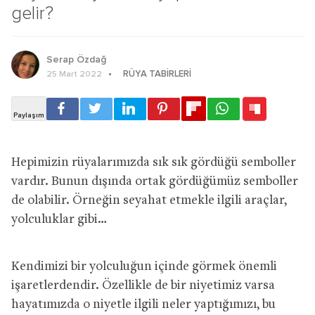
gelir?
Serap Özdağ
RÜYA TABIRLERI
25 Mart 2022
Hepimizin rüyalarımızda sık sık gördüğü semboller
vardır. Bunun dışında ortak gördüğümüz semboller
de olabilir. Örneğin seyahat etmekle ilgili araçlar,
yolculuklar gibi…
Kendimizi bir yolculuğun içinde görmek önemli
işaretlerdendir. Özellikle de bir niyetimiz varsa
hayatımızda o niyetle ilgili neler yaptığımızı, bu