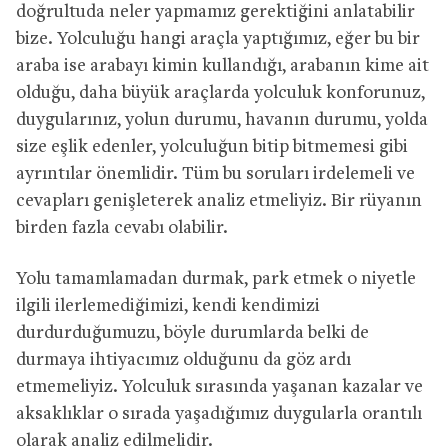
doğrultuda neler yapmamız gerektiğini anlatabilir
bize. Yolculuğu hangi araçla yaptığımız, eğer bu bir
araba ise arabayı kimin kullandığı, arabanın kime ait
olduğu, daha büyük araçlarda yolculuk konforunuz,
duygularınız, yolun durumu, havanın durumu, yolda
size eşlik edenler, yolculuğun bitip bitmemesi gibi
ayrıntılar önemlidir. Tüm bu soruları irdelemeli ve
cevapları genişleterek analiz etmeliyiz. Bir rüyanın
birden fazla cevabı olabilir.
Yolu tamamlamadan durmak, park etmek o niyetle
ilgili ilerlemediğimizi, kendi kendimizi
durdurduğumuzu, böyle durumlarda belki de
durmaya ihtiyacımız olduğunu da göz ardı
etmemeliyiz. Yolculuk sırasında yaşanan kazalar ve
aksaklıklar o sırada yaşadığımız duygularla orantılı
olarak analiz edilmelidir.