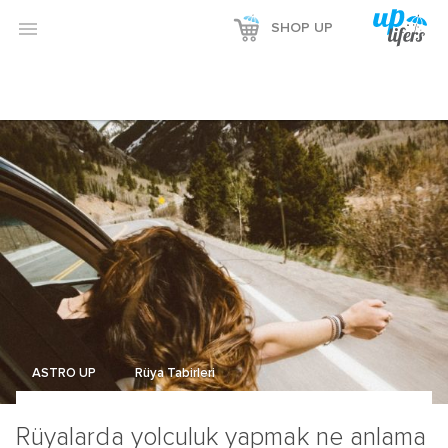

SHOP UP
ASTRO UP
Rüya Tabirleri
Rüyalarda yolculuk yapmak ne anlama