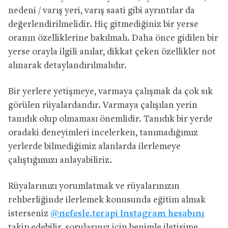
nedeni / varış yeri, varış saati gibi ayrıntılar da
değerlendirilmelidir. Hiç gitmediğiniz bir yerse
oranın özelliklerine bakılmalı. Daha önce gidilen bir
yerse orayla ilgili anılar, dikkat çeken özellikler not
alınarak detaylandırılmalıdır.
Bir yerlere yetişmeye, varmaya çalışmak da çok sık
görülen rüyalardandır. Varmaya çalışılan yerin
tanıdık olup olmaması önemlidir. Tanıdık bir yerde
oradaki deneyimleri incelerken, tanımadığımız
yerlerde bilmediğimiz alanlarda ilerlemeye
çalıştığımızı anlayabiliriz.
Rüyalarınızı yorumlatmak ve rüyalarınızın
rehberliğinde ilerlemek konusunda eğitim almak
isterseniz
@nefesle.terapi Instagram hesabını
takip edebilir, sorularınız için benimle iletişime