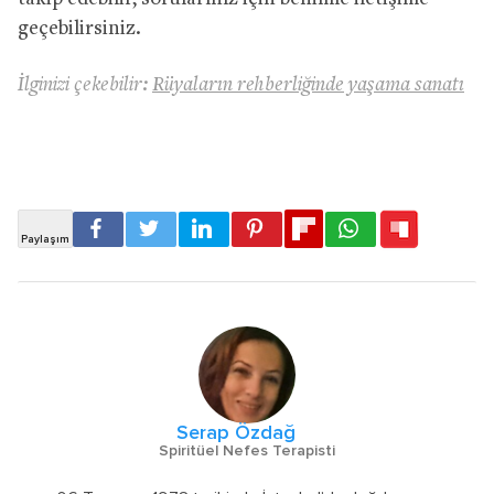
geçebilirsiniz.
İlginizi çekebilir:
Rüyaların rehberliğinde yaşama sanatı
Serap Özdağ
Spiritüel Nefes Terapisti