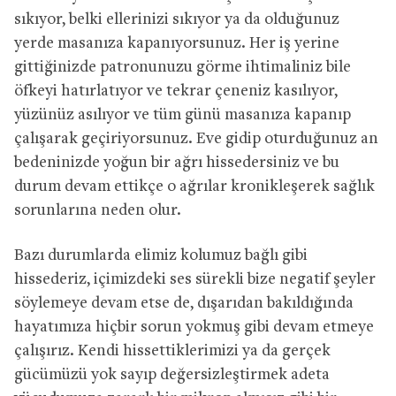
sıkıyor, belki ellerinizi sıkıyor ya da olduğunuz
yerde masanıza kapanıyorsunuz. Her iş yerine
gittiğinizde patronunuzu görme ihtimaliniz bile
öfkeyi hatırlatıyor ve tekrar çeneniz kasılıyor,
yüzünüz asılıyor ve tüm günü masanıza kapanıp
çalışarak geçiriyorsunuz. Eve gidip oturduğunuz an
bedeninizde yoğun bir ağrı hissedersiniz ve bu
durum devam ettikçe o ağrılar kronikleşerek sağlık
sorunlarına neden olur.
Bazı durumlarda elimiz kolumuz bağlı gibi
hissederiz, içimizdeki ses sürekli bize negatif şeyler
söylemeye devam etse de, dışarıdan bakıldığında
hayatımıza hiçbir sorun yokmuş gibi devam etmeye
çalışırız. Kendi hissettiklerimizi ya da gerçek
gücümüzü yok sayıp değersizleştirmek adeta