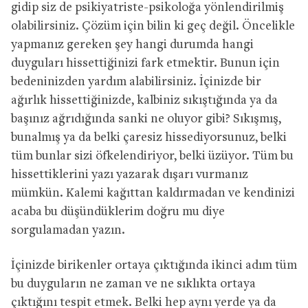
gidip siz de psikiyatriste-psikoloğa yönlendirilmiş
olabilirsiniz. Çözüm için bilin ki geç değil. Öncelikle
yapmanız gereken şey hangi durumda hangi
duyguları hissettiğinizi fark etmektir. Bunun için
bedeninizden yardım alabilirsiniz. İçinizde bir
ağırlık hissettiğinizde, kalbiniz sıkıştığında ya da
başınız ağrıdığında sanki ne oluyor gibi? Sıkışmış,
bunalmış ya da belki çaresiz hissediyorsunuz, belki
tüm bunlar sizi öfkelendiriyor, belki üzüyor. Tüm bu
hissettiklerini yazı yazarak dışarı vurmanız
mümkün. Kalemi kağıttan kaldırmadan ve kendinizi
acaba bu düşündüklerim doğru mu diye
sorgulamadan yazın.
İçinizde birikenler ortaya çıktığında ikinci adım tüm
bu duyguların ne zaman ve ne sıklıkta ortaya
çıktığını tespit etmek. Belki hep aynı yerde ya da