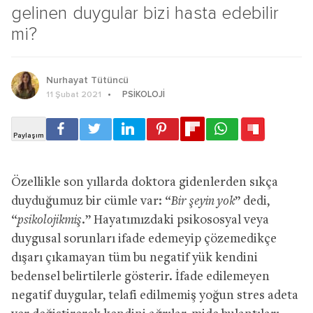
gelinen duygular bizi hasta edebilir
mi?
Nurhayat Tütüncü
PSIKOLOJI
11 Şubat 2021
Özellikle son yıllarda doktora gidenlerden sıkça
duyduğumuz bir cümle var: “
Bir şeyin yok
” dedi,
“
psikolojikmiş.
” Hayatımızdaki psikososyal veya
duygusal sorunları ifade edemeyip çözemedikçe
dışarı çıkamayan tüm bu negatif yük kendini
bedensel belirtilerle gösterir. İfade edilemeyen
negatif duygular, telafi edilmemiş yoğun stres adeta