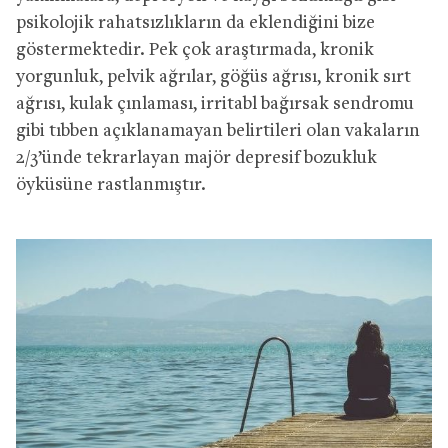
psikolojik rahatsızlıkların da eklendiğini bize
göstermektedir. Pek çok araştırmada, kronik
yorgunluk, pelvik ağrılar, göğüs ağrısı, kronik sırt
ağrısı, kulak çınlaması, irritabl bağırsak sendromu
gibi tıbben açıklanamayan belirtileri olan vakaların
2/3’ünde tekrarlayan majör depresif bozukluk
öyküsüne rastlanmıştır.