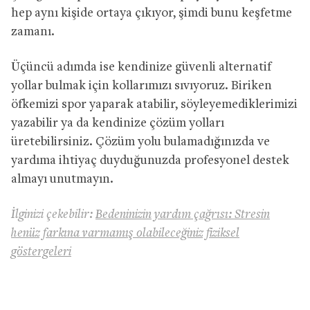
hep aynı kişide ortaya çıkıyor, şimdi bunu keşfetme
zamanı.
Üçüncü adımda ise kendinize güvenli alternatif
yollar bulmak için kollarımızı sıvıyoruz. Biriken
öfkemizi spor yaparak atabilir, söyleyemediklerimizi
yazabilir ya da kendinize çözüm yolları
üretebilirsiniz. Çözüm yolu bulamadığınızda ve
yardıma ihtiyaç duyduğunuzda profesyonel destek
almayı unutmayın.
İlginizi çekebilir:
Bedeninizin yardım çağrısı: Stresin
henüz farkına varmamış olabileceğiniz fiziksel
göstergeleri