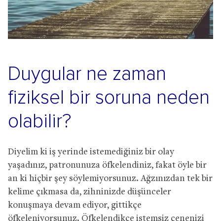
Duygular ne zaman
fiziksel bir soruna neden
olabilir?
Diyelim ki iş yerinde istemediğiniz bir olay
yaşadınız, patronunuza öfkelendiniz, fakat öyle bir
an ki hiçbir şey söylemiyorsunuz. Ağzınızdan tek bir
kelime çıkmasa da, zihninizde düşünceler
konuşmaya devam ediyor, gittikçe
öfkeleniyorsunuz. Öfkelendikçe istemsiz çenenizi