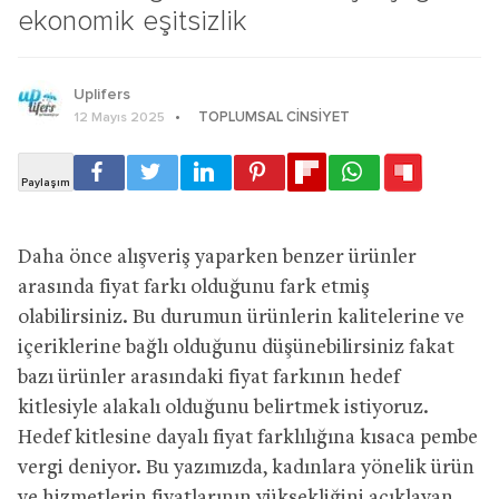
ekonomik eşitsizlik
Uplifers
TOPLUMSAL CINSIYET
12 Mayıs 2025
Daha önce alışveriş yaparken benzer ürünler
arasında fiyat farkı olduğunu fark etmiş
olabilirsiniz. Bu durumun ürünlerin kalitelerine ve
içeriklerine bağlı olduğunu düşünebilirsiniz fakat
bazı ürünler arasındaki fiyat farkının hedef
kitlesiyle alakalı olduğunu belirtmek istiyoruz.
Hedef kitlesine dayalı fiyat farklılığına kısaca pembe
vergi deniyor. Bu yazımızda, kadınlara yönelik ürün
ve hizmetlerin fiyatlarının yüksekliğini açıklayan