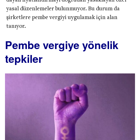
dayalı fiyatlandırmayı doğrudan yasaklayan özel
yasal düzenlemeler bulunmuyor. Bu durum da
şirketlere pembe vergiyi uygulamak için alan
tanıyor.
Pembe vergiye yönelik
tepkiler