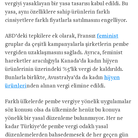
vergiyi yasaklayan bir yasa tasarısı kabul edildi. Bu
yasa, aynı özelliklere sahip ürünlerin farklı
cinsiyetlere farklı fiyatlarla satılmasını engelliyor.
ABD’deki tepkilere ek olarak, Fransız
feminist
gruplar da çeşitli kampanyalarla şirketlerin pembe
vergiden uzaklaşmasını sağladı. Ayrıca, feminist
hareketler aracılığıyla Kanada’da kadın hijyen
ürünlerinin üzerindeki %5’lik vergi de kaldırıldı.
Bunlarla birlikte, Avustralya’da da kadın
hijyen
ürünleri
nden alınan vergi elimine edildi.
Farklı ülkelerde pembe vergiye yönelik uygulamalar
söz konusu olsa da ülkemizde henüz bu konuya
yönelik bir yasal düzenleme bulunmuyor. Her ne
kadar Türkiye’de pembe vergi odaklı yasal
düzenlemelerden bahsedemesek de her geçen gün