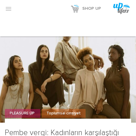
Reklamı Göster

SHOP UP
Reklamı Gizle
PLEASURE UP
Toplumsal cinsiyet
Pembe vergi: Kadınların karşılaştığı