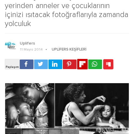
yerinden anneler ve çocuklarının
içinizi ısıtacak fotoğraflarıyla zamanda
yolculuk
Uplifers
UPLIFERS KEŞIFLERI
11 Mayıs 2014