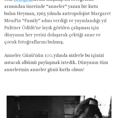
arasından üzerinde “anneler” yazan bir kutu
bulan Heyman, 1965 yılında antropolojist
Margaret
Mead’in “Family” adını verdiği ve yayınlandığı yıl
Pulitzer Ödülü’ne layık görülen çalışması için
dünyanın her yerini dolaşarak çektiği anne ve
çocuk fotoğraflarını bulmuş.
Anneler Günü’nün 100.yılında sizlerle bu içinizi
ısıtacak albümü paylaşmak istedik. Dünyanın tüm
annelerinin anneler günü kutlu olsun!