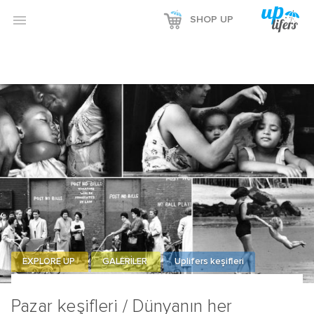

SHOP UP
EXPLORE UP
GALERİLER
Uplifers keşifleri
Pazar keşifleri / Dünyanın her