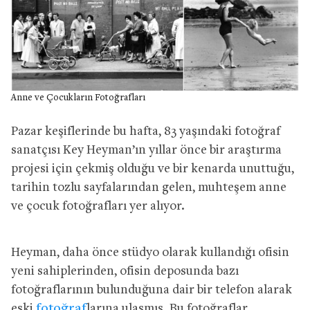
Anne ve Çocukların Fotoğrafları
Pazar keşiflerinde bu hafta, 83 yaşındaki fotoğraf
sanatçısı Key Heyman’ın yıllar önce bir araştırma
projesi için çekmiş olduğu ve bir kenarda unuttuğu,
tarihin tozlu sayfalarından gelen, muhteşem anne
ve çocuk fotoğrafları yer alıyor.
Heyman, daha önce stüdyo olarak kullandığı ofisin
yeni sahiplerinden, ofisin deposunda bazı
fotoğraflarının bulunduğuna dair bir telefon alarak
eski
fotoğraf
larına ulaşmış. Bu fotoğraflar