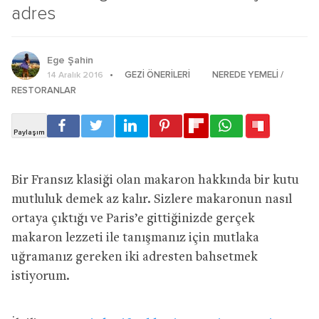
adres
Ege Şahin
GEZI ÖNERILERI
NEREDE YEMELI /
14 Aralık 2016
RESTORANLAR
Bir Fransız klasiği olan makaron hakkında bir kutu
mutluluk demek az kalır. Sizlere makaronun nasıl
ortaya çıktığı ve Paris’e gittiğinizde gerçek
makaron lezzeti ile tanışmanız için mutlaka
uğramanız gereken iki adresten bahsetmek
istiyorum.