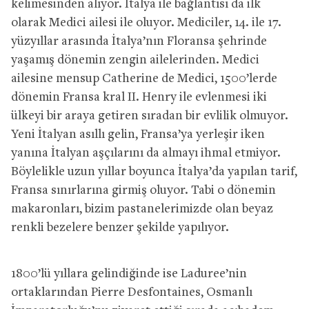
kelimesinden alıyor. İtalya ile bağlantısı da ilk
olarak
Medici ailesi ile oluyor. Mediciler, 14. ile 17.
yüzyıllar arasında İtalya’nın Floransa şehrinde
yaşamış
dönemin zengin ailelerinden.
Medici
ailesine mensup Catherine de Medici, 1500’lerde
dönemin Fransa kral II. Henry ile evlenmesi iki
ülkeyi bir araya getiren sıradan bir evlilik olmuyor.
Yeni İtalyan asıllı gelin, Fransa’ya yerleşir iken
yanına İtalyan aşçılarını da almayı ihmal etmiyor.
Böylelikle uzun yıllar boyunca İtalya’da yapılan tarif,
Fransa sınırlarına girmiş oluyor. Tabi o dönemin
makaronları, bizim pastanelerimizde olan beyaz
renkli bezelere benzer şekilde yapılıyor.
1800’lü yıllara gelindiğinde ise Laduree’nin
ortaklarından Pierre Desfontaines, Osmanlı