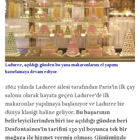
Laduree, açıldığı günden bu yana makaronlarını el yapımı
hazırlamaya devam ediyor.
1862 yılında Laduree ailesi tarafından Paris’in ilk çay
salonu olarak hayata geçen Laduree’de ilk
makaronlar yapılmaya başlanıyor ve Laduree bir
dünya klasiği haline geliyor.
Bu başarının
belirleyicilerinden biri ise açıldığı günden beri
Desfontaines’in tarifini 130 yıl boyunca tek bir
mağaza ile hizmet vermiş olması. Günümüzde