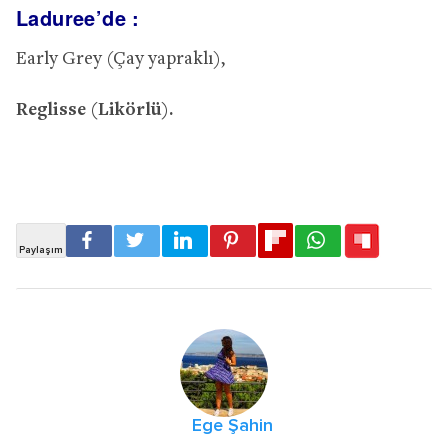
Laduree’de :
Early Grey (Çay yapraklı),
Reglisse (Likörlü).
Ege Şahin