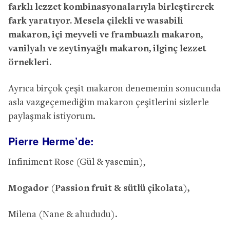
farklı lezzet kombinasyonalarıyla birleştirerek
fark yaratıyor. Mesela çilekli ve wasabili
makaron, içi meyveli ve frambuazlı makaron,
vanilyalı ve zeytinyağlı makaron, ilginç lezzet
örnekleri.
Ayrıca birçok çeşit makaron denememin sonucunda
asla vazgeçemediğim makaron çeşitlerini sizlerle
paylaşmak istiyorum.
Pierre Herme’de:
Infiniment Rose (Gül & yasemin),
Mogador (Passion fruit & sütlü çikolata),
Milena (Nane & ahududu).