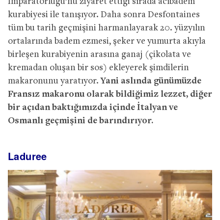
İmparatorluğu’nu ziyaret ettiği sırada acıbadem
kurabiyesi ile tanışıyor. Daha sonra Desfontaines
tüm bu tarih geçmişini harmanlayarak 20. yüzyılın
ortalarında badem ezmesi, şeker ve yumurta akıyla
birleşen kurabiyenin arasına ganaj (çikolata ve
kremadan oluşan bir sos) ekleyerek şimdilerin
makaronunu yaratıyor.
Yani aslında günümüzde
Fransız makaronu olarak bildiğimiz lezzet, diğer
bir açıdan baktığımızda içinde İtalyan ve
Osmanlı geçmişini de barındırıyor.
Laduree