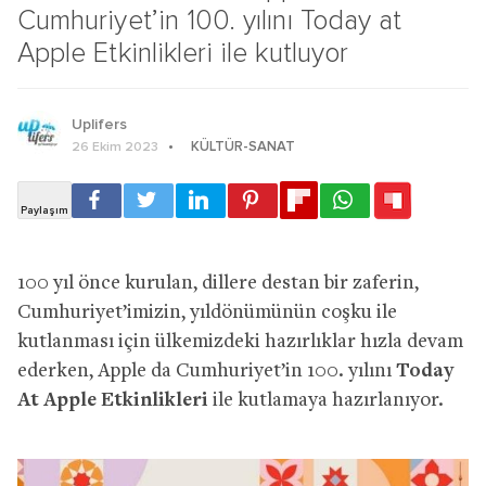
Cumhuriyet’in 100. yılını Today at
Apple Etkinlikleri ile kutluyor
Uplifers
KÜLTÜR-SANAT
26 Ekim 2023
100 yıl önce kurulan, dillere destan bir zaferin,
Cumhuriyet’imizin, yıldönümünün coşku ile
kutlanması için ülkemizdeki hazırlıklar hızla devam
ederken, Apple da Cumhuriyet’in 100. yılını
Today
At Apple Etkinlikleri
ile kutlamaya hazırlanıyor.