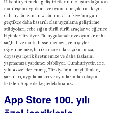
Ülkenin yetenekli geliştiricilerinin oluşturduğu 100
muhteşem uygulama ve oyunu öne çıkarmak için
daha iyi bir zaman olabilir mi? Türkiye’nin gün
geçtikçe daha başarılı olan uygulama geliştirme
stüdyoları, cebe sığan türlü türlü araçlar ve eğlence
biçimleri üretiyor. Bu uygulamalar ve oyunlar daha
sağlıklı ve mutlu hissetmemize, yeni şeyler
öğrenmemize, harika maceralara çıkmamıza,
doyasıya içerik üretmemize ve daha fazlasını
yapmamıza yardımcı olabiliyor. Cumhuriyetin 100.
yılına özel derlenmiş, Türkiye’nin en iyi filmleri,
şarkıları, uygulamaları ve oyunlarından oluşan
listeleri Apple ile keşfedebilirsiniz.
App Store 100. yılı
özel içeriklerle