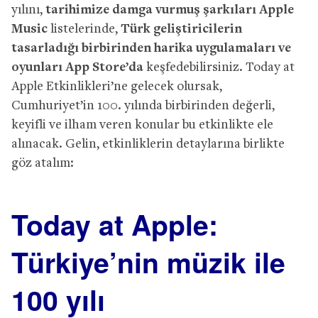
yılını,
tarihimize damga vurmuş şarkıları Apple
Music
listelerinde,
Türk geliştiricilerin
tasarladığı birbirinden harika uygulamaları ve
oyunları App Store’da
keşfedebilirsiniz. Today at
Apple Etkinlikleri’ne gelecek olursak,
Cumhuriyet’in 100. yılında birbirinden değerli,
keyifli ve ilham veren konular bu etkinlikte ele
alınacak. Gelin, etkinliklerin detaylarına birlikte
göz atalım:
Today at Apple:
Türkiye’nin müzik ile
100 yılı