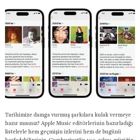
Tarihimize damga vurmuş şarkılara kulak vermeye
hazır mısınız? Apple Music editörlerinin hazırladığı
listelerle hem geçmişin izlerini hem de bugünü