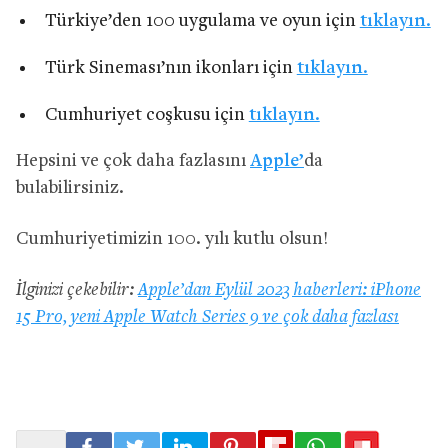
Türkiye’den 100 uygulama ve oyun için
tıklayın.
Türk Sineması’nın ikonları için
tıklayın.
Cumhuriyet coşkusu için
tıklayın.
Hepsini ve çok daha fazlasını
Apple’
da
bulabilirsiniz.
Cumhuriyetimizin 100. yılı kutlu olsun!
İlginizi çekebilir:
Apple’dan Eylül 2023 haberleri: iPhone
15 Pro, yeni Apple Watch Series 9 ve çok daha fazlası