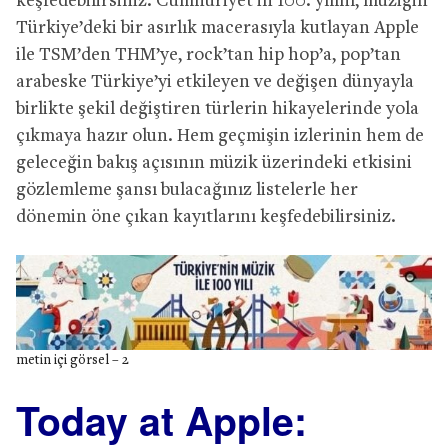
keşfedebilirsiniz. Cumhuriyet’in 100. yılını, müziğin
Türkiye’deki bir asırlık macerasıyla kutlayan Apple
ile TSM’den THM’ye, rock’tan hip hop’a, pop’tan
arabeske Türkiye’yi etkileyen ve değişen dünyayla
birlikte şekil değiştiren türlerin hikayelerinde yola
çıkmaya hazır olun. Hem geçmişin izlerinin hem de
geleceğin bakış açısının müzik üzerindeki etkisini
gözlemleme şansı bulacağınız listelerle her
dönemin öne çıkan kayıtlarını keşfedebilirsiniz.
metin içi görsel – 2
Today at Apple: