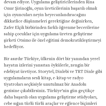
devam ediyor. Uygulama geliştiricilerinden Rina
Onur Şirinoğlu, oyun üreticilerinin başarılı olmak
için oyuncuları neyin heyecanlandıracağını
dikkatlice düşünmeleri gerektiğine değinirken,
Zafer Elçik birbirinden farklı öğrenme becerilerine
sahip çocuklar için uygulama üreten geliştirme
şirketi Otsimo ile özel eğitimi demokratikleştirmeyi
hedefliyor.
Bir asırdır Türkiye, ülkenin dört bir yanından yerel
hayatın izlerini yansıtan öykülerle, zengin bir
edebiyat üretiyor. Storytel, Dinlebi ve TRT Dinle gibi
uygulamaların sesli kitap, e-kitap ve radyo
tiyatroları seçkisiyle unutulmaz bir Anadolu
gezisine çıkabilirsiniz. Türkiye’nin gün geçtikçe
daha başarılı olan uygulama geliştirme stüdyoları,
cebe sığan türlü türlü araçlar ve eğlence biçimleri