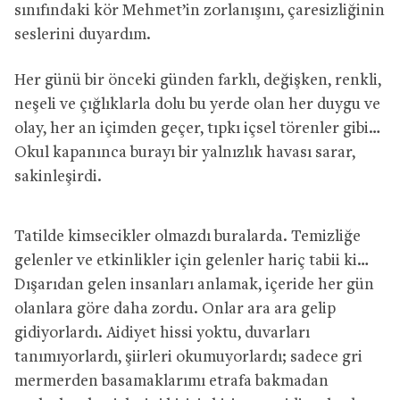
sınıfındaki kör Mehmet’in zorlanışını, çaresizliğinin
seslerini duyardım.
Her günü bir önceki günden farklı, değişken, renkli,
neşeli ve çığlıklarla dolu bu yerde olan her duygu ve
olay, her an içimden geçer, tıpkı içsel törenler gibi…
Okul kapanınca burayı bir yalnızlık havası sarar,
sakinleşirdi.
Tatilde kimsecikler olmazdı buralarda. Temizliğe
gelenler ve etkinlikler için gelenler hariç tabii ki…
Dışarıdan gelen insanları anlamak, içeride her gün
olanlara göre daha zordu. Onlar ara ara gelip
gidiyorlardı. Aidiyet hissi yoktu, duvarları
tanımıyorlardı, şiirleri okumuyorlardı; sadece gri
mermerden basamaklarımı etrafa bakmadan