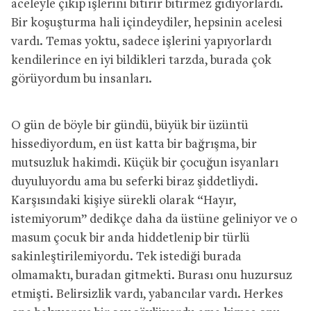
aceleyle çıkıp işlerini bitirir bitirmez gidiyorlardı.
Bir koşuşturma hali içindeydiler, hepsinin acelesi
vardı. Temas yoktu, sadece işlerini yapıyorlardı
kendilerince en iyi bildikleri tarzda, burada çok
görüyordum bu insanları.
O gün de böyle bir gündü, büyük bir üzüntü
hissediyordum, en üst katta bir bağrışma, bir
mutsuzluk hakimdi. Küçük bir çocuğun isyanları
duyuluyordu ama bu seferki biraz şiddetliydi.
Karşısındaki kişiye sürekli olarak “Hayır,
istemiyorum” dedikçe daha da üstüne geliniyor ve o
masum çocuk bir anda hiddetlenip bir türlü
sakinleştirilemiyordu. Tek istediği burada
olmamaktı, buradan gitmekti. Burası onu huzursuz
etmişti. Belirsizlik vardı, yabancılar vardı. Herkes