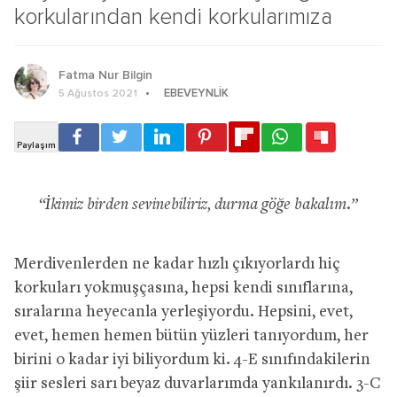
korkularından kendi korkularımıza
Fatma Nur Bilgin
EBEVEYNLIK
5 Ağustos 2021
“İkimiz birden sevinebiliriz, durma göğe bakalım.”
Merdivenlerden ne kadar hızlı çıkıyorlardı hiç
korkuları yokmuşçasına, hepsi kendi sınıflarına,
sıralarına heyecanla yerleşiyordu. Hepsini, evet,
evet, hemen hemen bütün yüzleri tanıyordum, her
birini o kadar iyi biliyordum ki. 4-E sınıfındakilerin
şiir sesleri sarı beyaz duvarlarımda yankılanırdı. 3-C