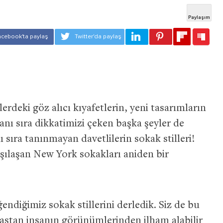
deki göz alıcı kıyafetlerin, yeni tasarımların
anı sıra dikkatimizi çeken başka şeyler de
ı sıra tanınmayan davetlilerin sokak stilleri!
arşılaşan New York sokakları aniden bir
diğimiz sokak stillerini derledik. Siz de bu
aştan insanın görünümlerinden ilham alabilir