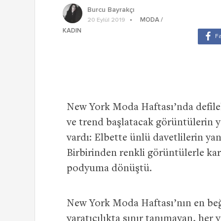
Burcu Bayrakçı
MODA /
20 Eylül 2019
KADIN
New York Moda Haftası’nda defileler
ve trend başlatacak görüntülerin y
vardı: Elbette ünlü davetlilerin yan
Birbirinden renkli görüntülerle k
podyuma dönüştü.
New York Moda Haftası’nın en beğen
yaratıcılıkta sınır tanımayan, her y