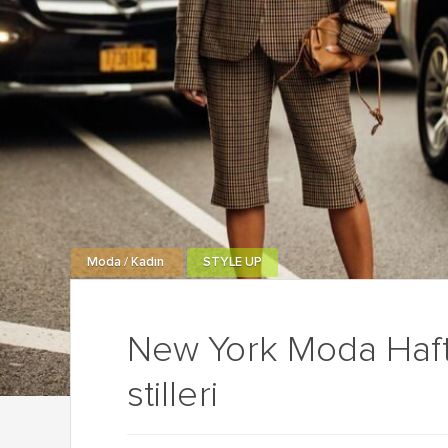
Moda / Kadın
STYLE UP
New York Moda Haft
stilleri