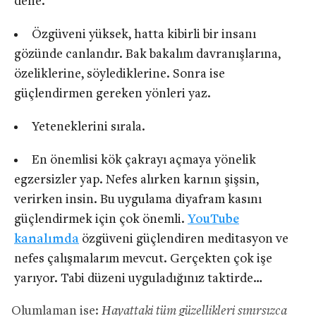
dene.
Özgüveni yüksek, hatta kibirli bir insanı
gözünde canlandır. Bak bakalım davranışlarına,
özeliklerine, söylediklerine. Sonra ise
güçlendirmen gereken yönleri yaz.
Yeteneklerini sırala.
En önemlisi kök çakrayı açmaya yönelik
egzersizler yap. Nefes alırken karnın şişsin,
verirken insin. Bu uygulama diyafram kasını
güçlendirmek için çok önemli.
YouTube
kanalımda
özgüveni güçlendiren meditasyon ve
nefes çalışmalarım mevcut. Gerçekten çok işe
yarıyor. Tabi düzeni uyguladığınız taktirde…
Olumlaman ise:
Hayattaki tüm güzellikleri sınırsızca