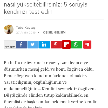
nasıl yükseltebilirsiniz: 5 soruyla
kendinizi test edin
Tuba Kaytaş
KIŞISEL GELIŞIM
27 Aralık 2019
Bu hafta ne üzerine bir yazı yazmalıyım diye
düşünürken mesaj geldi ve konu özgüven oldu.
Bence özgüven kendinin farkında olmaktır.
Yaratıcılığının, özgünlüğünün ve
mükemmelliğinin… Kendini sevmektir özgüven.
Düştüğünde elinden tutup kaldırabilmek, en
önemlisi de başkasından beklemek yerine kendini