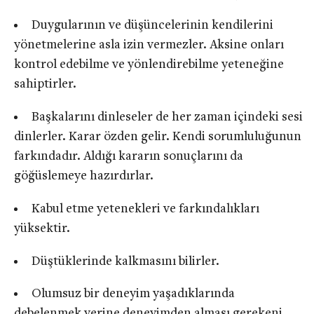
Duygularının ve düşüncelerinin kendilerini
yönetmelerine asla izin vermezler. Aksine onları
kontrol edebilme ve yönlendirebilme yeteneğine
sahiptirler.
Başkalarını dinleseler de her zaman içindeki sesi
dinlerler. Karar özden gelir. Kendi sorumluluğunun
farkındadır. Aldığı kararın sonuçlarını da
göğüslemeye hazırdırlar.
Kabul etme yetenekleri ve farkındalıkları
yüksektir.
Düştüklerinde kalkmasını bilirler.
Olumsuz bir deneyim yaşadıklarında
debelenmek yerine deneyimden alması gerekeni