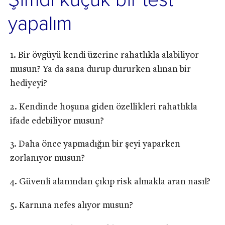
Şimdi küçük bir test
yapalım
Bir övgüyü kendi üzerine rahatlıkla alabiliyor
musun? Ya da sana durup dururken alınan bir
hediyeyi?
Kendinde hoşuna giden özellikleri rahatlıkla
ifade edebiliyor musun?
Daha önce yapmadığın bir şeyi yaparken
zorlanıyor musun?
Güvenli alanından çıkıp risk almakla aran nasıl?
Karnına nefes alıyor musun?