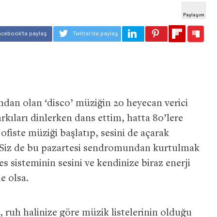
ından olan ‘disco’ müziğin 20 heyecan verici
rkıları dinlerken dans ettim, hatta 80’lere
iste müziği başlatıp, sesini de açarak
 Siz de bu pazartesi sendromundan kurtulmak
es sisteminin sesini ve kendinize biraz enerji
e olsa.
 ruh halinize göre müzik listelerinin olduğu