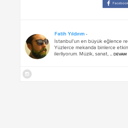
Fatih Yıldırım
İstanbul’un en büyük eğlence re
Yüzlerce mekanda binlerce etkin
ilerliyorum. Müzik, sanat,
... DEVAM