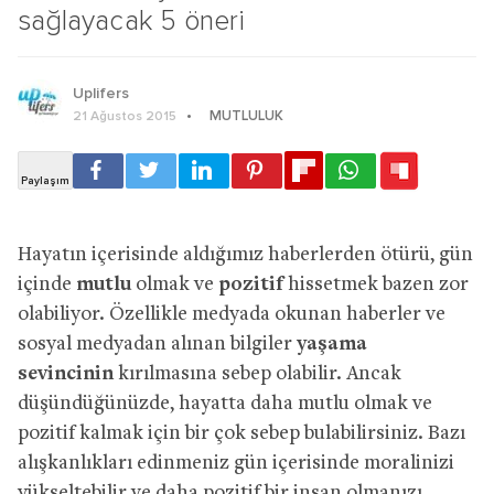
sağlayacak 5 öneri
Uplifers
MUTLULUK
21 Ağustos 2015
Hayatın içerisinde aldığımız haberlerden ötürü, gün
içinde
mutlu
olmak ve
pozitif
hissetmek bazen zor
olabiliyor. Özellikle medyada okunan haberler ve
sosyal medyadan alınan bilgiler
yaşama
sevincinin
kırılmasına sebep olabilir. Ancak
düşündüğünüzde, hayatta daha mutlu olmak ve
pozitif kalmak için bir çok sebep bulabilirsiniz. Bazı
alışkanlıkları edinmeniz gün içerisinde moralinizi
yükseltebilir ve daha
pozitif bir insan
olmanızı