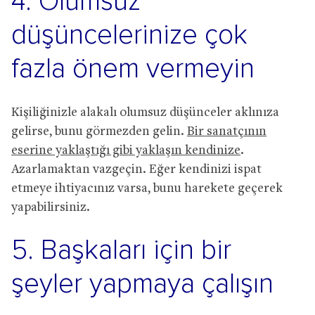
4. Olumsuz
düşüncelerinize çok
fazla önem vermeyin
Kişiliğinizle alakalı olumsuz düşünceler aklınıza
gelirse, bunu görmezden gelin.
Bir sanatçının
eserine yaklaştığı gibi yaklaşın kendinize
.
Azarlamaktan vazgeçin. Eğer kendinizi ispat
etmeye ihtiyacınız varsa, bunu harekete geçerek
yapabilirsiniz.
5. Başkaları için bir
şeyler yapmaya çalışın