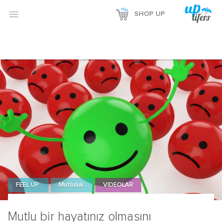

SHOP UP
FEEL UP
Mutluluk
VIDEOLAR
Mutlu bir hayatınız olmasını