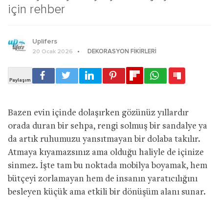
için rehber
Uplifers
DEKORASYON FIKIRLERI
20 Ocak 2026
Bazen evin içinde dolaşırken gözünüz yıllardır
orada duran bir sehpa, rengi solmuş bir sandalye ya
da artık ruhumuzu yansıtmayan bir dolaba takılır.
Atmaya kıyamazsınız ama olduğu haliyle de içinize
sinmez. İşte tam bu noktada mobilya boyamak, hem
bütçeyi zorlamayan hem de insanın yaratıcılığını
besleyen küçük ama etkili bir dönüşüm alanı sunar.