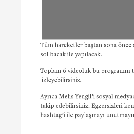
Tüm hareketler baştan sona önce s
sol bacak ile yapılacak.
Toplam 6 videoluk bu programın t
izleyebilirsiniz.
Ayrıca Melis Yengil’i sosyal medy
takip edebilirsiniz. Egzersizleri 
hashtag’i ile paylaşmayı unutmayı