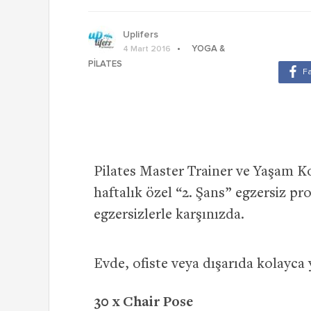
Uplifers
YOGA &
4 Mart 2016
PILATES
Pilates Master Trainer ve Yaşam 
haftalık özel “2. Şans” egzersiz p
egzersizlerle karşınızda.
Evde, ofiste veya dışarıda kolayca
30 x Chair Pose