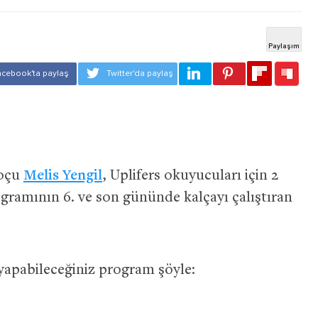
Koçu
Melis Yengil
, Uplifers okuyucuları için 2
rogramının 6. ve son gününde kalçayı çalıştıran
 yapabileceğiniz program şöyle: