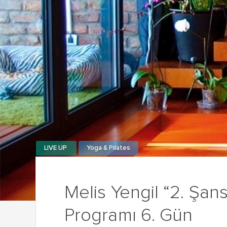
LIVE UP
Yoga & Pilates
Melis Yengil “2. Şan
Programı 6. Gün