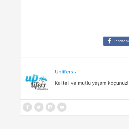
Uplifers
Kaliteli ve mutlu yaşam koçunuz!