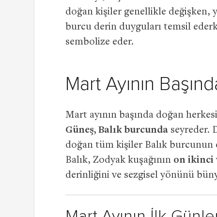
doğan kişiler genellikle değişken, y
burcu derin duyguları temsil eder
sembolize eder.
Mart Ayının Başınd
Mart ayının başında doğan herkes
Güneş, Balık burcunda
seyreder. D
doğan tüm kişiler Balık burcunun e
Balık, Zodyak kuşağının
on ikinci
derinliğini ve sezgisel yönünü büny
Mart Ayının İlk Gün