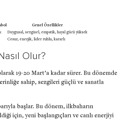
bol
Genel Özellikler
k
Duygusal, sezgisel, empatik, hayal gücü yüksek
Cesur, enerjik, lider ruhlu, kararlı
Nasıl Olur?
olarak 19-20 Mart’a kadar sürer. Bu dönemde
rinliğe sahip, sezgileri güçlü ve sanatla
barıyla başlar. Bu dönem, ilkbaharın
ği için, yeni başlangıçları ve canlı enerjiyi