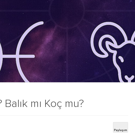
? Balık mı Koç mu?