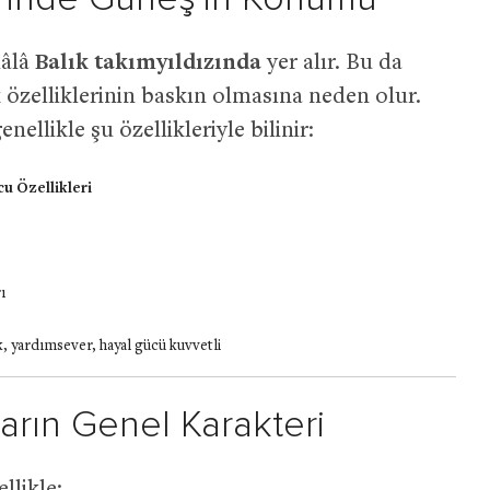
hâlâ
Balık takımyıldızında
yer alır. Bu da
k özelliklerinin baskın olmasına neden olur.
llikle şu özellikleriyle bilinir:
cu Özellikleri
ı
, yardımsever, hayal gücü kuvvetli
rın Genel Karakteri