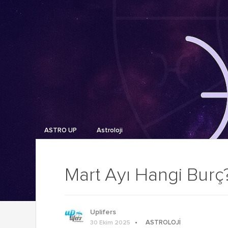
ASTRO UP
Astroloji
Mart Ayı Hangi Burç
Uplifers
ASTROLOJI
30 Ekim 2025