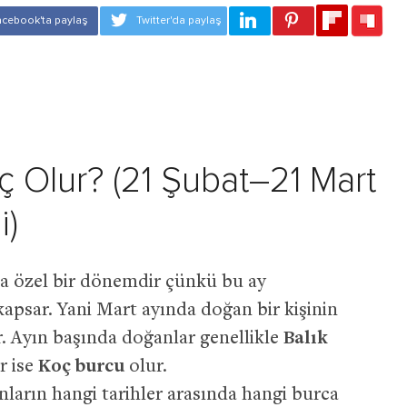
ç Olur? (21 Şubat–21 Mart
i)
ça özel bir dönemdir çünkü bu ay
kapsar. Yani Mart ayında doğan bir kişinin
. Ayın başında doğanlar genellikle
Balık
r ise
Koç burcu
olur.
ların hangi tarihler arasında hangi burca