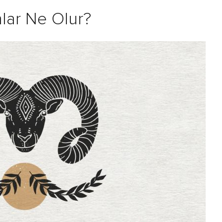
lar Ne Olur?