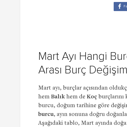
Mart Ayı Hangi Bur
Arası Burç Değişim
Mart ayı, burçlar açısından olduk
hem
Balık
hem de
Koç
burçlarını 
burcu, doğum tarihine göre değişir
burcu
, ayın sonuna doğru doğanla
Aşağıdaki tablo, Mart ayında doğan