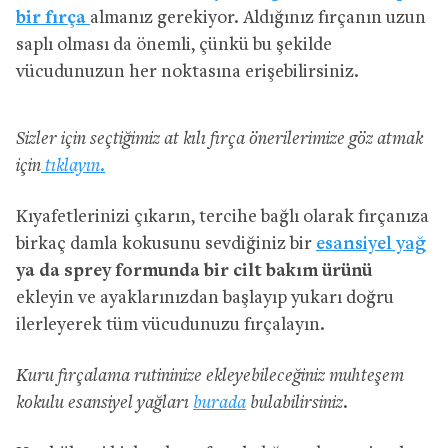
bir fırça
almanız gerekiyor. Aldığınız fırçanın uzun
saplı olması da önemli, çünkü bu şekilde
vücudunuzun her noktasına erişebilirsiniz.
Sizler için seçtiğimiz at kılı fırça önerilerimize göz atmak
için
tıklayın.
Kıyafetlerinizi çıkarın, tercihe bağlı olarak fırçanıza
birkaç damla kokusunu sevdiğiniz bir
esansiyel yağ
ya da sprey formunda bir cilt bakım ürünü
ekleyin ve ayaklarınızdan başlayıp yukarı doğru
ilerleyerek tüm vücudunuzu fırçalayın.
Kuru fırçalama rutininize ekleyebileceğiniz muhteşem
kokulu esansiyel yağları
burada
bulabilirsiniz.