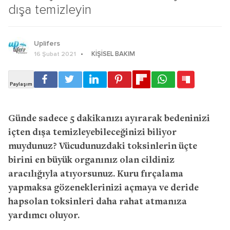
dışa temizleyin
Uplifers
KIŞISEL BAKIM
16 Şubat 2021
Günde sadece 5 dakikanızı ayırarak bedeninizi
içten dışa temizleyebileceğinizi biliyor
muydunuz? Vücudunuzdaki toksinlerin üçte
birini en büyük organınız olan cildiniz
aracılığıyla atıyorsunuz. Kuru fırçalama
yapmaksa gözeneklerinizi açmaya ve deride
hapsolan toksinleri daha rahat atmanıza
yardımcı oluyor.