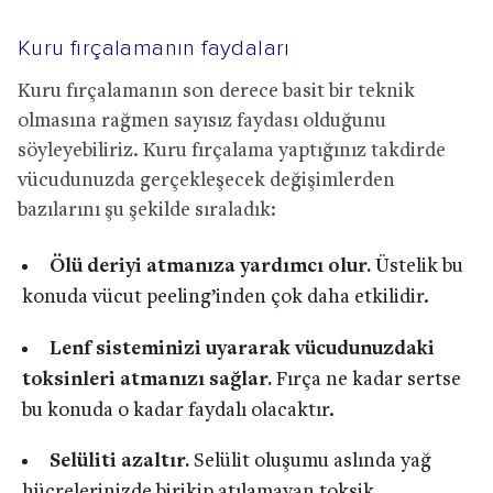
Kuru fırçalamanın faydaları
Kuru fırçalamanın son derece basit bir teknik
olmasına rağmen sayısız faydası olduğunu
söyleyebiliriz. Kuru fırçalama yaptığınız takdirde
vücudunuzda gerçekleşecek değişimlerden
bazılarını şu şekilde sıraladık:
Ölü deriyi atmanıza yardımcı olur.
Üstelik bu
konuda vücut peeling’inden çok daha etkilidir.
Lenf sisteminizi uyararak vücudunuzdaki
toksinleri atmanızı sağlar.
Fırça ne kadar sertse
bu konuda o kadar faydalı olacaktır.
Selüliti azaltır.
Selülit oluşumu aslında yağ
hücrelerinizde birikip atılamayan toksik