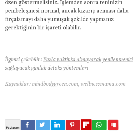
özen göstermelisiniz. İşlemden sonra teninizin
pembeleşmesi normal, ancak kızarıp acıması daha
fırçalamayı daha yumuşak şekilde yapmanız
gerektiğinin bir işareti olabilir.
İlginizi çekebilir:
Fazla vaktinizi almayarak yenilenmenizi
sağlayacak günlük detoks yöntemleri
Kaynaklar:
mindbodygreen.com,
wellnessmama.com