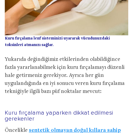
Kuru fırçalama lenf sisteminizi uyararak vücudunuzdaki
toksinleri atmanızı sağlar.
Yukarıda değindiğimiz etkilerinden olabildiğince
fazla yararlanabilmek için kuru fırçalamayı düzenli
hale getirmeniz gerekiyor. Ayrıca her gün
uygulandığında en iyi sonucu veren kuru fırçalama
tekniğiyle ilgili bazı püf noktalar mevcut:
Kuru fırçalama yaparken dikkat edilmesi
gerekenler
Öncelikle
sentetik olmayan doğal kıllara sahip