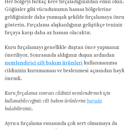
Her bölgeyi birkaç kere fırçaladığınızdan emin olun.
Göğüsler gibi vücudunuzun hassas bölgelerine
geldiğinizde daha yumuşak şekilde fırçalamaya özen
gösterin. Fırçalama alışkanlığınız geliştikçe teniniz
fırçaya karşı daha az hassas olacaktır.
Kuru fırçalamayı genellikle duştan önce yapmanız
öneriliyor. Sonrasında aldığınız duşun ardından
nemlendirici cilt bakım ürünleri
kullanmanızsa
cildinizin kurumaması ve beslenmesi açısından hayli
önemli.
Kuru fırçalama sonrası cildinizi nemlendirmek için
kullanabileceğiniz cilt bakım ürünlerini
burada
bulabilirsiniz.
Ayrıca fırçalama esnasında çok sert olmamaya da