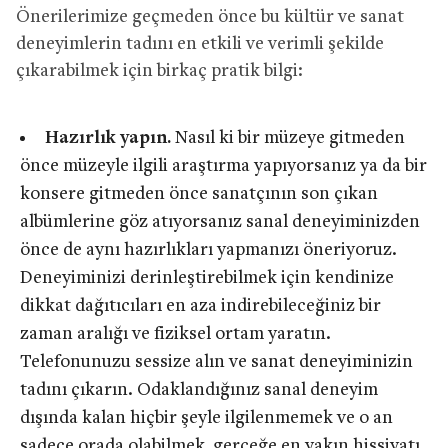
Önerilerimize geçmeden önce bu kültür ve sanat
deneyimlerin tadını en etkili ve verimli şekilde
çıkarabilmek için birkaç pratik bilgi:
Hazırlık yapın.
Nasıl ki bir müzeye gitmeden
önce müzeyle ilgili araştırma yapıyorsanız ya da bir
konsere gitmeden önce sanatçının son çıkan
albümlerine göz atıyorsanız sanal deneyiminizden
önce de aynı hazırlıkları yapmanızı öneriyoruz.
Deneyiminizi derinleştirebilmek için kendinize
dikkat dağıtıcıları en aza indirebileceğiniz bir
zaman aralığı ve fiziksel ortam yaratın.
Telefonunuzu sessize alın ve sanat deneyiminizin
tadını çıkarın. Odaklandığınız sanal deneyim
dışında kalan hiçbir şeyle ilgilenmemek ve o an
sadece orada olabilmek, gerçeğe en yakın hissiyatı