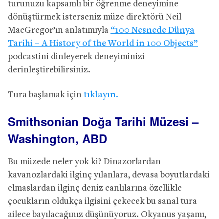
turunuzu kapsamlı bir öğrenme deneyimine
dönüştürmek isterseniz müze direktörü Neil
MacGregor’ın anlatımıyla
“100 Nesnede Dünya
Tarihi – A History of the World in 100 Objects”
podcastini dinleyerek deneyiminizi
derinleştirebilirsiniz.
Tura başlamak için
tıklayın.
Smithsonian Doğa Tarihi Müzesi –
Washington, ABD
Bu müzede neler yok ki? Dinazorlardan
kavanozlardaki ilginç yılanlara, devasa boyutlardaki
elmaslardan ilginç deniz canlılarına özellikle
çocukların oldukça ilgisini çekecek bu sanal tura
ailece bayılacağınız düşünüyoruz. Okyanus yaşamı,