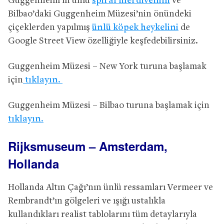
Guggenheim’ın ünlü
spiral merdivenini
ve
Bilbao’daki Guggenheim Müzesi’nin önündeki
çiçeklerden yapılmış
ünlü köpek heykelini
de
Google Street View özelliğiyle keşfedebilirsiniz.
Guggenheim Müzesi – New York turuna başlamak
için
tıklayın.
Guggenheim Müzesi – Bilbao turuna başlamak için
tıklayın.
Rijksmuseum – Amsterdam,
Hollanda
Hollanda Altın Çağı’nın ünlü ressamları Vermeer ve
Rembrandt’ın gölgeleri ve ışığı ustalıkla
kullandıkları realist tablolarını tüm detaylarıyla