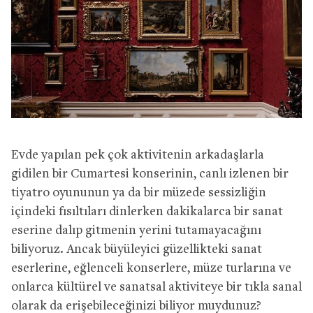
Evde yapılan pek çok aktivitenin arkadaşlarla
gidilen bir Cumartesi konserinin, canlı izlenen bir
tiyatro oyununun ya da bir müzede sessizliğin
içindeki fısıltıları dinlerken dakikalarca bir sanat
eserine dalıp gitmenin yerini tutamayacağını
biliyoruz. Ancak büyüleyici güzellikteki sanat
eserlerine, eğlenceli konserlere, müze turlarına ve
onlarca kültürel ve sanatsal aktiviteye bir tıkla sanal
olarak da erişebileceğinizi biliyor muydunuz?