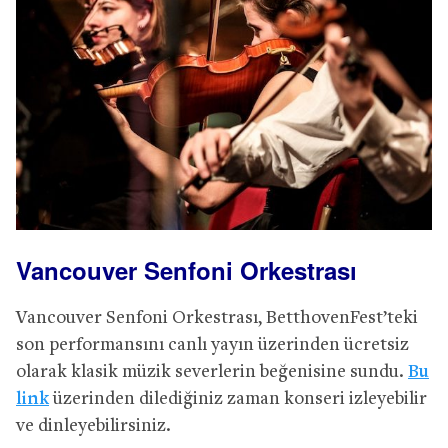
Vancouver Senfoni Orkestrası
Vancouver Senfoni Orkestrası, BetthovenFest’teki
son performansını canlı yayın üzerinden ücretsiz
olarak klasik müzik severlerin beğenisine sundu.
Bu
link
üzerinden dilediğiniz zaman konseri izleyebilir
ve dinleyebilirsiniz.