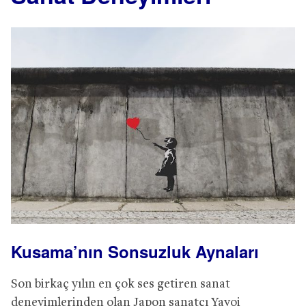
Kusama’nın Sonsuzluk Aynaları
Son birkaç yılın en çok ses getiren sanat
deneyimlerinden olan Japon sanatçı Yayoi