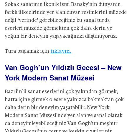
Sokak sanatının ikonik ismi Bansky’nin dünyanın
farklı ülkeelrinde yer alan duvar resimlerini müzede
değil ‘yerinde’ görebileceğiniz bu sanal turda
eserleri müzede görmekten çok daha derin ve
yoğun bir deneyim yaşayacağınızı düşünüyoruz.
Tura başlamak için
tıklayın.
Van Gogh’un Yıldızlı Gecesi – New
York Modern Sanat Müzesi
Bazı ünlü sanat eserlerini çok yakından görmek,
hatta içine girmek o esere yalnızca bakmaktan çok
daha derin bir deneyim yaşatabilir. New York
Modern Sanat Müzesi’nde yer alan ve sanal olarak
da deneyimleyebileceğiniz Van Gogh’un meşhur
Yıldızlı Gecesi’nin cesur ve keskin çizgilerinin