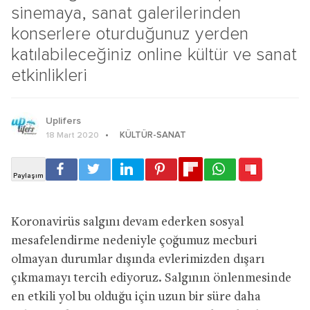
sinemaya, sanat galerilerinden
konserlere oturduğunuz yerden
katılabileceğiniz online kültür ve sanat
etkinlikleri
Uplifers
KÜLTÜR-SANAT
18 Mart 2020
Koronavirüs salgını devam ederken sosyal
mesafelendirme nedeniyle çoğumuz mecburi
olmayan durumlar dışında evlerimizden dışarı
çıkmamayı tercih ediyoruz. Salgının önlenmesinde
en etkili yol bu olduğu için uzun bir süre daha