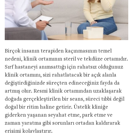
Birçok insanın terapiden kaçınmasının temel
nedeni, klinik ortamının steril ve tekdüze ortamıdır.
Sırf hastaneyi anımsattığı için rahatsız olduğunuz
klinik ortamını, sizi rahatlatacak bir açık alanla
değiştirdiğinizde süreçten edineceğiniz fayda da
artmış olur. Resmi klinik ortamından uzaklaşarak
doğada gerçekleştirilen bir seans, süreci tıbbi değil
doğal bir ritim haline getirir. Üstelik kliniğe
giderken yaşanan seyahat etme, park etme ve
zaman yaratma gibi sorunları ortadan kaldırarak
erişimi kolaylaştırır.