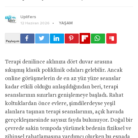
Uplifers
YAŞAM
12 Haziran 2026
Terapi denilince aklınıza dört duvar arasına
sıkışmış klasik poliklinik odaları gelebilir. Ancak
online görüşmelerin de en az yüz yüze seanslar
kadar etkili olduğu anlaşıldığından beri, terapi
seanslarının sınırları genişlemeye başladı. Rahat
koltuklardan önce evlere, şimdilerdeyse yeşil
alanlara taşınan terapi seanslarının, açık havada
gerçekleşmesinde sayısız fayda bulunuyor. Doğal bir
çevrede sakin tempoda yürümek bedenin fiziksel ve
zihinsel rahatlamasına yardımcı olurken bu esnada