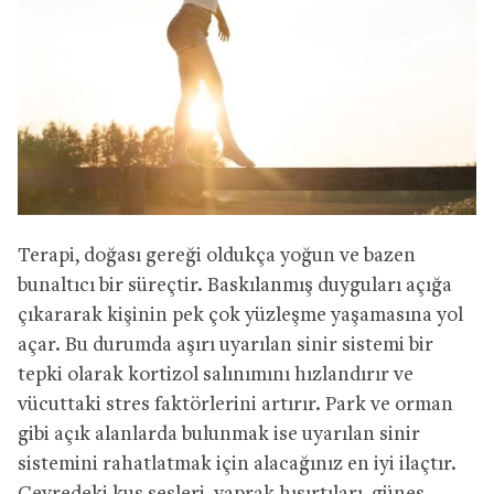
Terapi, doğası gereği oldukça yoğun ve bazen
bunaltıcı bir süreçtir. Baskılanmış duyguları açığa
çıkararak kişinin pek çok yüzleşme yaşamasına yol
açar. Bu durumda aşırı uyarılan sinir sistemi bir
tepki olarak kortizol salınımını hızlandırır ve
vücuttaki stres faktörlerini artırır. Park ve orman
gibi açık alanlarda bulunmak ise uyarılan sinir
sistemini rahatlatmak için alacağınız en iyi ilaçtır.