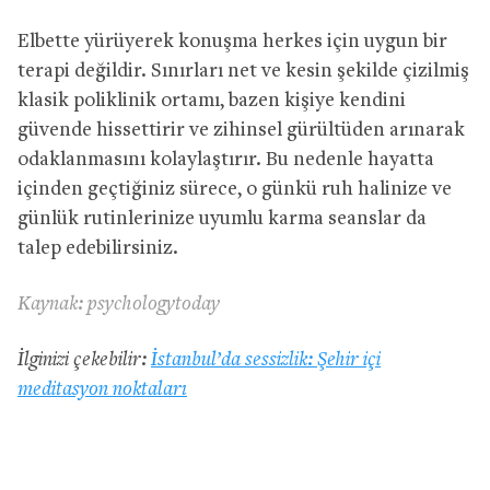
Elbette yürüyerek konuşma herkes için uygun bir
terapi değildir. Sınırları net ve kesin şekilde çizilmiş
klasik poliklinik ortamı, bazen kişiye kendini
güvende hissettirir ve zihinsel gürültüden arınarak
odaklanmasını kolaylaştırır. Bu nedenle hayatta
içinden geçtiğiniz sürece, o günkü ruh halinize ve
günlük rutinlerinize uyumlu karma seanslar da
talep edebilirsiniz.
Kaynak: psychologytoday
İlginizi çekebilir:
İstanbul’da sessizlik: Şehir içi
meditasyon noktaları