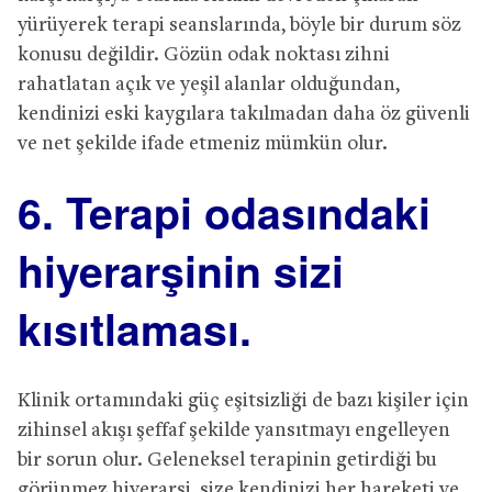
yürüyerek terapi seanslarında, böyle bir durum söz
konusu değildir. Gözün odak noktası zihni
rahatlatan açık ve yeşil alanlar olduğundan,
kendinizi eski kaygılara takılmadan daha öz güvenli
ve net şekilde ifade etmeniz mümkün olur.
6. Terapi odasındaki
hiyerarşinin sizi
kısıtlaması.
Klinik ortamındaki güç eşitsizliği de bazı kişiler için
zihinsel akışı şeffaf şekilde yansıtmayı engelleyen
bir sorun olur. Geleneksel terapinin getirdiği bu
görünmez hiyerarşi, size kendinizi her hareketi ve