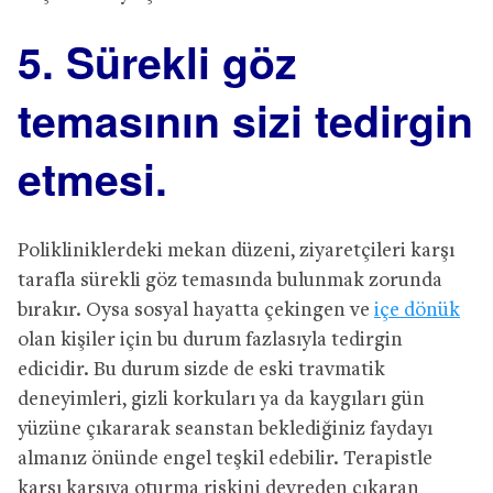
5. Sürekli göz
temasının sizi tedirgin
etmesi.
Polikliniklerdeki mekan düzeni, ziyaretçileri karşı
tarafla sürekli göz temasında bulunmak zorunda
bırakır. Oysa sosyal hayatta çekingen ve
içe dönük
olan kişiler için bu durum fazlasıyla tedirgin
edicidir. Bu durum sizde de eski travmatik
deneyimleri, gizli korkuları ya da kaygıları gün
yüzüne çıkararak seanstan beklediğiniz faydayı
almanız önünde engel teşkil edebilir. Terapistle
karşı karşıya oturma riskini devreden çıkaran