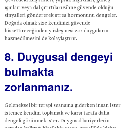
Çevredeki kuş sesleri, yaprak hışırtıları, güneş
ışınları veya dal çıtırtıları zihne güvende olduğu
sinyalleri göndererek stres hormonunu dengeler.
Doğada olmak size kendinizi güvende
hissettireceğinden yüzleşmesi zor duyguların
hazmedilmesini de kolaylaştırır.
8. Duygusal dengeyi
bulmakta
zorlanmanız.
Geleneksel bir terapi seansına giderken insan ister
istemez kendini toplamak ve karşı tarafa daha
dengeli görünmek ister. Duygusal bariyerlerin