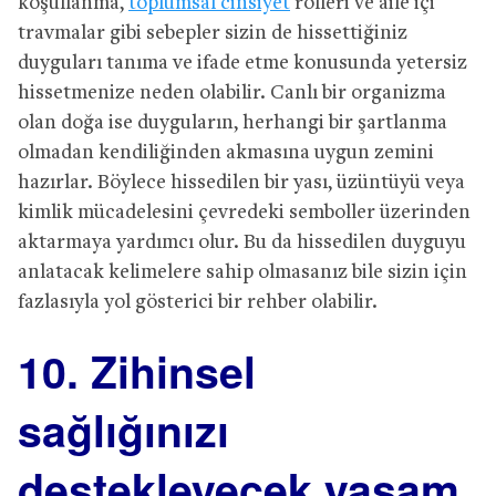
koşullanma,
toplumsal cinsiyet
rolleri ve aile içi
travmalar gibi sebepler sizin de hissettiğiniz
duyguları tanıma ve ifade etme konusunda yetersiz
hissetmenize neden olabilir. Canlı bir organizma
olan doğa ise duyguların, herhangi bir şartlanma
olmadan kendiliğinden akmasına uygun zemini
hazırlar. Böylece hissedilen bir yası, üzüntüyü veya
kimlik mücadelesini çevredeki semboller üzerinden
aktarmaya yardımcı olur. Bu da hissedilen duyguyu
anlatacak kelimelere sahip olmasanız bile sizin için
fazlasıyla yol gösterici bir rehber olabilir.
10. Zihinsel
sağlığınızı
destekleyecek yaşam