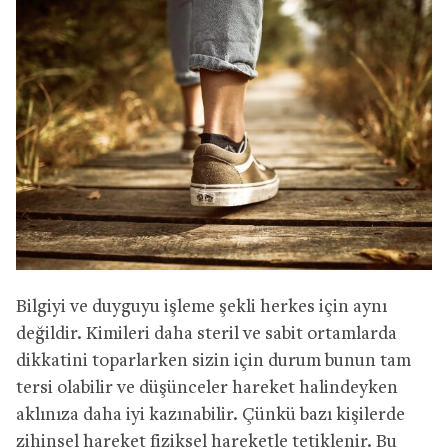
Bilgiyi ve duyguyu işleme şekli herkes için aynı
değildir. Kimileri daha steril ve sabit ortamlarda
dikkatini toparlarken sizin için durum bunun tam
tersi olabilir ve düşünceler hareket halindeyken
aklınıza daha iyi kazınabilir. Çünkü bazı kişilerde
zihinsel hareket fiziksel hareketle tetiklenir. Bu