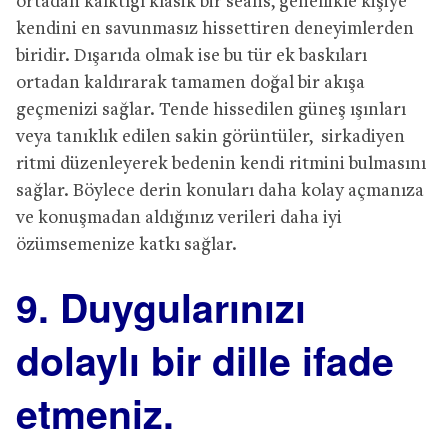
ortadan kalktığı klasik bir seans, genellikle kişiye
kendini en savunmasız hissettiren deneyimlerden
biridir. Dışarıda olmak ise bu tür ek baskıları
ortadan kaldırarak tamamen doğal bir akışa
geçmenizi sağlar. Tende hissedilen güneş ışınları
veya tanıklık edilen sakin görüntüler, sirkadiyen
ritmi düzenleyerek bedenin kendi ritmini bulmasını
sağlar. Böylece derin konuları daha kolay açmanıza
ve konuşmadan aldığınız verileri daha iyi
özümsemenize katkı sağlar.
9. Duygularınızı
dolaylı bir dille ifade
etmeniz.