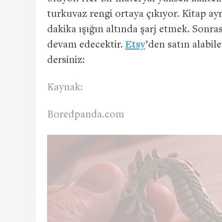
turkuvaz rengi ortaya çıkıyor. Kitap ayr
dakika ışığın altında şarj etmek. Sonr
devam edecektir.
Etsy
’den satın alabil
dersiniz:
Kaynak:
Boredpanda.com