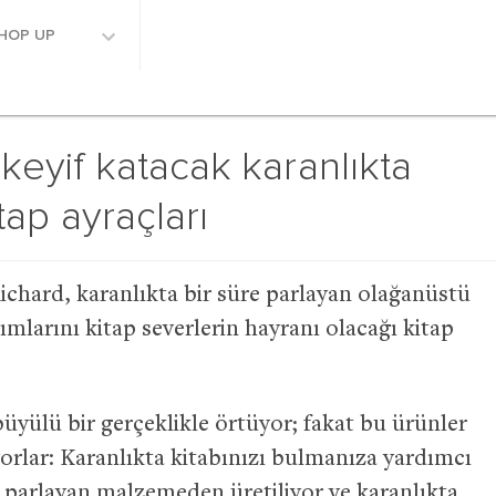
HOP UP
keyif katacak karanlıkta
tap ayraçları
ichard, karanlıkta bir süre parlayan olağanüstü
rımlarını kitap severlerin hayranı olacağı kitap
 büyülü bir gerçeklikle örtüyor; fakat bu ürünler
yorlar: Karanlıkta kitabınızı bulmanıza yardımcı
i parlayan malzemeden üretiliyor ve karanlıkta