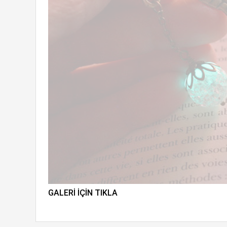
GALERI IÇIN TIKLA