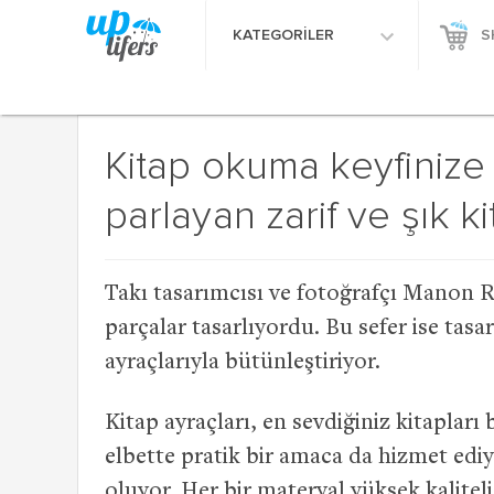
KATEGORİLER
S
Kitap okuma keyfinize 
parlayan zarif ve şık ki
Takı tasarımcısı ve fotoğrafçı Manon R
parçalar tasarlıyordu. Bu sefer ise tasa
ayraçlarıyla bütünleştiriyor.
Kitap ayraçları, en sevdiğiniz kitapları
elbette pratik bir amaca da hizmet edi
oluyor. Her bir materyal yüksek kalitel