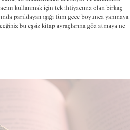
acını kullanmak için tek ihtiyacınız olan birkaç
asında parıldayan ışığı tüm gece boyunca yanmaya
eceğiniz bu eşsiz kitap ayraçlarına göz atmaya ne