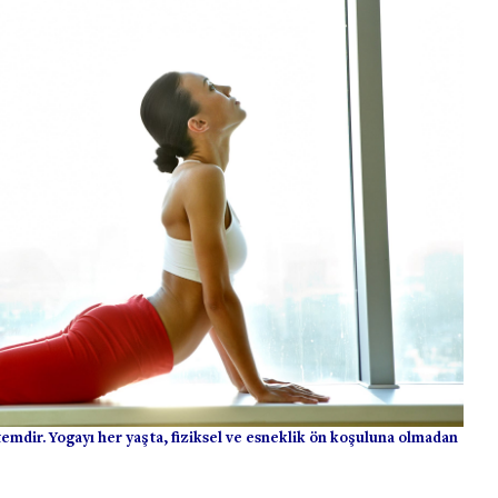
temdir. Yogayı her yaşta, fiziksel ve esneklik ön koşuluna olmadan