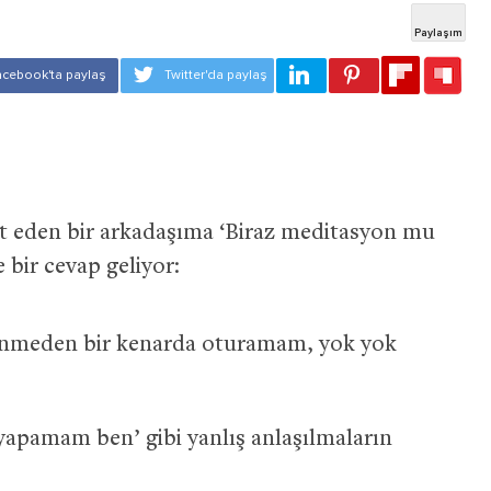
t eden bir arkadaşıma ‘Biraz meditasyon mu
 bir cevap geliyor:
üşünmeden bir kenarda oturamam, yok yok
yapamam ben’ gibi yanlış anlaşılmaların