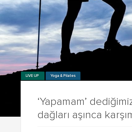
LIVE UP
Yoga & Pilates
‘Yapamam’ dediğimiz
dağları aşınca karşı