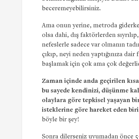
beceremeyebilirsiniz.
Ama onun yerine, metroda giderken 
olsa dahi, dış faktörlerden sıyrılıp,
nefeslerle sadece var olmanın tadın
çıkıp, neyi neden yaptığınıza dair f
başlamak için çok ama çok değerlid
Zaman içinde anda geçirilen kısa
bu sayede kendinizi, düşünme kalı
olaylara göre tepkisel yaşayan bir
isteklerine göre hareket eden biri
böyle bir şey!
Sonra dilerseniz uyumadan önce 5-6