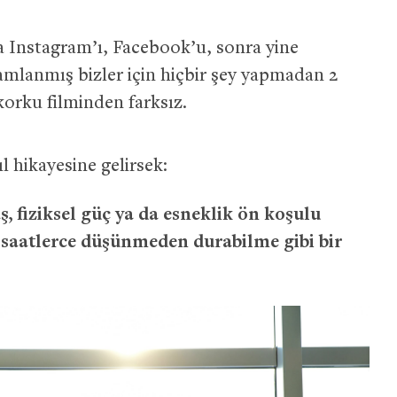
fa Instagram’ı, Facebook’u, sonra yine
mlanmış bizler için hiçbir şey yapmadan 2
orku filminden farksız.
l hikayesine gelirsek:
, fiziksel güç ya da esneklik ön koşulu
 saatlerce düşünmeden durabilme gibi bir