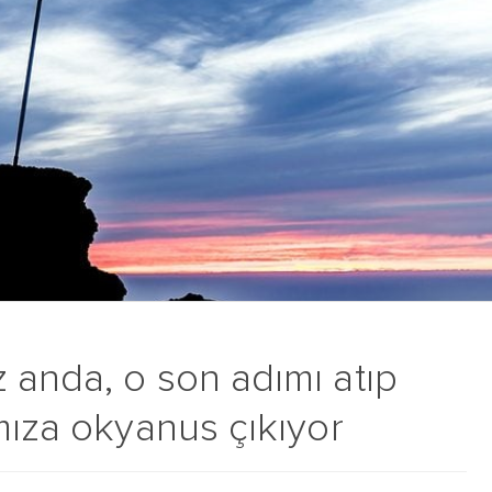
 anda, o son adımı atıp
mıza okyanus çıkıyor