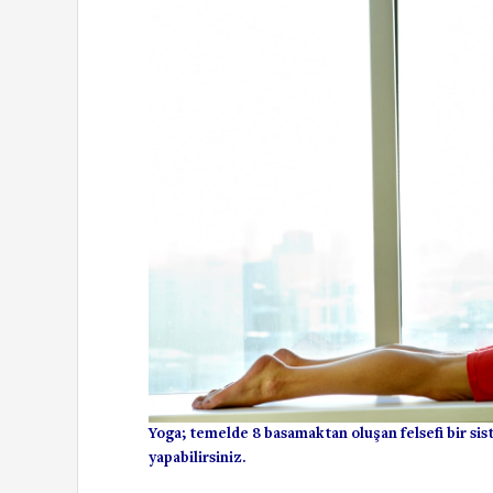
Yoga; temelde 8 basamaktan oluşan felsefi bir sis
yapabilirsiniz.