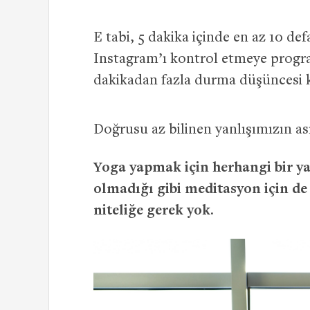
E tabi, 5 dakika içinde en az 10 de
Instagram’ı kontrol etmeye progra
dakikadan fazla durma düşüncesi k
Doğrusu az bilinen yanlışımızın ası
Yoga yapmak için herhangi bir yaş
olmadığı gibi meditasyon için de
niteliğe gerek yok.