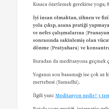
Kısaca özetlemek gerekirse yoga; 8
İyi insan olmaktan, zihnen ve f
yola çıkıp, asana pratiği yapmaya 
ve nefes çalışmalarına (Pranaya
sonrasında sakinlemiş olan vücut 
dönme (Pratyahara) ve konsantra
Buradan da meditasyona geçmek ç
Yoganın son basamağı ise çok az ki
mertebesi (Samadhi).
İlgili yazı:
Meditasyon nedir? 3 tem