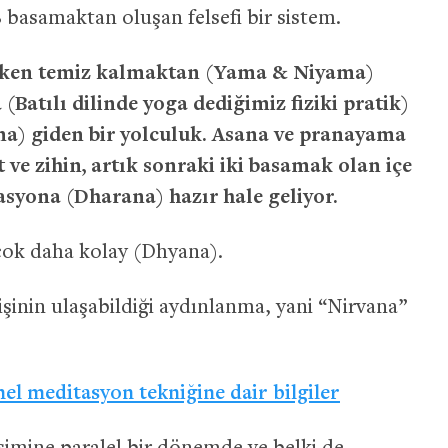
 basamaktan oluşan felsefi bir sistem.
iziken temiz kalmaktan (Yama & Niyama)
(Batılı dilinde yoga dediğimiz fiziki pratik)
ma) giden bir yolculuk. Asana ve pranayama
ve zihin, artık sonraki iki basamak olan içe
syona (Dharana) hazır hale geliyor.
ok daha kolay (Dhyana).
şinin ulaşabildiği aydınlanma, yani “Nirvana”
el meditasyon tekniğine dair bilgiler