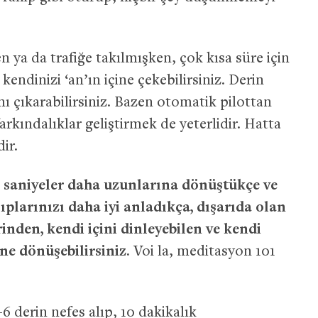
ya da trafiğe takılmışken, çok kısa süre için
 kendinizi ‘an’ın içine çekebilirsiniz. Derin
ı çıkarabilirsiniz. Bazen otomatik pilottan
arkındalıklar geliştirmek de yeterlidir. Hatta
ir.
 saniyeler daha uzunlarına dönüştükçe ve
plarınızı daha iyi anladıkça, dışarıda olan
inden, kendi içini dinleyebilen ve kendi
ne dönüşebilirsiniz.
Voi la, meditasyon 101
 derin nefes alıp, 10 dakikalık