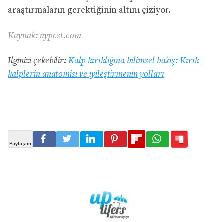
araştırmaların gerektiğinin altını çiziyor.
Kaynak: nypost.com
İlginizi çekebilir:
Kalp kırıklığına bilimsel bakış: Kırık
kalplerin anatomisi ve iyileştirmenin yolları