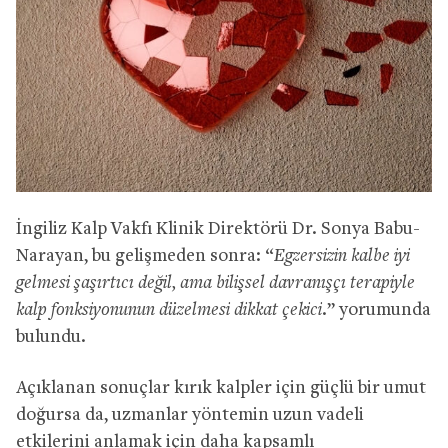
İngiliz Kalp Vakfı Klinik Direktörü Dr. Sonya Babu-
Narayan, bu gelişmeden sonra:
“
Egzersizin kalbe iyi
gelmesi şaşırtıcı değil, ama bilişsel davranışçı terapiyle
kalp fonksiyonunun düzelmesi dikkat çekici.
” yorumunda
bulundu.
Açıklanan sonuçlar kırık kalpler için güçlü bir umut
doğursa da, uzmanlar yöntemin uzun vadeli
etkilerini anlamak için daha kapsamlı