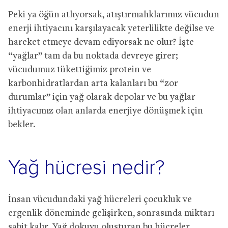
Peki ya öğün atlıyorsak, atıştırmalıklarımız vücudun
enerji ihtiyacını karşılayacak yeterlilikte değilse ve
hareket etmeye devam ediyorsak ne olur? İşte
“yağlar” tam da bu noktada devreye girer;
vücudumuz tükettiğimiz protein ve
karbonhidratlardan arta kalanları bu “zor
durumlar” için yağ olarak depolar ve bu yağlar
ihtiyacımız olan anlarda enerjiye dönüşmek için
bekler.
Yağ hücresi nedir?
İnsan vücudundaki yağ hücreleri çocukluk ve
ergenlik döneminde gelişirken, sonrasında miktarı
sabit kalır. Yağ dokuyu oluşturan bu hücreler,