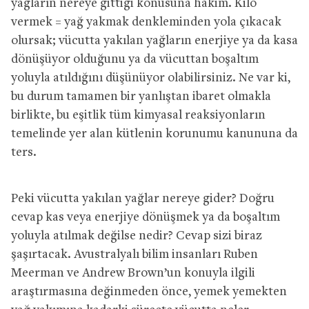
yağların nereye gittiği konusuna hakim. Kilo
vermek = yağ yakmak denkleminden yola çıkacak
olursak; vücutta yakılan yağların enerjiye ya da kasa
dönüşüyor olduğunu ya da vücuttan boşaltım
yoluyla atıldığını düşünüyor olabilirsiniz. Ne var ki,
bu durum tamamen bir yanlıştan ibaret olmakla
birlikte, bu eşitlik tüm kimyasal reaksiyonların
temelinde yer alan kütlenin korunumu kanununa da
ters.
Peki vücutta yakılan yağlar nereye gider? Doğru
cevap kas veya enerjiye dönüşmek ya da boşaltım
yoluyla atılmak değilse nedir? Cevap sizi biraz
şaşırtacak. Avustralyalı bilim insanları Ruben
Meerman ve Andrew Brown’un konuyla ilgili
araştırmasına değinmeden önce, yemek yemekten