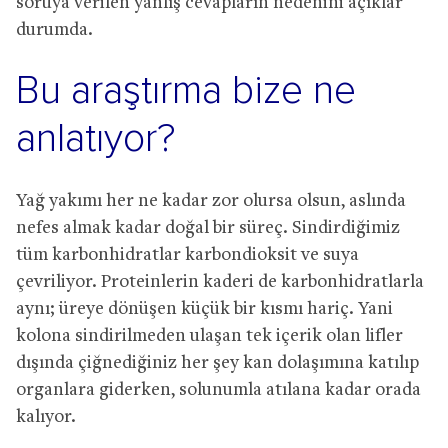
soruya verilen yanlış cevapların nedenini açıklar
durumda.
Bu araştırma bize ne
anlatıyor?
Yağ yakımı her ne kadar zor olursa olsun, aslında
nefes almak kadar doğal bir süreç. Sindirdiğimiz
tüm karbonhidratlar karbondioksit ve suya
çevriliyor. Proteinlerin kaderi de karbonhidratlarla
aynı; üreye dönüşen küçük bir kısmı hariç. Yani
kolona sindirilmeden ulaşan tek içerik olan lifler
dışında çiğnediğiniz her şey kan dolaşımına katılıp
organlara giderken, solunumla atılana kadar orada
kalıyor.