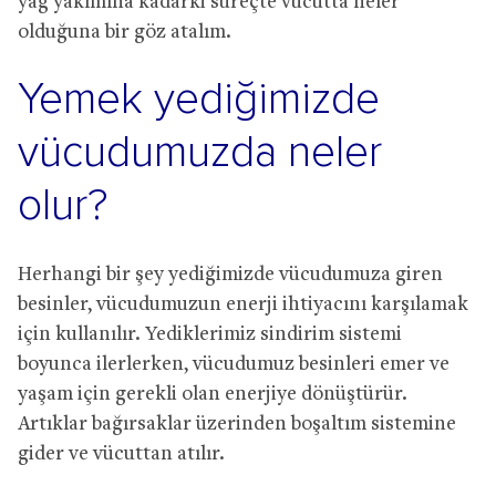
yağ yakımına kadarki süreçte vücutta neler
olduğuna bir göz atalım.
Yemek yediğimizde
vücudumuzda neler
olur?
Herhangi bir şey yediğimizde vücudumuza giren
besinler, vücudumuzun enerji ihtiyacını karşılamak
için kullanılır. Yediklerimiz sindirim sistemi
boyunca ilerlerken, vücudumuz besinleri emer ve
yaşam için gerekli olan enerjiye dönüştürür.
Artıklar bağırsaklar üzerinden boşaltım sistemine
gider ve vücuttan atılır.