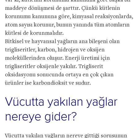
var ki, kütlenin korunumu kanununa göre başka bir
maddeye dönüşmesi de şarttır. Çünkü kütlenin
korunumu kanununa göre, kimyasal reaksiyonlarda,
atom sayısı korunur, bunun yanında tüm atomların
kütlesi de korunmalıdır.
Bitkisel ve hayvansal yağların ana bileşeni olan
trigliseritler, karbon, hidrojen ve oksijen
moleküllerinden oluşur. Enerji üretimi için
trigliseritler oksijenle yakılır. Trigliserit
oksidasyonu sonucunda ortaya en çok çıkan
ürünler ise karbondioksit ve sudur.
Vücutta yakılan yağlar
nereye gider?
Vücutta yakılan yağların nereye gittiği sorusunun