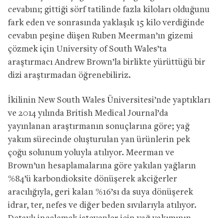
cevabını; gittiği sörf tatilinde fazla kiloları olduğunu
fark eden ve sonrasında yaklaşık 15 kilo verdiğinde
cevabın peşine düşen Ruben Meerman’ın gizemi
çözmek için University of South Wales’ta
araştırmacı Andrew Brown’la birlikte yürüttüğü bir
dizi araştırmadan öğrenebiliriz.
İkilinin New South Wales Üniversitesi’nde yaptıkları
ve 2014 yılında British Medical Journal’da
yayınlanan araştırmanın sonuçlarına göre; yağ
yakım sürecinde oluşturulan yan ürünlerin pek
çoğu solunum yoluyla atılıyor. Meerman ve
Brown’un hesaplamalarına göre yakılan yağların
%84’ü karbondioksite dönüşerek akciğerler
aracılığıyla, geri kalan %16’sı da suya dönüşerek
idrar, ter, nefes ve diğer beden sıvılarıyla atılıyor.