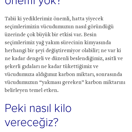
önemi yok?
Tabii ki yediklerimiz önemli, hatta yiyecek
seçimlerimizin vücudumuzun nasıl göründüğü
üzerinde çok büyük bir etkisi var. Besin
seçimlerimiz yağ yakım sürecinin kimyasında
herhangi bir şeyi değiştiremiyor olabilir; ne var ki
ne kadar dengeli ve düzenli beslendiğimiz, asitli ve
şekerli gıdaları ne kadar tükettiğimiz ve
vücudumuza aldığımız karbon miktarı, sonrasında
vücudumuzun “yakması gereken” karbon miktarını
belirleyen temel etken.
Peki nasıl kilo
vereceğiz?