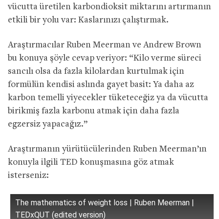
vücutta üretilen karbondioksit miktarını artırmanın
etkili bir yolu var: Kaslarınızı çalıştırmak.
Araştırmacılar Ruben Meerman ve Andrew Brown
bu konuya şöyle cevap veriyor: “Kilo verme süreci
sancılı olsa da fazla kilolardan kurtulmak için
formülün kendisi aslında gayet basit: Ya daha az
karbon temelli yiyecekler tüketeceğiz ya da vücutta
birikmiş fazla karbonu atmak için daha fazla
egzersiz yapacağız.”
Araştırmanın yürütücülerinden Ruben Meerman’ın
konuyla ilgili TED konuşmasına göz atmak
isterseniz:
The mathematics of weight loss | Ruben Meerman |
TEDxQUT (edited version)