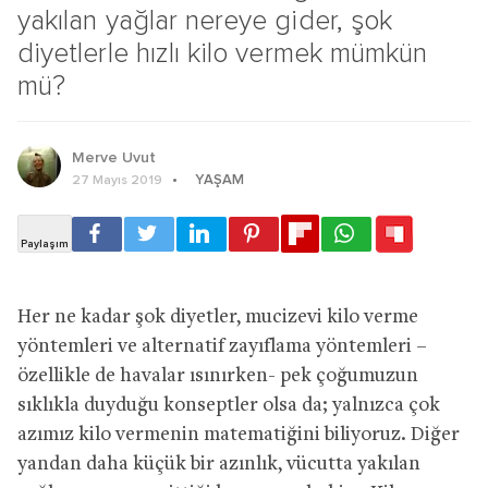
yakılan yağlar nereye gider, şok
diyetlerle hızlı kilo vermek mümkün
mü?
Merve Uvut
YAŞAM
27 Mayıs 2019
Her ne kadar şok diyetler, mucizevi kilo verme
yöntemleri ve alternatif zayıflama yöntemleri –
özellikle de havalar ısınırken- pek çoğumuzun
sıklıkla duyduğu konseptler olsa da; yalnızca çok
azımız kilo vermenin matematiğini biliyoruz. Diğer
yandan daha küçük bir azınlık, vücutta yakılan