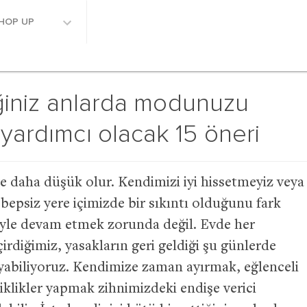
HOP UP
iğiniz anlarda modunuzu
yardımcı olacak 15 öneri
re daha düşük olur. Kendimizi iyi hissetmeyiz veya
bepsiz yere içimizde bir sıkıntı olduğunu fark
e öyle devam etmek zorunda değil. Evde her
diğimiz, yasakların geri geldiği şu günlerde
biliyoruz. Kendimize zaman ayırmak, eğlenceli
iklikler yapmak zihnimizdeki endişe verici