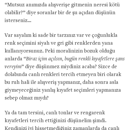
“Mutsuz anımızda alışverişe gitmenin neresi kötü
olabilir?” diye soranlar bir de şu açıdan düşünün
isterseniz…
Var sayalım ki sade bir tarzınız var ve çoğunlukla
renk seçimini siyah ve gri gibi renklerden yana
kullanıyorsunuz. Peki moralinizin bozuk olduğu
anlarda “
Biraz içim açılsın, bugün renkli kıyafetlere şans
vereyim
” diye düşünmez miydiniz acaba? Sizce de
dolabında canlı renkleri tercih etmeyen biri olarak
bu ruh hali ile alışveriş yapmanız, daha sonra asla
giymeyeceğiniz yanlış kıyafet seçimleri yapmanıza
sebep olmaz mıydı?
Ya da tam tersini, canlı tonlar ve rengarenk
kıyafetleri tercih ettiğinizi düşünelim şimdi.
Kendinizi iyi hissetmediğiniz zamanlarda da canlı