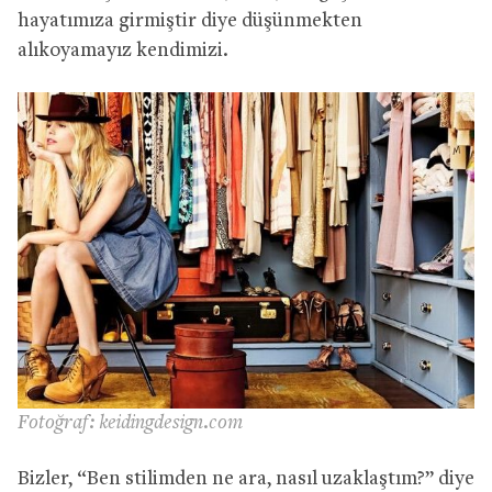
hayatımıza girmiştir diye düşünmekten
alıkoyamayız kendimizi.
Fotoğraf: keidingdesign.com
Bizler, “Ben stilimden ne ara, nasıl uzaklaştım?” diye