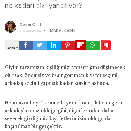
ne kadarı sizi yansıtıyor?
Gizem Okut
MODA / KADIN
9 Ocak 2020
Giyim tarzımızın kişiliğimizi yansıttığını düşünecek
olursak, önemsiz ve basit görünen kıyafet seçimi,
arkadaş seçimi yapmak kadar zordur aslında.
Hepimizin hayatlarımızda yer edinen, daha değerli
arkadaşlarımız olduğu gibi, diğerlerinden daha
severek giydiğimiz kıyafetlerimizin olduğu da
kaçınılmaz bir gerçektir.