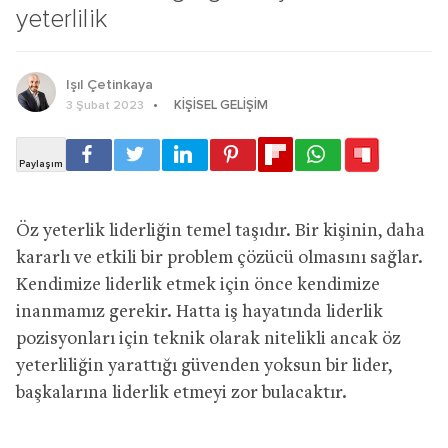
yeterlilik
Işıl Çetinkaya
KIŞISEL GELIŞIM
3 Şubat 2023
Öz yeterlik liderliğin temel taşıdır. Bir kişinin, daha
kararlı ve etkili bir problem çözücü olmasını sağlar.
Kendimize liderlik etmek için önce kendimize
inanmamız gerekir. Hatta iş hayatında liderlik
pozisyonları için teknik olarak nitelikli ancak öz
yeterliliğin yarattığı güvenden yoksun bir lider,
başkalarına liderlik etmeyi zor bulacaktır.