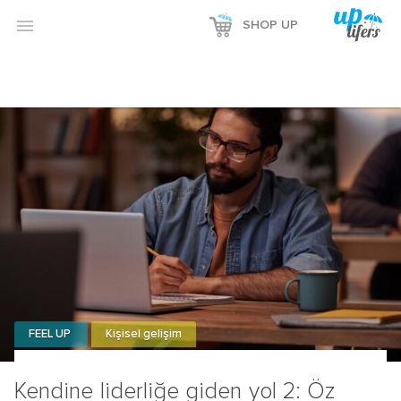

SHOP UP
FEEL UP
Kişisel gelişim
Kendine liderliğe giden yol 2: Öz