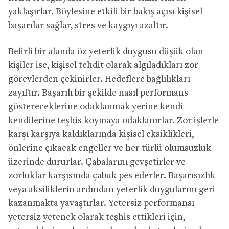
yaklaşırlar. Böylesine etkili bir bakış açısı kişisel
başarılar sağlar, stres ve kaygıyı azaltır.
Belirli bir alanda öz yeterlik duygusu düşük olan
kişiler ise, kişisel tehdit olarak algıladıkları zor
görevlerden çekinirler. Hedeflere bağlılıkları
zayıftır. Başarılı bir şekilde nasıl performans
göstereceklerine odaklanmak yerine kendi
kendilerine teşhis koymaya odaklanırlar. Zor işlerle
karşı karşıya kaldıklarında kişisel eksiklikleri,
önlerine çıkacak engeller ve her türlü olumsuzluk
üzerinde dururlar. Çabalarını gevşetirler ve
zorluklar karşısında çabuk pes ederler. Başarısızlık
veya aksiliklerin ardından yeterlik duygularını geri
kazanmakta yavaştırlar. Yetersiz performansı
yetersiz yetenek olarak teşhis ettikleri için,