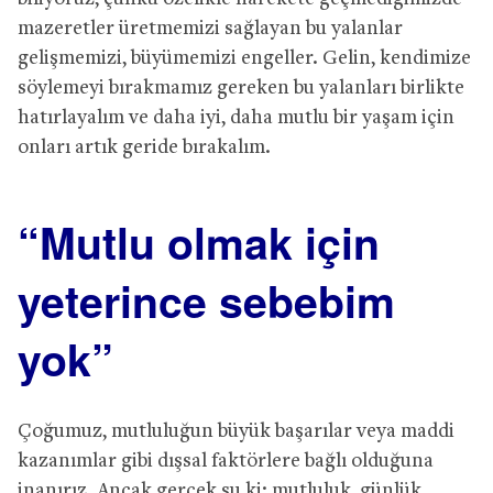
mazeretler üretmemizi sağlayan bu yalanlar
gelişmemizi, büyümemizi engeller. Gelin, kendimize
söylemeyi bırakmamız gereken bu yalanları birlikte
hatırlayalım ve daha iyi, daha mutlu bir yaşam için
onları artık geride bırakalım.
“Mutlu olmak için
yeterince sebebim
yok”
Çoğumuz, mutluluğun büyük başarılar veya maddi
kazanımlar gibi dışsal faktörlere bağlı olduğuna
inanırız. Ancak gerçek şu ki; mutluluk, günlük