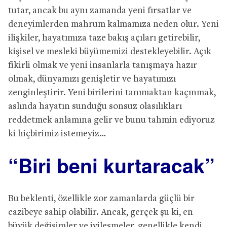
tutar, ancak bu aynı zamanda yeni fırsatlar ve
deneyimlerden mahrum kalmamıza neden olur. Yeni
ilişkiler, hayatımıza taze bakış açıları getirebilir,
kişisel ve mesleki büyümemizi destekleyebilir. Açık
fikirli olmak ve yeni insanlarla tanışmaya hazır
olmak, dünyamızı genişletir ve hayatımızı
zenginleştirir. Yeni birilerini tanımaktan kaçınmak,
aslında hayatın sunduğu sonsuz olasılıkları
reddetmek anlamına gelir ve bunu tahmin ediyoruz
ki hiçbirimiz istemeyiz…
“Biri beni kurtaracak”
Bu beklenti, özellikle zor zamanlarda güçlü bir
cazibeye sahip olabilir. Ancak, gerçek şu ki, en
büyük değişimler ve iyileşmeler, genellikle kendi