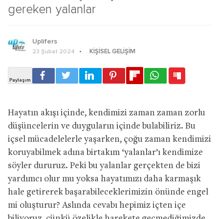
gereken yalanlar
Uplifers
KIŞISEL GELIŞIM
23 Şubat 2024
Hayatın akışı içinde, kendimizi zaman zaman zorlu
düşüncelerin ve duyguların içinde bulabiliriz. Bu
içsel mücadelelerle yaşarken, çoğu zaman kendimizi
koruyabilmek adına birtakım ‘yalanlar’ı kendimize
söyler dururuz. Peki bu yalanlar gerçekten de bizi
yardımcı olur mu yoksa hayatımızı daha karmaşık
hale getirerek başarabileceklerimizin önünde engel
mi oluşturur? Aslında cevabı hepimiz içten içe
biliyoruz, çünkü özelikle harekete geçmediğimizde