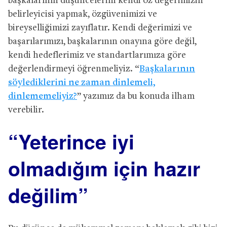
başkalarının düşüncelerini kendi öz değerimizin
belirleyicisi yapmak, özgüvenimizi ve
bireyselliğimizi zayıflatır. Kendi değerimizi ve
başarılarımızı, başkalarının onayına göre değil,
kendi hedeflerimiz ve standartlarımıza göre
değerlendirmeyi öğrenmeliyiz. “
Başkalarının
söylediklerini ne zaman dinlemeli,
dinlememeliyiz?
” yazımız da bu konuda ilham
verebilir.
“Yeterince iyi
olmadığım için hazır
değilim”