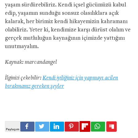
yaşam sürdürebiliriz. Kendi içsel gücümüzü kabul
edip, yaşamın sunduğu sonsuz olasılıklara açık
kalarak, her birimiz kendi hikayemizin kahramanı
olabiliriz. Yeter ki, kendimize karşı dürüst olalım ve
gerçek mutluluğun kaynağının içimizde yattığını
unutmayalım.
Kaynak: marcandangel
İlginizi çekebilir:
Kendi iyiliğiniz için yapmayı acilen
bırakmanız gereken şeyler