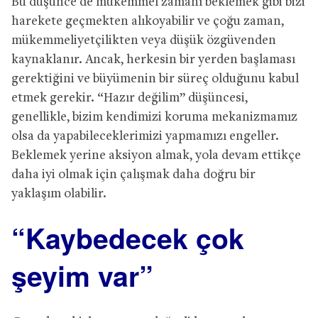
Bu düşünce de mükemmel zamanı beklemek gibi bizi
harekete geçmekten alıkoyabilir ve çoğu zaman,
mükemmeliyetçilikten veya düşük özgüvenden
kaynaklanır. Ancak, herkesin bir yerden başlaması
gerektiğini ve büyümenin bir süreç olduğunu kabul
etmek gerekir. “Hazır değilim” düşüncesi,
genellikle, bizim kendimizi koruma mekanizmamız
olsa da yapabileceklerimizi yapmamızı engeller.
Beklemek yerine aksiyon almak, yola devam ettikçe
daha iyi olmak için çalışmak daha doğru bir
yaklaşım olabilir.
“Kaybedecek çok
şeyim var”