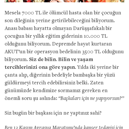
Mesela 7000 TL ile ölümcül hasta olan bir çocuğun
son dileğinin yerine getirilebileceğini biliyorum.
Anası babası hayatta olmayan Darüşşafakalı bir
çocuğun bir yıllık eğitim giderinin 10.000 TL
olduğunu biliyorum. Depremde hayat kurtaran
AKUT’un bir operasyon bedelinin 3500 TL olduğunu
biliyorum.
Siz de bilin. Bilin ve yaşam
tercihlerinizi ona göre yapın.
Yılda iki yerine bir
çanta alıp, diğerinin bedeliyle bambaşka bir yüzü
güldürmeyi tercih edebilirsiniz belki. Zaten
günümüzde kendimize sormamız gereken en
önemli soru şu aslında:
“Başkaları için ne yapıyorsun?”
Siz bugün bir başkası için ne yaptınız sahi?
Ben 12 Kasım Avrasya Maratonu’nda kanser t
edavisi için