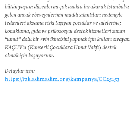
bütün yaşam düzenlerini çok uzakta bırakarak İstanbul’a
gelen ancak ebeveynlerinin maddi sıkıntıları nedeniyle
tedavileri aksama riski taşıyan çocuklar ve ailelerine;
konaklama, gıda ve psikososyal destek hizmetleri sunan
“umut” dolu bir evin ikincisini yapmak için kolları sıvayan
KAÇUV’a (Kanserli Çocuklara Umut Vakfı) destek
olmak için koşuyorum.
Detaylar için:
https://ipk.adimadim.org/kampanya/CC25153