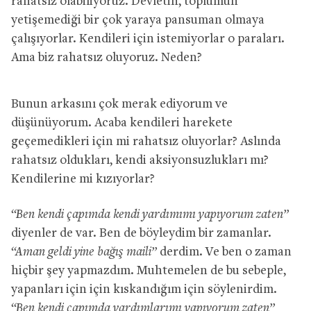
rahatsız olabiliyoruz. Devletin, toplumun
yetişemediği bir çok yaraya pansuman olmaya
çalışıyorlar. Kendileri için istemiyorlar o paraları.
Ama biz rahatsız oluyoruz. Neden?
Bunun arkasını çok merak ediyorum ve
düşünüyorum. Acaba kendileri harekete
geçemedikleri için mi rahatsız oluyorlar? Aslında
rahatsız oldukları, kendi aksiyonsuzlukları mı?
Kendilerine mi kızıyorlar?
“Ben kendi çapımda kendi yardımımı yapıyorum zaten”
diyenler de var. Ben de böyleydim bir zamanlar.
“Aman geldi yine bağış maili”
derdim. Ve ben o zaman
hiçbir şey yapmazdım. Muhtemelen de bu sebeple,
yapanları için için kıskandığım için söylenirdim.
“Ben kendi çapımda yardımlarımı yapıyorum zaten”