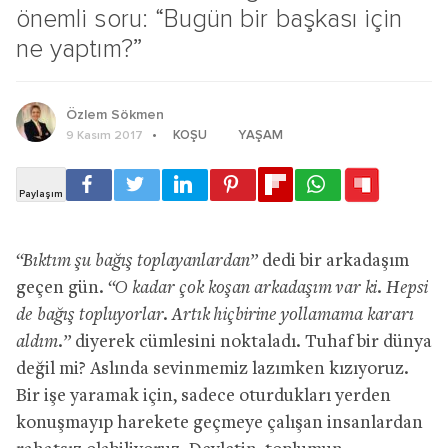
önemli soru: “Bugün bir başkası için
ne yaptım?”
Özlem Sökmen
KOŞU
YAŞAM
9 Kasım 2017
“Bıktım şu bağış toplayanlardan”
dedi bir arkadaşım
geçen gün.
“O kadar çok koşan arkadaşım var ki. Hepsi
de bağış topluyorlar. Artık hiçbirine yollamama kararı
aldım.”
diyerek cümlesini noktaladı. Tuhaf bir dünya
değil mi? Aslında sevinmemiz lazımken kızıyoruz.
Bir işe yaramak için, sadece oturdukları yerden
konuşmayıp harekete geçmeye çalışan insanlardan