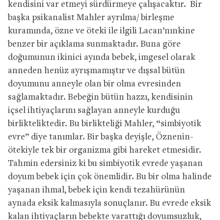
kendisini var etmeyi sürdürmeye çalışacaktır. Bir
başka psikanalist Mahler ayrılma/ birleşme
kuramında, özne ve öteki ile ilgili Lacan’nınkine
benzer bir açıklama sunmaktadır. Buna göre
doğumunun ikinici ayında bebek, imgesel olarak
anneden henüz ayrışmamıştır ve dışsal bütün
doyumunu anneyle olan bir olma evresinden
sağlamaktadır. Bebeğin bütün hazzı, kendisinin
içsel ihtiyaçlarını sağlayan anneyle kurduğu
birlikteliktedir. Bu birlikteliği Mahler, “simbiyotik
evre” diye tanımlar. Bir başka deyişle, Öznenin-
ötekiyle tek bir organizma gibi hareket etmesidir.
Tahmin edersiniz ki bu simbiyotik evrede yaşanan
doyum bebek için çok önemlidir. Bu bir olma halinde
yaşanan ihmal, bebek için kendi tezahürünün
aynada eksik kalmasıyla sonuçlanır. Bu evrede eksik
kalan ihtiyaçların bebekte yarattığı doyumsuzluk,