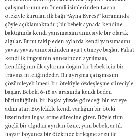
çalışmalarının en önemli isimlerinden Lacan
ötekiyle kurulan ilk bağı “Ayna Evresi” kuramında
şöyle açıklamaktadır; bir bebek aynada kendine
baktığında kendi yansımasını annesiyle bir olarak
algılar. Bunu takip eden aylarda kendi yansımasını
yavaş yavaş annesininden ayırt etmeye başlar. Fakat
kendilik imgesinin annesinden ayrılması,
kendiliğinin ilk aylarına doğan bir bebek için bir
travma niteliğindedir. Bu ayrışma çatışmasını
çözümleyebilmesi, bir ötekiyle özdeşleşme süreciyle
başlar. Bebek, 6-18 ay arasında kendi beden
bütünlüğünü, bir başka yüzde göreceği bir evreye
adım atar. Böylelikle kendi varlığını bir öteki
üzerinden inşaa etme sürecine girer. Böyle tüm
güçlü bir algıdan ayrılan özne, yani bebek, artık
hayatı boyunca bir ötekinde birleşme arzu ile