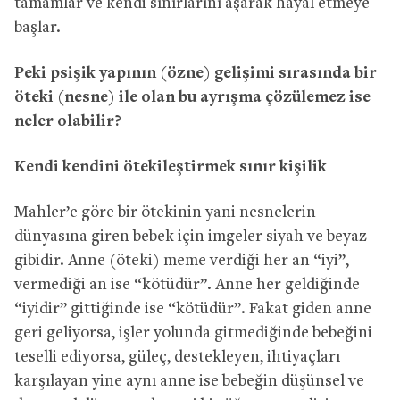
tamamlar ve kendi sınırlarını aşarak hayal etmeye
başlar.
Peki psişik yapının (özne) gelişimi sırasında bir
öteki (nesne) ile olan bu ayrışma çözülemez ise
neler olabilir?
Kendi kendini ötekileştirmek sınır kişilik
Mahler’e göre bir ötekinin yani nesnelerin
dünyasına giren bebek için imgeler siyah ve beyaz
gibidir. Anne (öteki) meme verdiği her an “iyi”,
vermediği an ise “kötüdür”. Anne her geldiğinde
“iyidir” gittiğinde ise “kötüdür”. Fakat giden anne
geri geliyorsa, işler yolunda gitmediğinde bebeğini
teselli ediyorsa, güleç, destekleyen, ihtiyaçları
karşılayan yine aynı anne ise bebeğin düşünsel ve