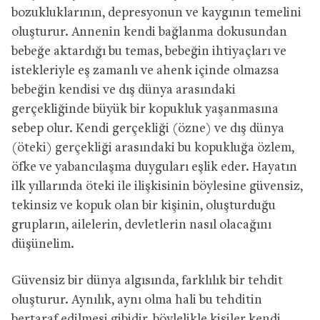
bozukluklarının, depresyonun ve kaygının temelini
oluşturur. Annenin kendi bağlanma dokusundan
bebeğe aktardığı bu temas, bebeğin ihtiyaçları ve
istekleriyle eş zamanlı ve ahenk içinde olmazsa
bebeğin kendisi ve dış dünya arasındaki
gerçekliğinde büyük bir kopukluk yaşanmasına
sebep olur. Kendi gerçekliği (özne) ve dış dünya
(öteki) gerçekliği arasındaki bu kopukluğa özlem,
öfke ve yabancılaşma duyguları eşlik eder. Hayatın
ilk yıllarında öteki ile ilişkisinin böylesine güvensiz,
tekinsiz ve kopuk olan bir kişinin, oluşturduğu
grupların, ailelerin, devletlerin nasıl olacağını
düşünelim.
Güvensiz bir dünya algısında, farklılık bir tehdit
oluşturur. Aynılık, aynı olma hali bu tehditin
bertaraf edilmesi gibidir, böylelikle kişiler kendi