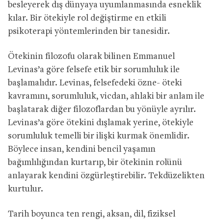
besleyerek dış dünyaya uyumlanmasında esneklik
kılar. Bir ötekiyle rol değiştirme en etkili
psikoterapi yöntemlerinden bir tanesidir.
Ötekinin filozofu olarak bilinen Emmanuel
Levinas’a göre felsefe etik bir sorumluluk ile
başlamalıdır. Levinas, felsefedeki özne- öteki
kavramını, sorumluluk, vicdan, ahlaki bir anlam ile
başlatarak diğer filozoflardan bu yönüyle ayrılır.
Levinas’a göre ötekini dışlamak yerine, ötekiyle
sorumluluk temelli bir ilişki kurmak önemlidir.
Böylece insan, kendini bencil yaşamın
bağımlılığından kurtarıp, bir ötekinin rolünü
anlayarak kendini özgürleştirebilir. Tekdüzelikten
kurtulur.
Tarih boyunca ten rengi, aksan, dil, fiziksel