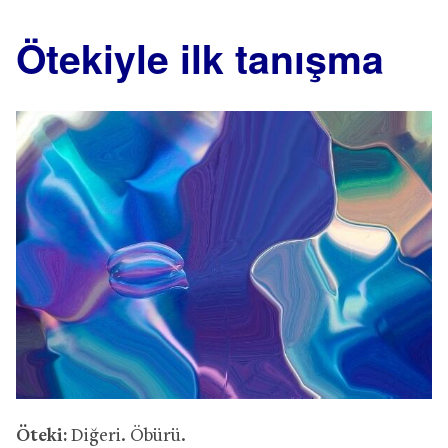
Ötekiyle ilk tanışma
Öteki:
Diğeri. Öbürü.