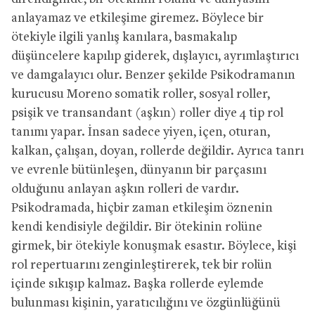
anlayamaz ve etkileşime giremez. Böylece bir
ötekiyle ilgili yanlış kanılara, basmakalıp
düşüncelere kapılıp giderek, dışlayıcı, ayrımlaştırıcı
ve damgalayıcı olur. Benzer şekilde Psikodramanın
kurucusu Moreno somatik roller, sosyal roller,
psişik ve transandant (aşkın) roller diye 4 tip rol
tanımı yapar. İnsan sadece yiyen, içen, oturan,
kalkan, çalışan, doyan, rollerde değildir. Ayrıca tanrı
ve evrenle bütünleşen, dünyanın bir parçasını
olduğunu anlayan aşkın rolleri de vardır.
Psikodramada, hiçbir zaman etkileşim öznenin
kendi kendisiyle değildir. Bir ötekinin rolüne
girmek, bir ötekiyle konuşmak esastır. Böylece, kişi
rol repertuarını zenginleştirerek, tek bir rolün
içinde sıkışıp kalmaz. Başka rollerde eylemde
bulunması kişinin, yaratıcılığını ve özgünlüğünü