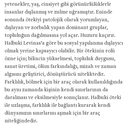
yetenekler, yaş, cinsiyet gibi görünürlülüklerle
insanlar dışlanmış ve zulme uğramıştır. Eninde
sonunda ötekiyi patolojik olarak yorumlayan,
dışlayan ve zorbalık yapan dominant gruplar,
topluluğun dağılmasına yol açar. Huzuru kaçırır.
Halbuki Levinas’a göre bu sosyal yapılanma dışlayıcı
olmak yerine kapsayıcı olabilir. Bir ötekinin rolü
özne için; bilincin yükselmesi, topluluk duygusu,
sanat üretimi, ölüm farkındalığı, mizah ve zaman
algısını geliştirici, dönüştürücü niteliktedir.
Farklılık, bölmek için bir araç olarak kullanıldığında
bu aynı zamanda kişinin kendi sınırlarının da
daralması ve eksilmesiyle sonuçlanır. Halbuki öteki
ile uzlaşma, farklılık ile bağlantı kurarak kendi
dünyamızın sınırlarını aşmak için bir araç
niteliğindedir.