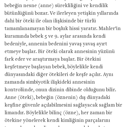
bebeğin nesne (anne) sürekliliğini ve kendilik
bütünlüğünü bozar. Ve ilerleyen yetişkin yıllarında
dahi bir öteki ile olan ilişkisinde bir türlü
tamamlanamayan bir boşluk hissi yaratır. Mahler’in
kuramında bebek 5 ve 9. aylar arasında kendi
bedeniyle, annenin bedenini yavaş yavaş ayırt
etmeye başlar. Bir öteki olarak annesinin yüzünü
fark eder ve araştırmaya başlar. Bir ötekini
keşfetmeye başlayan bebek, böylelikle kendi
dünyasındaki diğer ötekileri de keşfe açılır. Aynı
zamanda simbiyotik ilişkideki annesinin
kontrolünde, onun dizinin dibinde olduğunu bilir.
Anne (öteki), bebeğin (öznenin) dış dünyadaki
keşfine güvenle açılabilmesini sağlayacak sağlam bir
limandır. Böylelikle bilinç (özne), her zaman bir
ötekine yönelerek kendi kimliğinin parçalarını