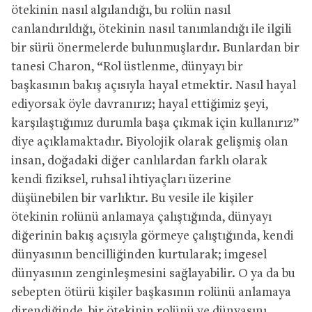
ötekinin nasıl algılandığı, bu rolün nasıl
canlandırıldığı, ötekinin nasıl tanımlandığı ile ilgili
bir sürü önermelerde bulunmuşlardır. Bunlardan bir
tanesi Charon, “Rol üstlenme, dünyayı bir
başkasının bakış açısıyla hayal etmektir. Nasıl hayal
ediyorsak öyle davranırız; hayal ettiğimiz şeyi,
karşılaştığımız durumla başa çıkmak için kullanırız”
diye açıklamaktadır. Biyolojik olarak gelişmiş olan
insan, doğadaki diğer canlılardan farklı olarak
kendi fiziksel, ruhsal ihtiyaçları üzerine
düşünebilen bir varlıktır. Bu vesile ile kişiler
ötekinin rolünü anlamaya çalıştığında, dünyayı
diğerinin bakış açısıyla görmeye çalıştığında, kendi
dünyasının bencilliğinden kurtularak; imgesel
dünyasının zenginleşmesini sağlayabilir. O ya da bu
sebepten ötürü kişiler başkasının rolünü anlamaya
direndiğinde, bir ötekinin rolünü ve dünyasını