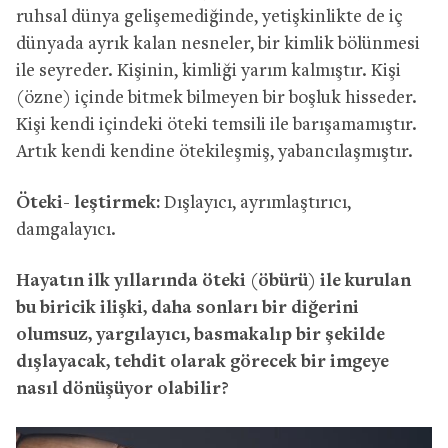
ruhsal dünya gelişemediğinde, yetişkinlikte de iç
dünyada ayrık kalan nesneler, bir kimlik bölünmesi
ile seyreder. Kişinin, kimliği yarım kalmıştır. Kişi
(özne) içinde bitmek bilmeyen bir boşluk hisseder.
Kişi kendi içindeki öteki temsili ile barışamamıştır.
Artık kendi kendine ötekileşmiş, yabancılaşmıştır.
Öteki- leştirmek:
Dışlayıcı, ayrımlaştırıcı,
damgalayıcı.
Hayatın ilk yıllarında öteki (öbürü) ile kurulan
bu biricik ilişki, daha sonları bir diğerini
olumsuz, yargılayıcı, basmakalıp bir şekilde
dışlayacak, tehdit olarak görecek bir imgeye
nasıl dönüşüyor olabilir?