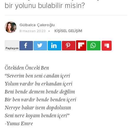
bir yolunu bulabilir misin?
Gülbalca Çakıroğlu
KIŞISEL GELIŞIM
8 Haziran 2023
Ötekiden Önceki Ben
“Severim ben seni candan içeri
Yolum vardır bu erkandan içeri
Beni bende demem bende değilim
Bir ben vardır bende benden içeri
Nereye bakar isem dopdolusun
Seni nere koyam benden içeri”
-Yunus Emre