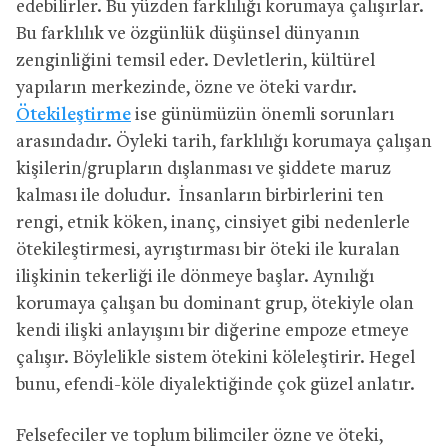
edebilirler. Bu yüzden farklılığı korumaya çalışırlar.
Bu farklılık ve özgünlük düşünsel dünyanın
zenginliğini temsil eder. Devletlerin, kültürel
yapıların merkezinde, özne ve öteki vardır.
Ötekileştirme
ise günümüzün önemli sorunları
arasındadır. Öyleki tarih, farklılığı korumaya çalışan
kişilerin/grupların dışlanması ve şiddete maruz
kalması ile doludur. İnsanların birbirlerini ten
rengi, etnik köken, inanç, cinsiyet gibi nedenlerle
ötekileştirmesi, ayrıştırması bir öteki ile kuralan
ilişkinin tekerliği ile dönmeye başlar. Aynılığı
korumaya çalışan bu dominant grup, ötekiyle olan
kendi ilişki anlayışını bir diğerine empoze etmeye
çalışır. Böylelikle sistem ötekini köleleştirir. Hegel
bunu, efendi-köle diyalektiğinde çok güzel anlatır.
Felsefeciler ve toplum bilimciler özne ve öteki,