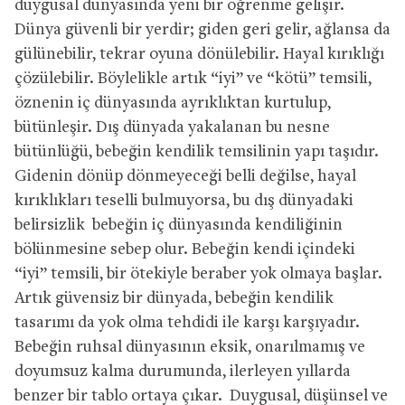
duygusal dünyasında yeni bir öğrenme gelişir.
Dünya güvenli bir yerdir; giden geri gelir, ağlansa da
gülünebilir, tekrar oyuna dönülebilir. Hayal kırıklığı
çözülebilir. Böylelikle artık “iyi” ve “kötü” temsili,
öznenin iç dünyasında ayrıklıktan kurtulup,
bütünleşir. Dış dünyada yakalanan bu nesne
bütünlüğü, bebeğin kendilik temsilinin yapı taşıdır.
Gidenin dönüp dönmeyeceği belli değilse, hayal
kırıklıkları teselli bulmuyorsa, bu dış dünyadaki
belirsizlik bebeğin iç dünyasında kendiliğinin
bölünmesine sebep olur. Bebeğin kendi içindeki
“iyi” temsili, bir ötekiyle beraber yok olmaya başlar.
Artık güvensiz bir dünyada, bebeğin kendilik
tasarımı da yok olma tehdidi ile karşı karşıyadır.
Bebeğin ruhsal dünyasının eksik, onarılmamış ve
doyumsuz kalma durumunda, ilerleyen yıllarda
benzer bir tablo ortaya çıkar. Duygusal, düşünsel ve