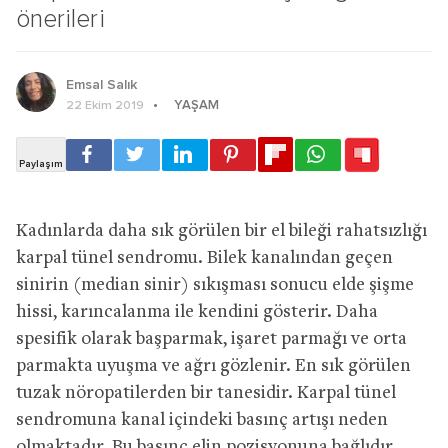
önerileri
Emsal Salık
YAŞAM
22 Ekim 2019
Kadınlarda daha sık görülen bir el bileği rahatsızlığı
karpal tünel sendromu. Bilek kanalından geçen
sinirin (median sinir) sıkışması sonucu elde şişme
hissi, karıncalanma ile kendini gösterir. Daha
spesifik olarak başparmak, işaret parmağı ve orta
parmakta uyuşma ve ağrı gözlenir. En sık görülen
tuzak nöropatilerden bir tanesidir. Karpal tünel
sendromuna kanal içindeki basınç artışı neden
olmaktadır. Bu basınç elin pozisyonuna bağlıdır.