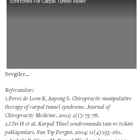
Stretches For Carpal Tunnel Relief
Sevgiler…
Referanslar:
1.Perez de Leon R, Auyong S. Chiropractic manipulative
therapy of carpal tunnel syndrome. Journal of
Chiropractic Medicine. 2002; 2(1): 75-78.
2.Ulvi H et al. Karpal Tünel sendromunda tanı ve tedavi
yaklaşımları. Van Tıp Dergisi. 2004; 11(4):155-160.