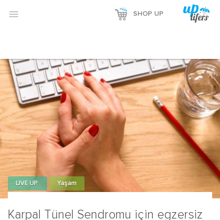

SHOP UP
LIVE UP
Yaşam
Karpal Tünel Sendromu için egzersiz