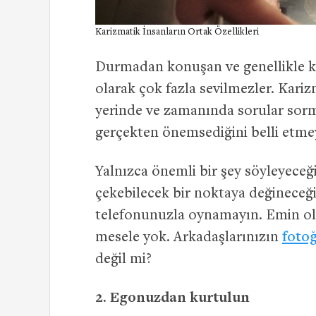
Karizmatik İnsanların Ortak Özellikleri
Durmadan konuşan ve genellikle k
olarak çok fazla sevilmezler. Kariz
yerinde ve zamanında sorular sorma
gerçekten önemsediğini belli etmeyi 
Yalnızca önemli bir şey söyleyeceği
çekebilecek bir noktaya değineceğ
telefonunuzla oynamayın. Emin olu
mesele yok. Arkadaşlarınızın
foto
değil mi?
2. Egonuzdan kurtulun