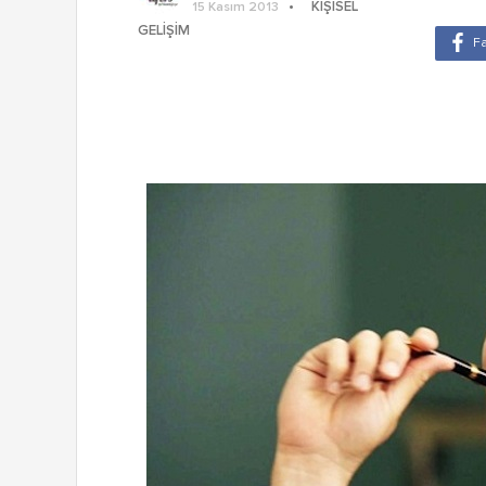
KIŞISEL
15 Kasım 2013
GELIŞIM