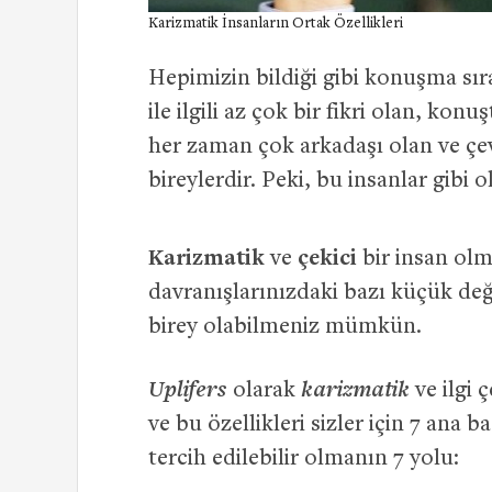
Karizmatik İnsanların Ortak Özellikleri
Hepimizin bildiği gibi konuşma sır
ile ilgili az çok bir fikri olan, kon
her zaman çok arkadaşı olan ve çev
bireylerdir. Peki, bu insanlar gibi o
Karizmatik
ve
çekici
bir insan olm
davranışlarınızdaki bazı küçük deği
birey olabilmeniz mümkün.
Uplifers
karizmatik
olarak
ve ilgi 
ve bu özellikleri sizler için 7 ana b
tercih edilebilir olmanın 7 yolu: