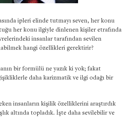
asında ipleri elinde tutmayı seven, her konu
uştuğu her konu ilgiyle dinlenen kişiler etrafında
relerindeki insanlar tarafından sevilen
labilmek hangi özellikleri gerektirir?
anın bir formülü ne yazık ki yok; fakat
şikliklerle daha karizmatik ve ilgi odağı bir
çeken insanların kişilik özelliklerini araştırdık
aşlık altında topladık. İşte daha sevilebilir ve