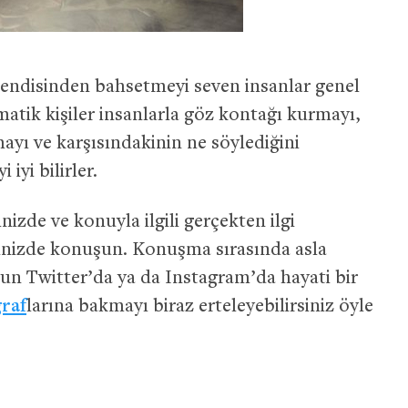
endisinden bahsetmeyi seven insanlar genel
matik kişiler insanlarla göz kontağı kurmayı,
yı ve karşısındakinin ne söylediğini
iyi bilirler.
nizde ve konuyla ilgili gerçekten ilgi
inizde konuşun. Konuşma sırasında asla
n Twitter’da ya da Instagram’da hayati bir
ğraf
larına bakmayı biraz erteleyebilirsiniz öyle